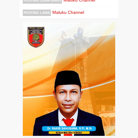
Maluku Channel
POSTING LEBIH BARU
Maluku Channel
POSTING LAMA