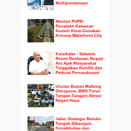
Multipendanaan
Menteri PUPR:
Penataan Kawasan
Kumuh Kiom Gunakan
Konsep Waterfront City
Kalarkalar - Salarem
Resmi Berdamai, Bupati
Aru Ajak Masyarakat
Tinggalkan Konflik dan
Perkuat Persaudaraan
Usulan Bupati Malteng
Direspons, BWS Turun
Tangan Tangani Abrasi
Negeri Haya
Jalan Strategis Maluku
Tengah Dibangun,
Konektivitas dan