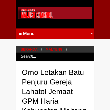
BERANDA
/
MALTENG
/
Orno Letakan Batu
Penjuru Gereja
Lahatol Jemaat
GPM Haria