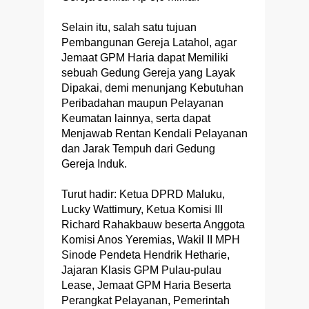
Selain itu, salah satu tujuan
Pembangunan Gereja Latahol, agar
Jemaat GPM Haria dapat Memiliki
sebuah Gedung Gereja yang Layak
Dipakai, demi menunjang Kebutuhan
Peribadahan maupun Pelayanan
Keumatan lainnya, serta dapat
Menjawab Rentan Kendali Pelayanan
dan Jarak Tempuh dari Gedung
Gereja Induk.
Turut hadir: Ketua DPRD Maluku,
Lucky Wattimury, Ketua Komisi III
Richard Rahakbauw beserta Anggota
Komisi Anos Yeremias, Wakil II MPH
Sinode Pendeta Hendrik Hetharie,
Jajaran Klasis GPM Pulau-pulau
Lease, Jemaat GPM Haria Beserta
Perangkat Pelayanan, Pemerintah