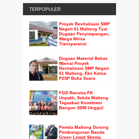
TERPOPULER
Proyek Revitalisasi SMP
Negeri 61 Malteng Tuai
Dugaan Penyimpangan,
Warga Minta
Transparansi
Dugaan Material Bekas
Warnai Proyek
Revitalisasi SMP Negeri
61 Malteng, Eks Ketua
P2SP Buka Suara
FGD Renstra FK
Unpatti, Sekda Malteng
Tegaskan Komitmen
Bangun SDM Unggul
Pemda Malteng Dorong
Pembangunan Banda
Green Lewat Skema