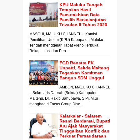
KPU Maluku Tengah
Tetapkan Hasil
Pemutakhiran Data
Pemilih Berkelanjutan
Triwulan II Tahun 2026
MASOHI, MALUKU CHANNEL - Komisi
Pemilihan Umum (KPU) Kabupaten Maluku
Tengah menggelar Rapat Pleno Terbuka
Rekapitulasi dan Pen...
FGD Renstra FK
Unpatti, Sekda Malteng
Tegaskan Komitmen
Bangun SDM Unggul
AMBON, MALUKU CHANNEL
- Sekretaris Daerah (Sekda) Kabupaten
Malteng, Dr. Rakib Sahubawa, S.Pi, M.Si
menghadiri Focus Group Disc...
Kalarkalar - Salarem
Resmi Berdamai, Bupati
Aru Ajak Masyarakat
Tinggalkan Konflik dan
Perkuat Persaudaraan