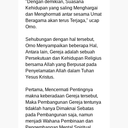
"Dengan demikian, Suasana
Kehidupan yang saling Menghargai
dan Menghormati antar sesama Umat
Beragama akan terus Terjaga," ucap
Orno.
Sehubungan dengan hal tersebut,
Orno Menyampaikan beberapa Hal,
Antara lain, Gereja adalah sebuah
Persekutuan dan Kehidupan Religius
bersama Allah yang Berpusat pada
Penyelamatan Allah dalam Tuhan
Yesus Kristus.
Pertama, Mencermati Pentingnya
makna keberadaan Gereja tersebut,
Maka Pembangunan Gereja tentunya
tidaklah hanya Dimaknai Sebatas
pada Pembangunan saja, namun
menjadi Wahana Pembinaan dan
Pengembangan Mental Spiritual