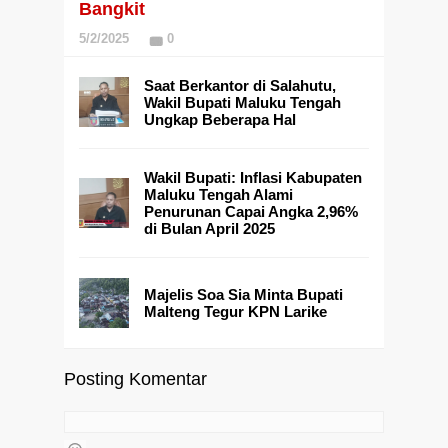
Bangkit
5/2/2025
0
Saat Berkantor di Salahutu,
Wakil Bupati Maluku Tengah
Ungkap Beberapa Hal
Wakil Bupati: Inflasi Kabupaten
Maluku Tengah Alami
Penurunan Capai Angka 2,96%
di Bulan April 2025
Majelis Soa Sia Minta Bupati
Malteng Tegur KPN Larike
Posting Komentar