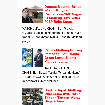
Dugaan Material Bekas
Warnai Proyek
Revitalisasi SMP Negeri
61 Malteng, Eks Ketua
P2SP Buka Suara
MASOHI, MALUKU CHANNEL - Proyek
revitalisasi Sekolah Menengah Pertama (SMP)
Negeri 61 Kabupaten Maluku Tengah (Malteng)
yang di...
Pemda Malteng Dorong
Pembangunan Banda
Green Lewat Skema
Multipendanaan
JAKARTA, MALUKU
CHANNEL - Bupati Maluku Tengah (Malteng),
Zulkarnain Awat Amir, SP, M.AP memaparkan
Rencana Aksi (Renaksi) bert...
Usulan Bupati Malteng
Direspons, BWS Turun
Tangan Tangani Abrasi
Negeri Haya