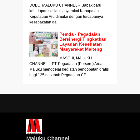
DOBO, MALUKU CHANNEL - Babak baru
kehidupan sosial masyarakat Kabupaten
Kepulauan Aru dimulai dengan tercapainya
kesepakatan da...
Pemda - Pegadaian
Bersinergi Tingkatkan
Layanan Kesehatan
Masyarakat Malteng
MASOHI, MALUKU
CHANNEL - PT. Pegadaian (Persero) Area
Maluku menggelar kegiatan pengobatan gratis
bagi 125 nasabah Pegadaian CP...
Maluku Channel