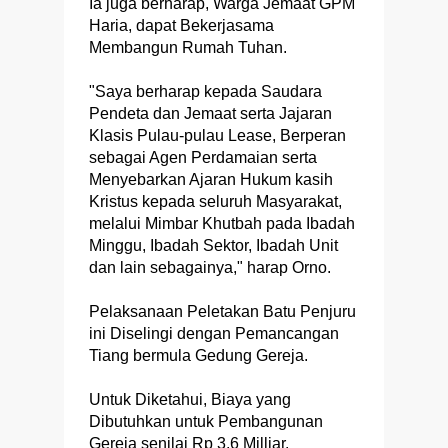
Ia juga berharap, Warga Jemaat GPM
Haria, dapat Bekerjasama
Membangun Rumah Tuhan.
"Saya berharap kepada Saudara
Pendeta dan Jemaat serta Jajaran
Klasis Pulau-pulau Lease, Berperan
sebagai Agen Perdamaian serta
Menyebarkan Ajaran Hukum kasih
Kristus kepada seluruh Masyarakat,
melalui Mimbar Khutbah pada Ibadah
Minggu, Ibadah Sektor, Ibadah Unit
dan lain sebagainya," harap Orno.
Pelaksanaan Peletakan Batu Penjuru
ini Diselingi dengan Pemancangan
Tiang bermula Gedung Gereja.
Untuk Diketahui, Biaya yang
Dibutuhkan untuk Pembangunan
Gereja senilai Rp 3,6 Milliar.