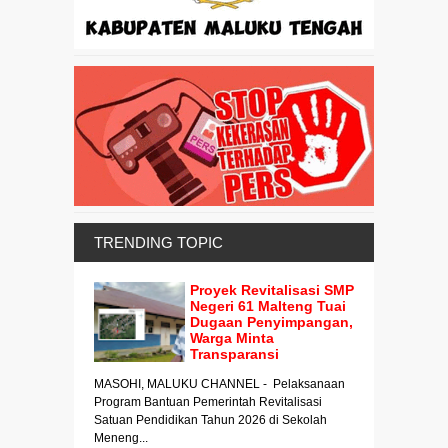
TRENDING TOPIC
Proyek Revitalisasi SMP
Negeri 61 Malteng Tuai
Dugaan Penyimpangan,
Warga Minta
Transparansi
MASOHI, MALUKU CHANNEL - Pelaksanaan
Program Bantuan Pemerintah Revitalisasi
Satuan Pendidikan Tahun 2026 di Sekolah
Meneng...