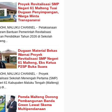
Proyek Revitalisasi SMP
Negeri 61 Malteng Tuai
Dugaan Penyimpangan,
Warga Minta
Transparansi
OHI, MALUKU CHANNEL - Pelaksanaan
ram Bantuan Pemerintah Revitalisasi
an Pendidikan Tahun 2026 di Sekolah
ng...
Dugaan Material Bekas
Warnai Proyek
Revitalisasi SMP Negeri
61 Malteng, Eks Ketua
P2SP Buka Suara
OHI, MALUKU CHANNEL - Proyek
talisasi Sekolah Menengah Pertama (SMP)
eri 61 Kabupaten Maluku Tengah (Malteng)
 di...
Pemda Malteng Dorong
Pembangunan Banda
Green Lewat Skema
Multipendanaan