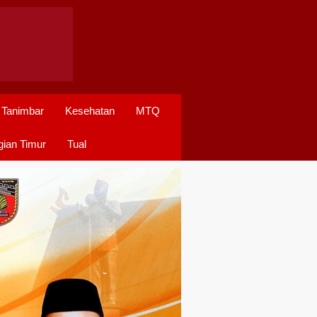
 Tanimbar
Kesehatan
MTQ
ian Timur
Tual