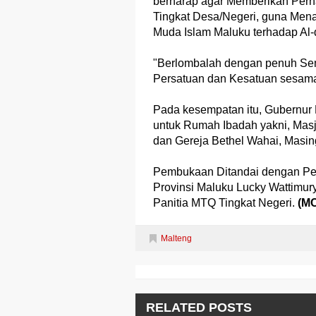
berharap agar Memberikan Perh
Tingkat Desa/Negeri, guna Me
Muda Islam Maluku terhadap Al-
"Berlombalah dengan penuh Sema
Persatuan dan Kesatuan sesama
Pada kesempatan itu, Gubernur
untuk Rumah Ibadah yakni, Masj
dan Gereja Bethel Wahai, Masin
Pembukaan Ditandai dengan Pe
Provinsi Maluku Lucky Wattimury
Panitia MTQ Tingkat Negeri.
(M
Malteng
RELATED POSTS