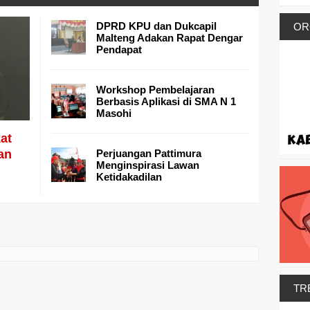
DPRD KPU dan Dukcapil
OR
Malteng Adakan Rapat Dengar
Pendapat
Workshop Pembelajaran
Berbasis Aplikasi di SMA N 1
Masohi
at
an
Perjuangan Pattimura
Menginspirasi Lawan
Ketidakadilan
TR