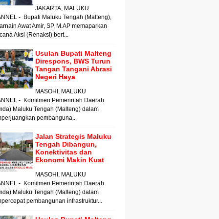
JAKARTA, MALUKU
NNEL - Bupati Maluku Tengah (Malteng),
arnain Awat Amir, SP, M.AP memaparkan
ana Aksi (Renaksi) bert...
Usulan Bupati Malteng
Direspons, BWS Turun
Tangan Tangani Abrasi
Negeri Haya
MASOHI, MALUKU
NNEL - Komitmen Pemerintah Daerah
mda) Maluku Tengah (Malteng) dalam
perjuangkan pembanguna...
Jalan Strategis Maluku
Tengah Dibangun,
Konektivitas dan
Ekonomi Makin Kuat
MASOHI, MALUKU
NNEL - Komitmen Pemerintah Daerah
mda) Maluku Tengah (Malteng) dalam
ercepat pembangunan infrastruktur...