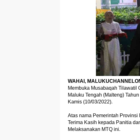
WAHAI, MALUKUCHANNELON
Membuka Musabaqah Tilawatil Q
Maluku Tengah (Malteng) Tahun
Kamis (10/03/2022).
Atas nama Pemerintah Provinsi
Terima Kasih kepada Panitia d
Melaksanakan MTQ ini.