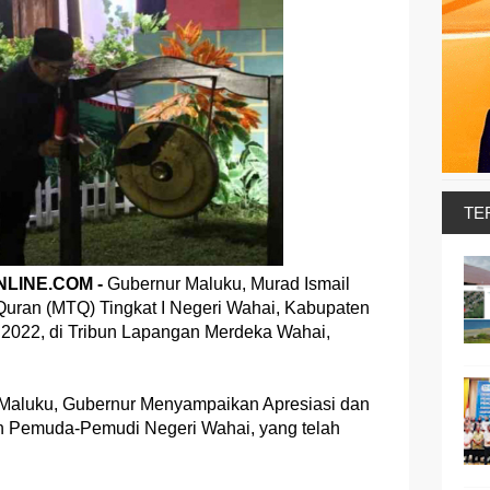
TE
LINE.COM -
Gubernur Maluku, Murad Ismail
uran (MTQ) Tingkat I Negeri Wahai, Kabupaten
 2022, di Tribun Lapangan Merdeka Wahai,
 Maluku, Gubernur Menyampaikan Apresiasi dan
an Pemuda-Pemudi Negeri Wahai, yang telah