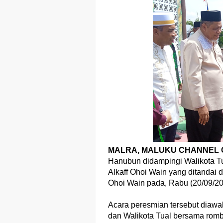
MALRA, MALUKU CHANNEL O
Hanubun didampingi Walikota T
Alkaff Ohoi Wain yang ditandai 
Ohoi Wain pada, Rabu (20/09/20
Acara peresmian tersebut diawa
dan Walikota Tual bersama rom