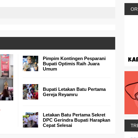
OR
Pimpim Kontingen Pesparani
Bupati Optimis Raih Juara
Umum
Bupati Letakan Batu Pertama
Gereja Reyamru
a
Letakan Batu Pertama Sekret
DPC Gerindra Bupati Harapkan
Cepat Selesai
TR