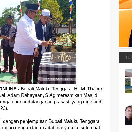
TE
NLINE -
Bupati Maluku Tenggara, Hi. M. Thaher
ual, Adam Rahayaan, S.Ag meresmikan Masjid
dengan penandatanganan prasasti yang digelar di
23).
li dengan penjemputan Bupati Maluku Tenggara
bongan dengan tarian adat masyarakat setempat