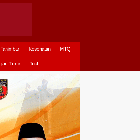
 Tanimbar
Kesehatan
MTQ
ian Timur
Tual