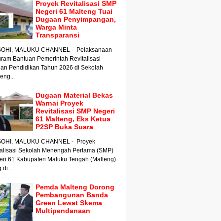
Proyek Revitalisasi SMP
Negeri 61 Malteng Tuai
Dugaan Penyimpangan,
Warga Minta
Transparansi
OHI, MALUKU CHANNEL - Pelaksanaan
ram Bantuan Pemerintah Revitalisasi
an Pendidikan Tahun 2026 di Sekolah
ng...
Dugaan Material Bekas
Warnai Proyek
Revitalisasi SMP Negeri
61 Malteng, Eks Ketua
P2SP Buka Suara
OHI, MALUKU CHANNEL - Proyek
talisasi Sekolah Menengah Pertama (SMP)
eri 61 Kabupaten Maluku Tengah (Malteng)
 di...
Pemda Malteng Dorong
Pembangunan Banda
Green Lewat Skema
Multipendanaan