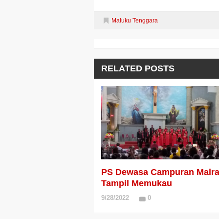
Maluku Tenggara
RELATED POSTS
PS Dewasa Campuran Malr
Tampil Memukau
9/28/2022
0