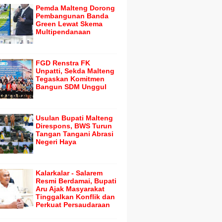
Pemda Malteng Dorong
Pembangunan Banda
Green Lewat Skema
Multipendanaan
FGD Renstra FK
Unpatti, Sekda Malteng
Tegaskan Komitmen
Bangun SDM Unggul
Usulan Bupati Malteng
Direspons, BWS Turun
Tangan Tangani Abrasi
Negeri Haya
Kalarkalar - Salarem
Resmi Berdamai, Bupati
Aru Ajak Masyarakat
Tinggalkan Konflik dan
Perkuat Persaudaraan