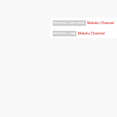
Maluku Channel
POSTING LEBIH BARU
Maluku Channel
POSTING LAMA