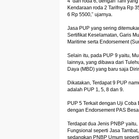
4 dan roda 6, dengan Tarif yang
Kendaraan roda 2 Tarifnya Rp 3
6 Rp 5500," ujarnya.
Jasa PUP yang sering ditemukan
Sertifikat Keselamatan, Garis
Maritime serta Endorsement (Sur
Selain itu, pada PUP 9 yaitu, M
lainnya, yang dibawa dari Tule
Daya (MBD) yang baru saja Dirin
Dikatakan, Terdapat 9 PUP namu
adalah PUP 1, 5, 8 dan 9.
PUP 5 Terkait dengan Uji Coba B
dengan Endorsement PAS Besar
Terdapat dua Jenis PNBP yait
Fungsional seperti Jasa Tambat
sedangkan PNBP Umum seperti 