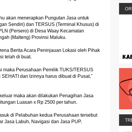
OR
ehu akan menerapkan Pungutan Jasa untuk
gan Sendiri) dan TERSUS (Terminal Khusus) di
. PLN (Persero) di Desa Waay Kecamatan
gah (Malteng) Provinsi Maluku.
rena Berita Acara Peninjauan Lokasi oleh Pihak
 telah di buat.
asi maka Perusahaan Pemilik TUKS/TERSUS
i SEHATI dan Izinnya harus dibuat di Pusat,"
eluar maka akan dilakukan Penagihan Jasa
tungan Luasan x Rp 2500 per tahun.
asuk di Pelabuhan kedua Perusahaan tersebut
TR
r Jasa Labuh, Navigasi dan Jasa PUP.