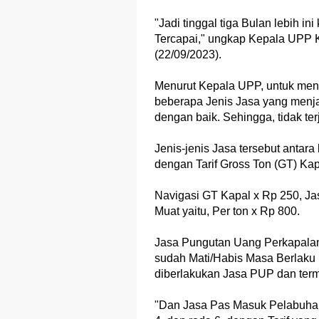
"Jadi tinggal tiga Bulan lebih i
Tercapai," ungkap Kepala UPP Ke
(22/09/2023).
Menurut Kepala UPP, untuk men
beberapa Jenis Jasa yang menj
dengan baik. Sehingga, tidak ter
Jenis-jenis Jasa tersebut antar
dengan Tarif Gross Ton (GT) Kap
Navigasi GT Kapal x Rp 250, J
Muat yaitu, Per ton x Rp 800.
Jasa Pungutan Uang Perkapalan (
sudah Mati/Habis Masa Berlaku 
diberlakukan Jasa PUP dan ter
"Dan Jasa Pas Masuk Pelabuhan