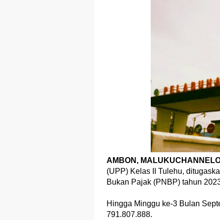
AMBON, MALUKUCHANNELON
(UPP) Kelas II Tulehu, dituga
Bukan Pajak (PNBP) tahun 2023
Hingga Minggu ke-3 Bulan Sept
791.807.888.