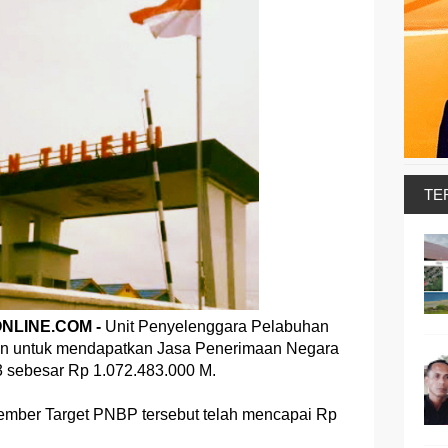
TE
LINE.COM -
Unit Penyelenggara Pelabuhan
skan untuk mendapatkan Jasa Penerimaan Negara
 sebesar Rp 1.072.483.000 M.
ember Target PNBP tersebut telah mencapai Rp