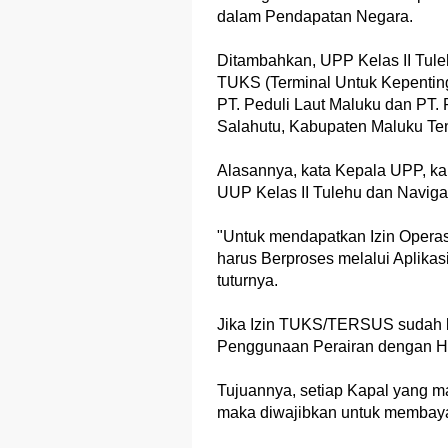
dalam Pendapatan Negara.
Ditambahkan, UPP Kelas II Tul
TUKS (Terminal Untuk Kepentin
PT. Peduli Laut Maluku dan PT
Salahutu, Kabupaten Maluku Ten
Alasannya, kata Kepala UPP, ka
UUP Kelas II Tulehu dan Navigasi
"Untuk mendapatkan Izin Oper
harus Berproses melalui Aplikas
tuturnya.
Jika Izin TUKS/TERSUS sudah k
Penggunaan Perairan dengan Hi
Tujuannya, setiap Kapal yang m
maka diwajibkan untuk membaya