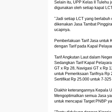
Selain itu, UPP Kelas II Tulehu
digunakan oleh setiap kapal LCT
"Jadi setiap LCT yang berlabuh 
dikenakan Jasa Tambat Pinggira
ucapnya.
Pemberlakuan Tarif Jasa untuk 
dengan Tarif pada Kapal Pelaya
Tarif Angkutan Laut dalam Nege
Sedangkan Tarif Kapal Pelayaran
GT x Rp 28, Navigasi GT x Rp 
untuk Pemeriksaan Tarifnya Rp 2
Sertifikat Rp 25.000 untuk 7-325
Diakhir keterangannya Kepala U
Mengoptimalkan semua Jasa yan
untuk mencapai Target PNBP ya