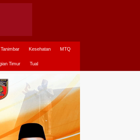
 Tanimbar
Kesehatan
MTQ
ian Timur
Tual