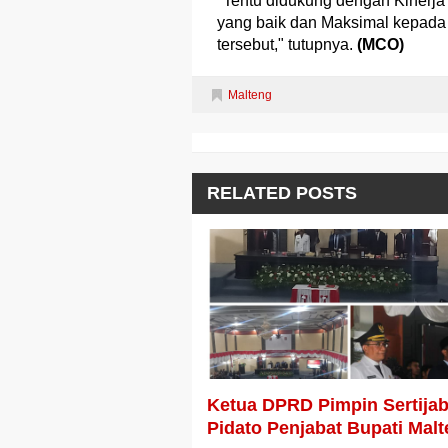
"Tentu didukung dengan Kinerja
yang baik dan Maksimal kepada
tersebut," tutupnya.
(MCO)
Malteng
RELATED POSTS
Ketua DPRD Pimpin Sertija
Pidato Penjabat Bupati Mal