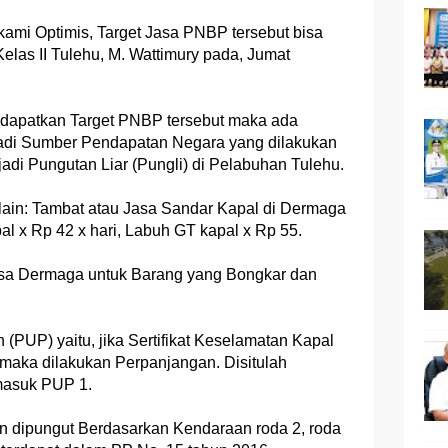
ni kami Optimis, Target Jasa PNBP tersebut bisa
las II Tulehu, M. Wattimury pada, Jumat
dapatkan Target PNBP tersebut maka ada
adi Sumber Pendapatan Negara yang dilakukan
jadi Pungutan Liar (Pungli) di Pelabuhan Tulehu.
a lain: Tambat atau Jasa Sandar Kapal di Dermaga
al x Rp 42 x hari, Labuh GT kapal x Rp 55.
asa Dermaga untuk Barang yang Bongkar dan
PUP) yaitu, jika Sertifikat Keselamatan Kapal
maka dilakukan Perpanjangan. Disitulah
masuk PUP 1.
 dipungut Berdasarkan Kendaraan roda 2, roda