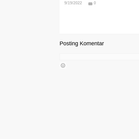
9/19/2022
0
Posting Komentar