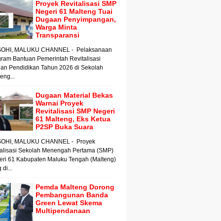
Proyek Revitalisasi SMP
Negeri 61 Malteng Tuai
Dugaan Penyimpangan,
Warga Minta
Transparansi
OHI, MALUKU CHANNEL - Pelaksanaan
ram Bantuan Pemerintah Revitalisasi
an Pendidikan Tahun 2026 di Sekolah
ng...
Dugaan Material Bekas
Warnai Proyek
Revitalisasi SMP Negeri
61 Malteng, Eks Ketua
P2SP Buka Suara
OHI, MALUKU CHANNEL - Proyek
talisasi Sekolah Menengah Pertama (SMP)
eri 61 Kabupaten Maluku Tengah (Malteng)
 di...
Pemda Malteng Dorong
Pembangunan Banda
Green Lewat Skema
Multipendanaan