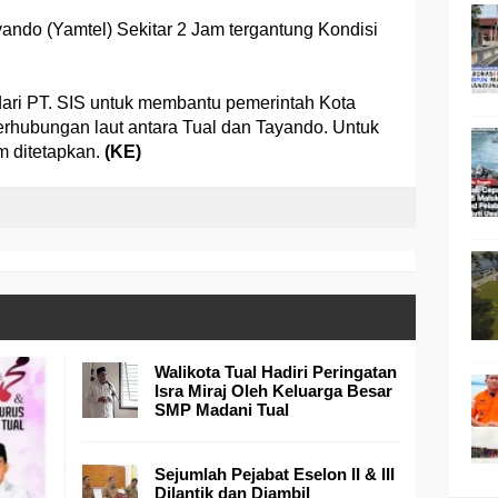
ando (Yamtel) Sekitar 2 Jam tergantung Kondisi
dari PT. SIS untuk membantu pemerintah Kota
rhubungan laut antara Tual dan Tayando. Untuk
m ditetapkan.
(KE)
Walikota Tual Hadiri Peringatan
Isra Miraj Oleh Keluarga Besar
SMP Madani Tual
Sejumlah Pejabat Eselon II & III
Dilantik dan Diambil