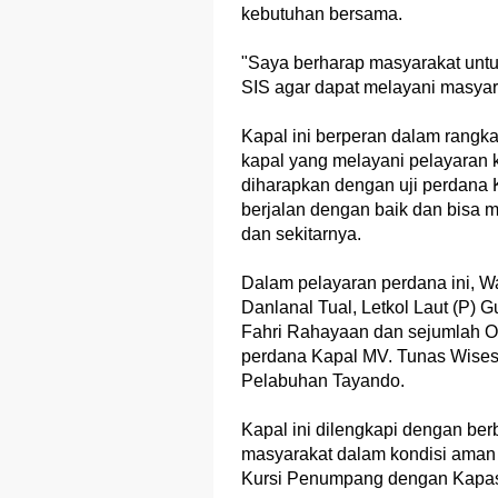
kebutuhan bersama.
"Saya berharap masyarakat untuk
SIS agar dapat melayani masyara
Kapal ini berperan dalam rangka
kapal yang melayani pelayaran 
diharapkan dengan uji perdana K
berjalan dengan baik dan bisa
dan sekitarnya.
Dalam pelayaran perdana ini, 
Danlanal Tual, Letkol Laut (P) 
Fahri Rahayaan dan sejumlah OP
perdana Kapal MV. Tunas Wisesa
Pelabuhan Tayando.
Kapal ini dilengkapi dengan ber
masyarakat dalam kondisi aman d
Kursi Penumpang dengan Kapasit