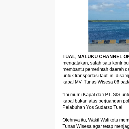
TUAL, MALUKU CHANNEL ON
mengatakan, salah satu kontribu
membantu pemerintah daerah d
untuk transportasi laut, ini di
kapal MV. Tunas Wisesa 06 pada
"Ini murni Kapal dari PT. SIS u
kapal bukan atas perjuangan poli
Pelabuhan Yos Sudarso Tual.
Olehnya itu, Wakil Walikota me
Tunas Wisesa agar tetap menjag