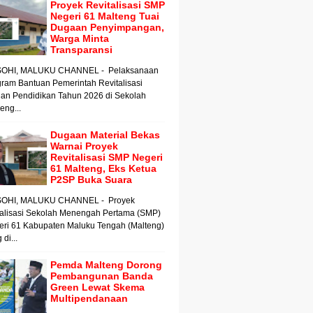
Proyek Revitalisasi SMP
Negeri 61 Malteng Tuai
Dugaan Penyimpangan,
Warga Minta
Transparansi
OHI, MALUKU CHANNEL - Pelaksanaan
ram Bantuan Pemerintah Revitalisasi
an Pendidikan Tahun 2026 di Sekolah
ng...
Dugaan Material Bekas
Warnai Proyek
Revitalisasi SMP Negeri
61 Malteng, Eks Ketua
P2SP Buka Suara
OHI, MALUKU CHANNEL - Proyek
talisasi Sekolah Menengah Pertama (SMP)
eri 61 Kabupaten Maluku Tengah (Malteng)
 di...
Pemda Malteng Dorong
Pembangunan Banda
Green Lewat Skema
Multipendanaan