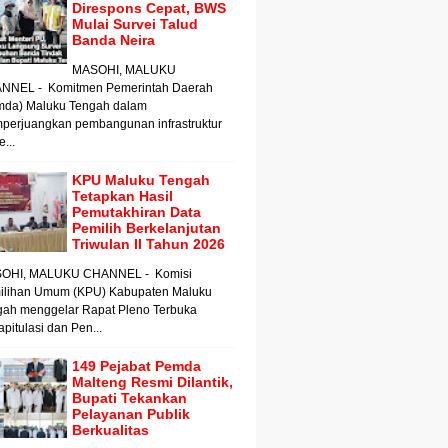
Direspons Cepat, BWS
Mulai Survei Talud
Banda Neira
MASOHI, MALUKU
NNEL - Komitmen Pemerintah Daerah
mda) Maluku Tengah dalam
perjuangkan pembangunan infrastruktur
e...
KPU Maluku Tengah
Tetapkan Hasil
Pemutakhiran Data
Pemilih Berkelanjutan
Triwulan II Tahun 2026
OHI, MALUKU CHANNEL - Komisi
ilihan Umum (KPU) Kabupaten Maluku
gah menggelar Rapat Pleno Terbuka
pitulasi dan Pen...
149 Pejabat Pemda
Malteng Resmi Dilantik,
Bupati Tekankan
Pelayanan Publik
Berkualitas