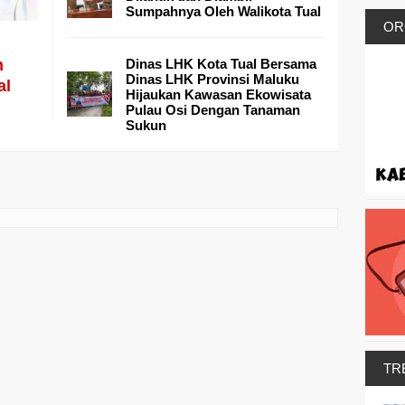
Sumpahnya Oleh Walikota Tual
OR
h
Dinas LHK Kota Tual Bersama
Dinas LHK Provinsi Maluku
al
Hijaukan Kawasan Ekowisata
Pulau Osi Dengan Tanaman
Sukun
TR