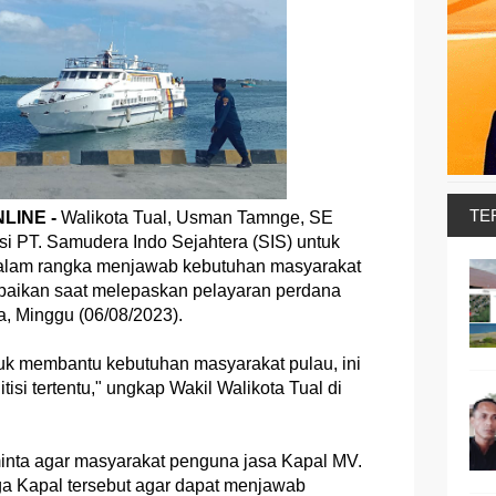
TE
LINE -
Walikota Tual, Usman Tamnge, SE
si PT. Samudera Indo Sejahtera (SIS) untuk
alam rangka menjawab kebutuhan masyarakat
sampaikan saat melepaskan pelayaran perdana
, Minggu (06/08/2023).
ntuk membantu kebutuhan masyarakat pulau, ini
tisi tertentu," ungkap Wakil Walikota Tual di
minta agar masyarakat penguna jasa Kapal MV.
a Kapal tersebut agar dapat menjawab