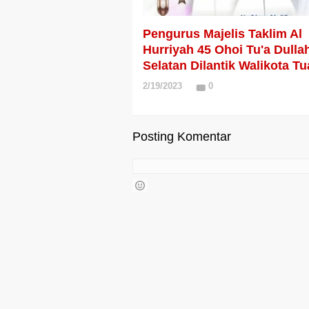
Pengurus Majelis Taklim Al
Hurriyah 45 Ohoi Tu'a Dulla
Selatan Dilantik Walikota Tu
2/19/2023
0
Posting Komentar