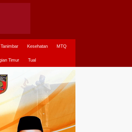
 Tanimbar
Kesehatan
MTQ
ian Timur
Tual