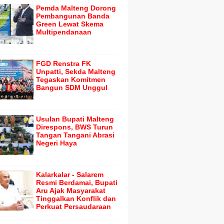
Pemda Malteng Dorong
Pembangunan Banda
Green Lewat Skema
Multipendanaan
FGD Renstra FK
Unpatti, Sekda Malteng
Tegaskan Komitmen
Bangun SDM Unggul
Usulan Bupati Malteng
Direspons, BWS Turun
Tangan Tangani Abrasi
Negeri Haya
Kalarkalar - Salarem
Resmi Berdamai, Bupati
Aru Ajak Masyarakat
Tinggalkan Konflik dan
Perkuat Persaudaraan