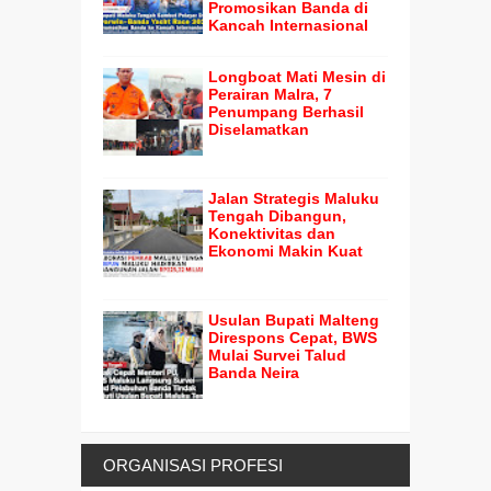
Promosikan Banda di
Kancah Internasional
Longboat Mati Mesin di
Perairan Malra, 7
Penumpang Berhasil
Diselamatkan
Jalan Strategis Maluku
Tengah Dibangun,
Konektivitas dan
Ekonomi Makin Kuat
Usulan Bupati Malteng
Direspons Cepat, BWS
Mulai Survei Talud
Banda Neira
ORGANISASI PROFESI