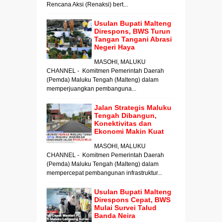
Rencana Aksi (Renaksi) bert...
Usulan Bupati Malteng
Direspons, BWS Turun
Tangan Tangani Abrasi
Negeri Haya
MASOHI, MALUKU
CHANNEL - Komitmen Pemerintah Daerah
(Pemda) Maluku Tengah (Malteng) dalam
memperjuangkan pembanguna...
Jalan Strategis Maluku
Tengah Dibangun,
Konektivitas dan
Ekonomi Makin Kuat
MASOHI, MALUKU
CHANNEL - Komitmen Pemerintah Daerah
(Pemda) Maluku Tengah (Malteng) dalam
mempercepat pembangunan infrastruktur...
Usulan Bupati Malteng
Direspons Cepat, BWS
Mulai Survei Talud
Banda Neira