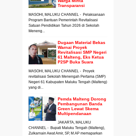
Warga Minta
Transparansi
MASOHI, MALUKU CHANNEL - Pelaksanaan
Program Bantuan Pemerintah Revitalisasi
Satuan Pendidikan Tahun 2026 di Sekolah
Meneng...
Dugaan Material Bekas
Warnai Proyek
Revitalisasi SMP Negeri
61 Malteng, Eks Ketua
P2SP Buka Suara
MASOHI, MALUKU CHANNEL - Proyek
revitalisasi Sekolah Menengah Pertama (SMP)
Negeri 61 Kabupaten Maluku Tengah (Malteng)
yang di...
Pemda Malteng Dorong
Pembangunan Banda
Green Lewat Skema
Multipendanaan
JAKARTA, MALUKU
CHANNEL - Bupati Maluku Tengah (Malteng),
Zulkarnain Awat Amir, SP, M.AP memaparkan