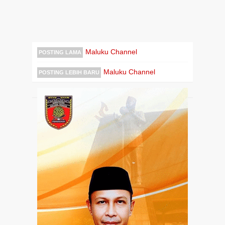
Maluku Channel
POSTING LAMA
Maluku Channel
POSTING LEBIH BARU