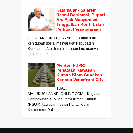
Kalarkalar - Salarem
Resmi Berdamai, Bupati
Aru Ajak Masyarakat
Tinggalkan Konflik dan
Perkuat Persaudaraan
DOBO, MALUKU CHANNEL - Babak baru
kehidupan sosial masyarakat Kabupaten
Kepulauan Aru dimulai dengan tercapainya
kesepakatan da...
Menteri PUPR:
Penataan Kawasan
Kumuh Kiom Gunakan
Konsep Waterfront City
TUAL,
MALUKUCHANNELONLINE.COM - Kegiatan
Peningkatan Kualitas Permukiman Kumuh
(NSUP) Kawasan Pesisir Pantai Kiom
Kecamatan Dul...