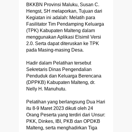
BKKBN Provinsi Maluku, Susan C.
Hengst, SH melaporkan, Tujuan dari
Kegiatan ini adalah: Melatih para
Fasilitator Tim Pendamping Keluarga
(TPK) Kabupaten Malteng dalam
menggunakan Aplikasi Elsimil Versi
2.0. Serta dapat diteruskan ke TPK
pada Masing-masing Desa.
Hadir dalam Pelatihan tersebut
Sekretaris Dinas Pengendalian
Penduduk dan Keluarga Berencana
(DPPKB) Kabupaten Malteng, dr.
Nelly H. Manuhutu.
Pelatihan yang berlangsung Dua Hari
itu 8-9 Maret 2023 dikuti oleh 24
Orang Peserta yang terdiri dari Unsur:
PKK, Dinkes, IBI, PKB dan OPDKB
Malteng, serta menghadirkan Tiga