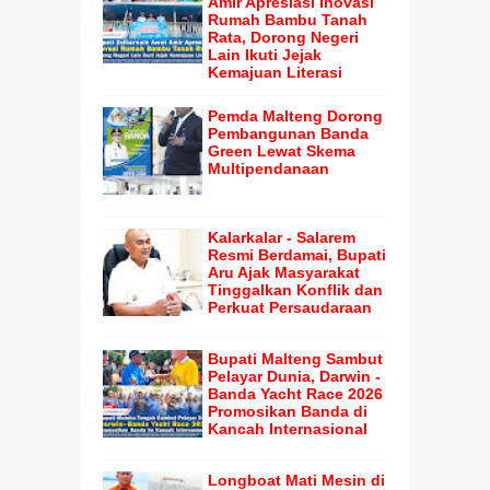
Amir Apresiasi Inovasi
Rumah Bambu Tanah
Rata, Dorong Negeri
Lain Ikuti Jejak
Kemajuan Literasi
Pemda Malteng Dorong
Pembangunan Banda
Green Lewat Skema
Multipendanaan
Kalarkalar - Salarem
Resmi Berdamai, Bupati
Aru Ajak Masyarakat
Tinggalkan Konflik dan
Perkuat Persaudaraan
Bupati Malteng Sambut
Pelayar Dunia, Darwin -
Banda Yacht Race 2026
Promosikan Banda di
Kancah Internasional
Longboat Mati Mesin di