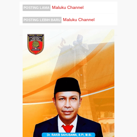
Maluku Channel
POSTING LAMA
Maluku Channel
POSTING LEBIH BARU