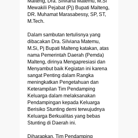
Malteng, Dra. Silviana Matemu, M.Si
Mewakili Pejabat (Pj) Bupati Malteng,
DR. Muhamat Marasabessy, SP, ST,
M.Tech.
Dalam sambutan tertulisnya yang
dibacakan Dra. Silviana Matemu,
M.Si, Pj Bupati Malteng katakan, atas
nama Pemerintah Daerah (Pemda)
Malteng, dirinya Mengapresiasi dan
Menyambut baik Kegiatan ini karena
sangat Penting dalam Rangka
meningkatkan Pengetahuan dan
Keterampilan Tim Pendamping
Keluarga dalam melaksanakan
Pendampingan kepada Keluarga
Berisiko Stunting demi terwujudnya
Keluarga Berkualitas yang bebas
Stunting di Daerah ini.
Diharapkan, Tim Pendamping