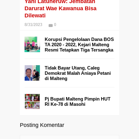
Yani Latuheruw: Jembatan
Darurat Wae Kawanua Bisa
Dilewati
8/31/2023
0
Korupsi Pengelolaan Dana BOS
TA 2020 - 2022, Kejari Malteng
Resmi Tetapkan Tiga Tersangka
Tidak Bayar Utang, Caleg
Demokrat Malah Aniaya Petani
di Malteng
Pj Bupati Malteng Pimpin HUT
RI Ke-78 di Masohi
Posting Komentar