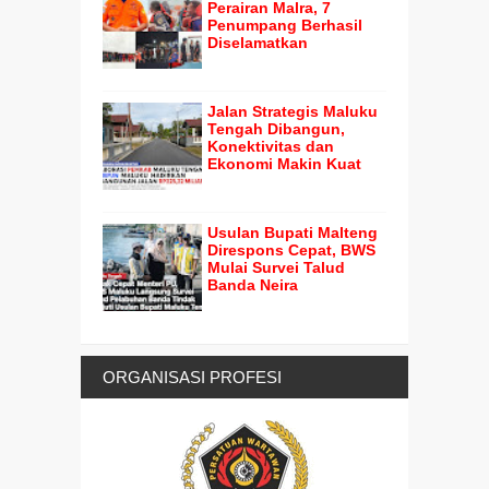
Perairan Malra, 7
Penumpang Berhasil
Diselamatkan
Jalan Strategis Maluku
Tengah Dibangun,
Konektivitas dan
Ekonomi Makin Kuat
Usulan Bupati Malteng
Direspons Cepat, BWS
Mulai Survei Talud
Banda Neira
ORGANISASI PROFESI