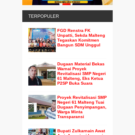
TERPOPULER
FGD Renstra FK
Unpatti, Sekda Malteng
Tegaskan Komitmen
Bangun SDM Unggul
Dugaan Material Bekas
Warnai Proyek
Revitalisasi SMP Negeri
61 Malteng, Eks Ketua
P2SP Buka Suara
Proyek Revitalisasi SMP
Negeri 61 Malteng Tuai
Dugaan Penyimpangan,
Warga Minta
Transparansi
Bupati Zulkarnain Awat