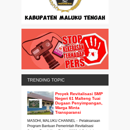
TRENDING TOPIC
Proyek Revitalisasi SMP
Negeri 61 Malteng Tuai
Dugaan Penyimpangan,
Warga Minta
Transparansi
MASOHI, MALUKU CHANNEL - Pelaksanaan
Program Bantuan Pemerintah Revitalisasi