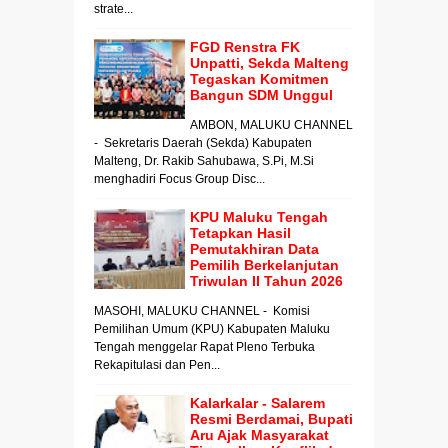
strate...
FGD Renstra FK
Unpatti, Sekda Malteng
Tegaskan Komitmen
Bangun SDM Unggul
AMBON, MALUKU CHANNEL
- Sekretaris Daerah (Sekda) Kabupaten
Malteng, Dr. Rakib Sahubawa, S.Pi, M.Si
menghadiri Focus Group Disc...
KPU Maluku Tengah
Tetapkan Hasil
Pemutakhiran Data
Pemilih Berkelanjutan
Triwulan II Tahun 2026
MASOHI, MALUKU CHANNEL - Komisi
Pemilihan Umum (KPU) Kabupaten Maluku
Tengah menggelar Rapat Pleno Terbuka
Rekapitulasi dan Pen...
Kalarkalar - Salarem
Resmi Berdamai, Bupati
Aru Ajak Masyarakat