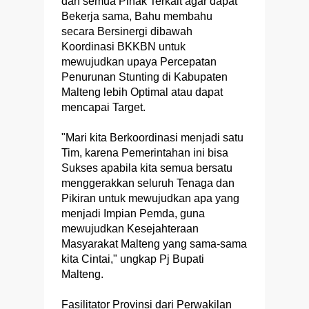
dan semua Pihak Terkait agar dapat
Bekerja sama, Bahu membahu
secara Bersinergi dibawah
Koordinasi BKKBN untuk
mewujudkan upaya Percepatan
Penurunan Stunting di Kabupaten
Malteng lebih Optimal atau dapat
mencapai Target.
"Mari kita Berkoordinasi menjadi satu
Tim, karena Pemerintahan ini bisa
Sukses apabila kita semua bersatu
menggerakkan seluruh Tenaga dan
Pikiran untuk mewujudkan apa yang
menjadi Impian Pemda, guna
mewujudkan Kesejahteraan
Masyarakat Malteng yang sama-sama
kita Cintai," ungkap Pj Bupati
Malteng.
Fasilitator Provinsi dari Perwakilan