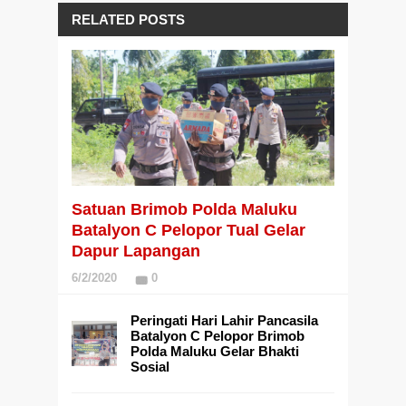
RELATED POSTS
Satuan Brimob Polda Maluku
Batalyon C Pelopor Tual Gelar
Dapur Lapangan
6/2/2020
0
Peringati Hari Lahir Pancasila
Batalyon C Pelopor Brimob
Polda Maluku Gelar Bhakti
Sosial