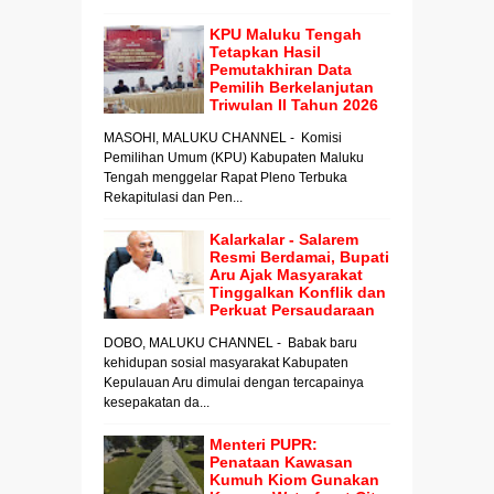
KPU Maluku Tengah
Tetapkan Hasil
Pemutakhiran Data
Pemilih Berkelanjutan
Triwulan II Tahun 2026
MASOHI, MALUKU CHANNEL - Komisi
Pemilihan Umum (KPU) Kabupaten Maluku
Tengah menggelar Rapat Pleno Terbuka
Rekapitulasi dan Pen...
Kalarkalar - Salarem
Resmi Berdamai, Bupati
Aru Ajak Masyarakat
Tinggalkan Konflik dan
Perkuat Persaudaraan
DOBO, MALUKU CHANNEL - Babak baru
kehidupan sosial masyarakat Kabupaten
Kepulauan Aru dimulai dengan tercapainya
kesepakatan da...
Menteri PUPR:
Penataan Kawasan
Kumuh Kiom Gunakan