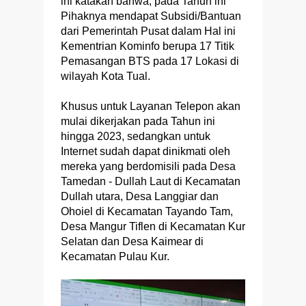
ini katakan bahwa, pada Tahun ini
Pihaknya mendapat Subsidi/Bantuan
dari Pemerintah Pusat dalam Hal ini
Kementrian Kominfo berupa 17 Titik
Pemasangan BTS pada 17 Lokasi di
wilayah Kota Tual.
Khusus untuk Layanan Telepon akan
mulai dikerjakan pada Tahun ini
hingga 2023, sedangkan untuk
Internet sudah dapat dinikmati oleh
mereka yang berdomisili pada Desa
Tamedan - Dullah Laut di Kecamatan
Dullah utara, Desa Langgiar dan
Ohoiel di Kecamatan Tayando Tam,
Desa Mangur Tiflen di Kecamatan Kur
Selatan dan Desa Kaimear di
Kecamatan Pulau Kur.