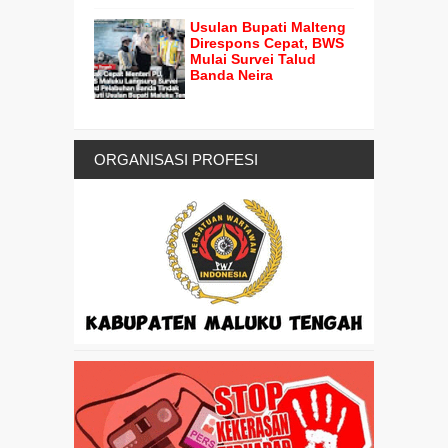
Usulan Bupati Malteng
Direspons Cepat, BWS
Mulai Survei Talud
Banda Neira
ORGANISASI PROFESI