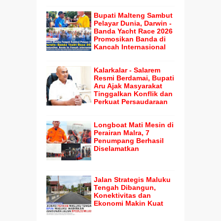
Bupati Malteng Sambut
Pelayar Dunia, Darwin -
Banda Yacht Race 2026
Promosikan Banda di
Kancah Internasional
Kalarkalar - Salarem
Resmi Berdamai, Bupati
Aru Ajak Masyarakat
Tinggalkan Konflik dan
Perkuat Persaudaraan
Longboat Mati Mesin di
Perairan Malra, 7
Penumpang Berhasil
Diselamatkan
Jalan Strategis Maluku
Tengah Dibangun,
Konektivitas dan
Ekonomi Makin Kuat