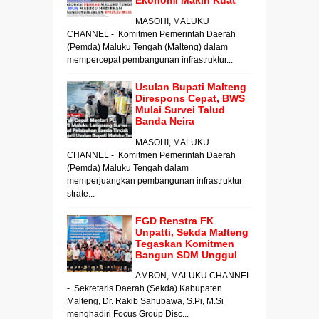
Ekonomi Makin Kuat
MASOHI, MALUKU
CHANNEL - Komitmen Pemerintah Daerah
(Pemda) Maluku Tengah (Malteng) dalam
mempercepat pembangunan infrastruktur...
Usulan Bupati Malteng
Direspons Cepat, BWS
Mulai Survei Talud
Banda Neira
MASOHI, MALUKU
CHANNEL - Komitmen Pemerintah Daerah
(Pemda) Maluku Tengah dalam
memperjuangkan pembangunan infrastruktur
strate...
FGD Renstra FK
Unpatti, Sekda Malteng
Tegaskan Komitmen
Bangun SDM Unggul
AMBON, MALUKU CHANNEL
- Sekretaris Daerah (Sekda) Kabupaten
Malteng, Dr. Rakib Sahubawa, S.Pi, M.Si
menghadiri Focus Group Disc...