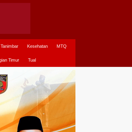
 Tanimbar
Kesehatan
MTQ
ian Timur
Tual