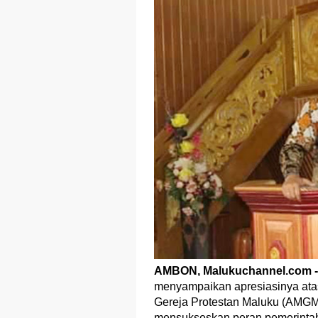
AMBON, Malukuchannel.com -
menyampaikan apresiasinya atas
Gereja Protestan Maluku (AMGM
mensukseskan peran pemerinta