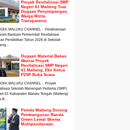
Proyek Revitalisasi SMP
Negeri 61 Malteng Tuai
Dugaan Penyimpangan,
Warga Minta
Transparansi
OHI, MALUKU CHANNEL - Pelaksanaan
ram Bantuan Pemerintah Revitalisasi
an Pendidikan Tahun 2026 di Sekolah
ng...
Dugaan Material Bekas
Warnai Proyek
Revitalisasi SMP Negeri
61 Malteng, Eks Ketua
P2SP Buka Suara
OHI, MALUKU CHANNEL - Proyek
talisasi Sekolah Menengah Pertama (SMP)
eri 61 Kabupaten Maluku Tengah (Malteng)
 di...
Pemda Malteng Dorong
Pembangunan Banda
Green Lewat Skema
Multipendanaan