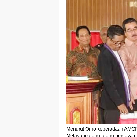
Menurut Orno keberadaan AMGP
Melayani orang-orang percaya d