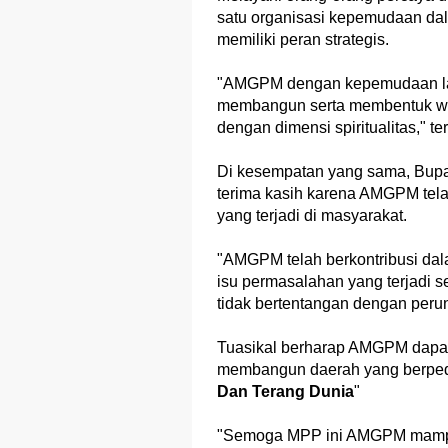
satu organisasi kepemudaan dal
memiliki peran strategis.
"AMGPM dengan kepemudaan lain
membangun serta membentuk wa
dengan dimensi spiritualitas," t
Di kesempatan yang sama, Bupa
terima kasih karena AMGPM tela
yang terjadi di masyarakat.
"AMGPM telah berkontribusi d
isu permasalahan yang terjadi 
tidak bertentangan dengan per
Tuasikal berharap AMGPM dapat
membangun daerah yang berpedo
Dan Terang Dunia
"
"Semoga MPP ini AMGPM mampu 