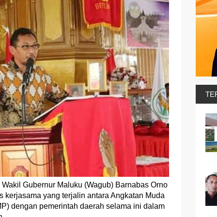
TE
Wakil Gubernur Maluku (Wagub) Barnabas Orno
 kerjasama yang terjalin antara Angkatan Muda
P) dengan pemerintah daerah selama ini dalam
h.