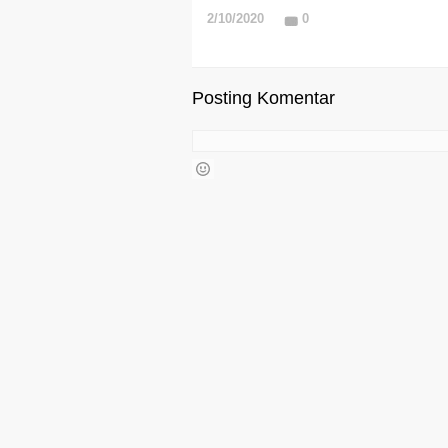
2/10/2020
0
Posting Komentar