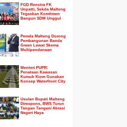
FGD Renstra FK
Unpatti, Sekda Malteng
Tegaskan Komitmen
Bangun SDM Unggul
Pemda Malteng Dorong
Pembangunan Banda
Green Lewat Skema
Multipendanaan
Menteri PUPR:
Penataan Kawasan
Kumuh Kiom Gunakan
Konsep Waterfront City
Usulan Bupati Malteng
Direspons, BWS Turun
Tangan Tangani Abrasi
Negeri Haya