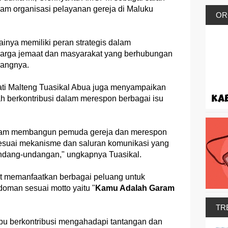
am organisasi pelayanan gereja di Maluku
OR
ya memiliki peran strategis dalam
rga jemaat dan masyarakat yang berhubungan
erangnya.
ti Malteng Tuasikal Abua juga menyampaikan
h berkontribusi dalam merespon berbagai isu
alam membangun pemuda gereja dan merespon
sesuai mekanisme dan saluran komunikasi yang
undang-undangan," ungkapnya Tuasikal.
 memanfaatkan berbagai peluang untuk
man sesuai motto yaitu "
Kamu Adalah Garam
TR
berkontribusi mengahadapi tantangan dan