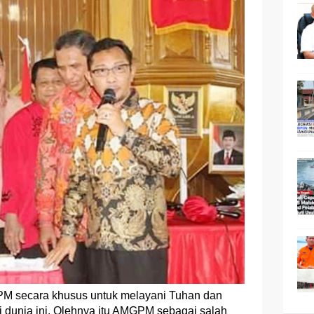
M secara khusus untuk melayani Tuhan dan
i dunia ini, Olehnya itu AMGPM sebagai salah