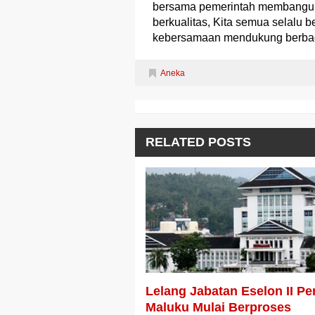
bersama pemerintah membangun
berkualitas, Kita semua selal
kebersamaan mendukung berbag
Aneka
RELATED POSTS
Lelang Jabatan Eselon II P
Maluku Mulai Berproses