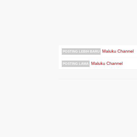
Maluku Channel
POSTING LEBIH BARU
Maluku Channel
POSTING LAMA