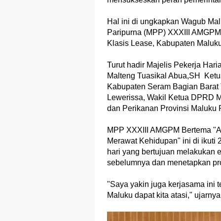
Hal ini di ungkapkan Wagub M
Paripurna (MPP) XXXIII AMGPM 
Klasis Lease, Kabupaten Maluku
Turut hadir Majelis Pekerja Har
Malteng Tuasikal Abua,SH Ketu
Kabupaten Seram Bagian Barat 
Lewerissa, Wakil Ketua DPRD M
dan Perikanan Provinsi Maluku 
MPP XXXIII AMGPM Bertema "Al
Merawat Kehidupan" ini di ikuti
hari yang bertujuan melakukan 
sebelumnya dan menetapkan prog
"Saya yakin juga kerjasama ini 
Maluku dapat kita atasi," ujarnya