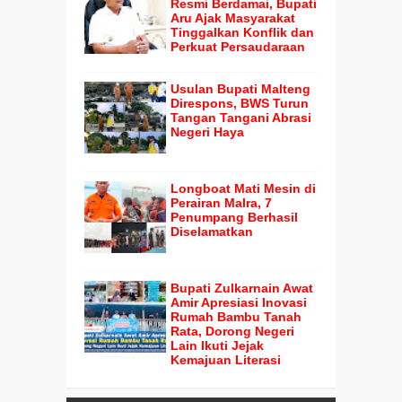
Resmi Berdamai, Bupati
Aru Ajak Masyarakat
Tinggalkan Konflik dan
Perkuat Persaudaraan
Usulan Bupati Malteng
Direspons, BWS Turun
Tangan Tangani Abrasi
Negeri Haya
Longboat Mati Mesin di
Perairan Malra, 7
Penumpang Berhasil
Diselamatkan
Bupati Zulkarnain Awat
Amir Apresiasi Inovasi
Rumah Bambu Tanah
Rata, Dorong Negeri
Lain Ikuti Jejak
Kemajuan Literasi