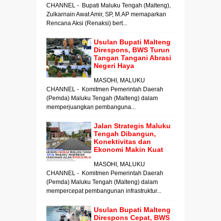
CHANNEL - Bupati Maluku Tengah (Malteng),
Zulkarnain Awat Amir, SP, M.AP memaparkan
Rencana Aksi (Renaksi) bert...
Usulan Bupati Malteng
Direspons, BWS Turun
Tangan Tangani Abrasi
Negeri Haya
MASOHI, MALUKU
CHANNEL - Komitmen Pemerintah Daerah
(Pemda) Maluku Tengah (Malteng) dalam
memperjuangkan pembanguna...
Jalan Strategis Maluku
Tengah Dibangun,
Konektivitas dan
Ekonomi Makin Kuat
MASOHI, MALUKU
CHANNEL - Komitmen Pemerintah Daerah
(Pemda) Maluku Tengah (Malteng) dalam
mempercepat pembangunan infrastruktur...
Usulan Bupati Malteng
Direspons Cepat, BWS