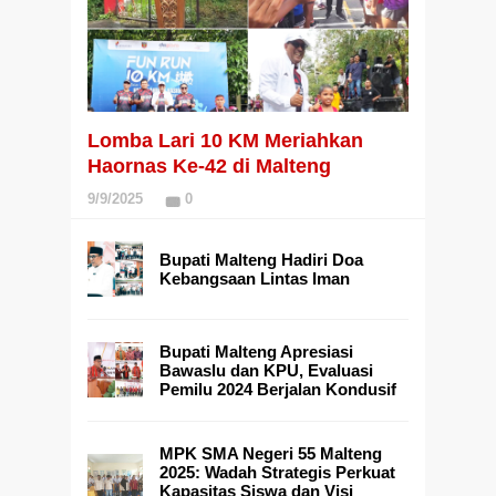
Lomba Lari 10 KM Meriahkan
Haornas Ke-42 di Malteng
9/9/2025
0
Bupati Malteng Hadiri Doa
Kebangsaan Lintas Iman
Bupati Malteng Apresiasi
Bawaslu dan KPU, Evaluasi
Pemilu 2024 Berjalan Kondusif
MPK SMA Negeri 55 Malteng
2025: Wadah Strategis Perkuat
Kapasitas Siswa dan Visi