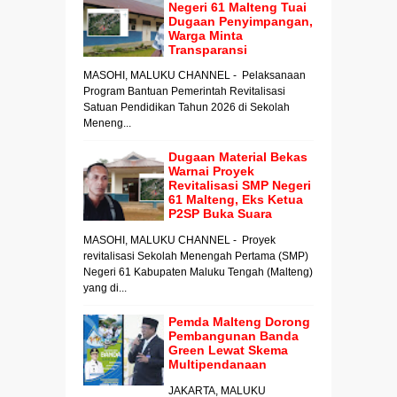
Negeri 61 Malteng Tuai
Dugaan Penyimpangan,
Warga Minta
Transparansi
MASOHI, MALUKU CHANNEL - Pelaksanaan
Program Bantuan Pemerintah Revitalisasi
Satuan Pendidikan Tahun 2026 di Sekolah
Meneng...
Dugaan Material Bekas
Warnai Proyek
Revitalisasi SMP Negeri
61 Malteng, Eks Ketua
P2SP Buka Suara
MASOHI, MALUKU CHANNEL - Proyek
revitalisasi Sekolah Menengah Pertama (SMP)
Negeri 61 Kabupaten Maluku Tengah (Malteng)
yang di...
Pemda Malteng Dorong
Pembangunan Banda
Green Lewat Skema
Multipendanaan
JAKARTA, MALUKU