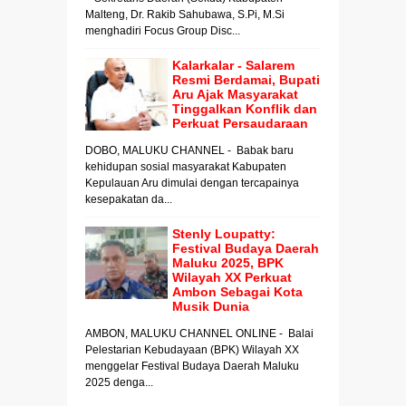
Malteng, Dr. Rakib Sahubawa, S.Pi, M.Si
menghadiri Focus Group Disc...
Kalarkalar - Salarem
Resmi Berdamai, Bupati
Aru Ajak Masyarakat
Tinggalkan Konflik dan
Perkuat Persaudaraan
DOBO, MALUKU CHANNEL - Babak baru
kehidupan sosial masyarakat Kabupaten
Kepulauan Aru dimulai dengan tercapainya
kesepakatan da...
Stenly Loupatty:
Festival Budaya Daerah
Maluku 2025, BPK
Wilayah XX Perkuat
Ambon Sebagai Kota
Musik Dunia
AMBON, MALUKU CHANNEL ONLINE - Balai
Pelestarian Kebudayaan (BPK) Wilayah XX
menggelar Festival Budaya Daerah Maluku
2025 denga...