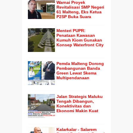
Warnai Proyek
Revitalisasi SMP Negeri
61 Malteng, Eks Ketua
P2SP Buka Suara
Menteri PUPR:
Penataan Kawasan
Kumuh Kiom Gunakan
Konsep Waterfront City
Pemda Malteng Dorong
Pembangunan Banda
Green Lewat Skema
Multipendanaan
Jalan Strategis Maluku
Tengah Dibangun,
Konektivitas dan
Ekonomi Makin Kuat
Kalarkalar - Salarem