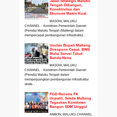
Jalan Strategis Maluku
Tengah Dibangun,
Konektivitas dan
Ekonomi Makin Kuat
MASOHI, MALUKU
CHANNEL - Komitmen Pemerintah Daerah
(Pemda) Maluku Tengah (Malteng) dalam
mempercepat pembangunan infrastruktur...
Usulan Bupati Malteng
Direspons Cepat, BWS
Mulai Survei Talud
Banda Neira
MASOHI, MALUKU
CHANNEL - Komitmen Pemerintah Daerah
(Pemda) Maluku Tengah dalam
memperjuangkan pembangunan infrastruktur
strate...
FGD Renstra FK
Unpatti, Sekda Malteng
Tegaskan Komitmen
Bangun SDM Unggul
AMBON, MALUKU CHANNEL