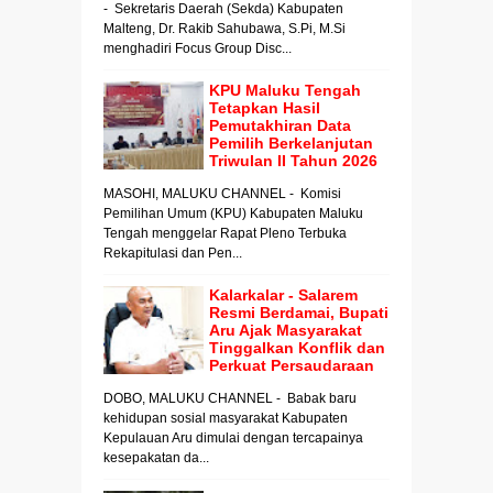
- Sekretaris Daerah (Sekda) Kabupaten
Malteng, Dr. Rakib Sahubawa, S.Pi, M.Si
menghadiri Focus Group Disc...
KPU Maluku Tengah
Tetapkan Hasil
Pemutakhiran Data
Pemilih Berkelanjutan
Triwulan II Tahun 2026
MASOHI, MALUKU CHANNEL - Komisi
Pemilihan Umum (KPU) Kabupaten Maluku
Tengah menggelar Rapat Pleno Terbuka
Rekapitulasi dan Pen...
Kalarkalar - Salarem
Resmi Berdamai, Bupati
Aru Ajak Masyarakat
Tinggalkan Konflik dan
Perkuat Persaudaraan
DOBO, MALUKU CHANNEL - Babak baru
kehidupan sosial masyarakat Kabupaten
Kepulauan Aru dimulai dengan tercapainya
kesepakatan da...