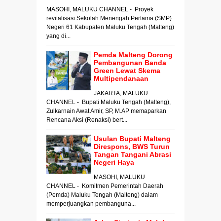
MASOHI, MALUKU CHANNEL - Proyek
revitalisasi Sekolah Menengah Pertama (SMP)
Negeri 61 Kabupaten Maluku Tengah (Malteng)
yang di...
Pemda Malteng Dorong
Pembangunan Banda
Green Lewat Skema
Multipendanaan
JAKARTA, MALUKU
CHANNEL - Bupati Maluku Tengah (Malteng),
Zulkarnain Awat Amir, SP, M.AP memaparkan
Rencana Aksi (Renaksi) bert...
Usulan Bupati Malteng
Direspons, BWS Turun
Tangan Tangani Abrasi
Negeri Haya
MASOHI, MALUKU
CHANNEL - Komitmen Pemerintah Daerah
(Pemda) Maluku Tengah (Malteng) dalam
memperjuangkan pembanguna...