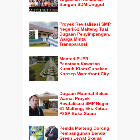
Bangun SDM Unggul
Proyek Revitalisasi SMP
Negeri 61 Malteng Tuai
Dugaan Penyimpangan,
Warga Minta
Transparansi
Menteri PUPR:
Penataan Kawasan
Kumuh Kiom Gunakan
Konsep Waterfront City
Dugaan Material Bekas
Warnai Proyek
Revitalisasi SMP Negeri
61 Malteng, Eks Ketua
P2SP Buka Suara
Pemda Malteng Dorong
Pembangunan Banda
Green Lewat Skema