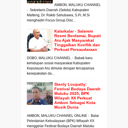
AMBON, MALUKU CHANNEL
- Sekretaris Daerah (Sekda) Kabupaten
Malteng, Dr. Rakib Sahubawa, S.Pi, M.Si
menghadiri Focus Group Disc...
Kalarkalar - Salarem
Resmi Berdamai, Bupati
Aru Ajak Masyarakat
Tinggalkan Konflik dan
Perkuat Persaudaraan
DOBO, MALUKU CHANNEL - Babak baru
kehidupan sosial masyarakat Kabupaten
Kepulauan Aru dimulai dengan tercapainya
kesepakatan da...
Stenly Loupatty:
Festival Budaya Daerah
Maluku 2025, BPK
Wilayah XX Perkuat
Ambon Sebagai Kota
Musik Dunia
AMBON, MALUKU CHANNEL ONLINE - Balai
Pelestarian Kebudayaan (BPK) Wilayah XX
menggelar Festival Budaya Daerah Maluku