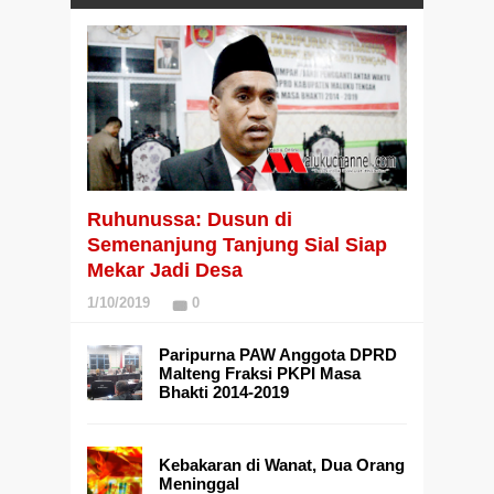
Ruhunussa: Dusun di
Semenanjung Tanjung Sial Siap
Mekar Jadi Desa
1/10/2019
0
Paripurna PAW Anggota DPRD
Malteng Fraksi PKPI Masa
Bhakti 2014-2019
Kebakaran di Wanat, Dua Orang
Meninggal