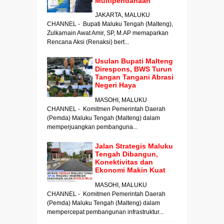
Multipendanaan
JAKARTA, MALUKU
CHANNEL - Bupati Maluku Tengah (Malteng),
Zulkarnain Awat Amir, SP, M.AP memaparkan
Rencana Aksi (Renaksi) bert...
Usulan Bupati Malteng
Direspons, BWS Turun
Tangan Tangani Abrasi
Negeri Haya
MASOHI, MALUKU
CHANNEL - Komitmen Pemerintah Daerah
(Pemda) Maluku Tengah (Malteng) dalam
memperjuangkan pembanguna...
Jalan Strategis Maluku
Tengah Dibangun,
Konektivitas dan
Ekonomi Makin Kuat
MASOHI, MALUKU
CHANNEL - Komitmen Pemerintah Daerah
(Pemda) Maluku Tengah (Malteng) dalam
mempercepat pembangunan infrastruktur...