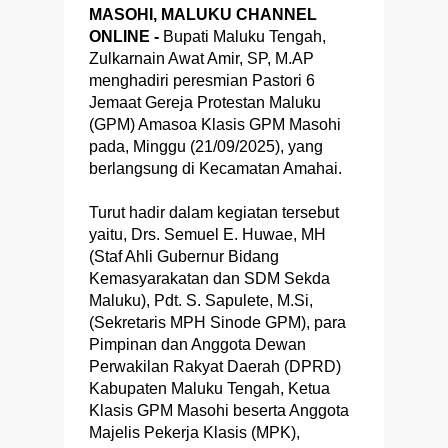
MASOHI, MALUKU CHANNEL
ONLINE -
Bupati Maluku Tengah,
Zulkarnain Awat Amir, SP, M.AP
menghadiri peresmian Pastori 6
Jemaat Gereja Protestan Maluku
(GPM) Amasoa Klasis GPM Masohi
pada, Minggu (21/09/2025), yang
berlangsung di Kecamatan Amahai.
Turut hadir dalam kegiatan tersebut
yaitu, Drs. Semuel E. Huwae, MH
(Staf Ahli Gubernur Bidang
Kemasyarakatan dan SDM Sekda
Maluku), Pdt. S. Sapulete, M.Si,
(Sekretaris MPH Sinode GPM), para
Pimpinan dan Anggota Dewan
Perwakilan Rakyat Daerah (DPRD)
Kabupaten Maluku Tengah, Ketua
Klasis GPM Masohi beserta Anggota
Majelis Pekerja Klasis (MPK),