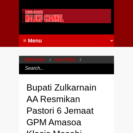
BERANDA
/
MALTENG
/
Bupati Zulkarnain
AA Resmikan
Pastori 6 Jemaat
GPM Amasoa