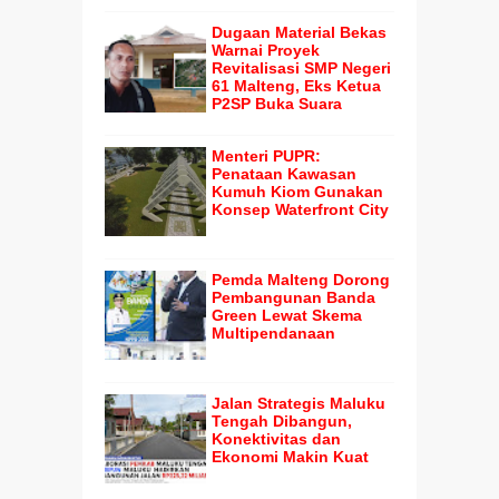
Dugaan Material Bekas
Warnai Proyek
Revitalisasi SMP Negeri
61 Malteng, Eks Ketua
P2SP Buka Suara
Menteri PUPR:
Penataan Kawasan
Kumuh Kiom Gunakan
Konsep Waterfront City
Pemda Malteng Dorong
Pembangunan Banda
Green Lewat Skema
Multipendanaan
Jalan Strategis Maluku
Tengah Dibangun,
Konektivitas dan
Ekonomi Makin Kuat