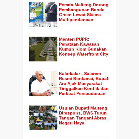
Pemda Malteng Dorong
Pembangunan Banda
Green Lewat Skema
Multipendanaan
Menteri PUPR:
Penataan Kawasan
Kumuh Kiom Gunakan
Konsep Waterfront City
Kalarkalar - Salarem
Resmi Berdamai, Bupati
Aru Ajak Masyarakat
Tinggalkan Konflik dan
Perkuat Persaudaraan
Usulan Bupati Malteng
Direspons, BWS Turun
Tangan Tangani Abrasi
Negeri Haya