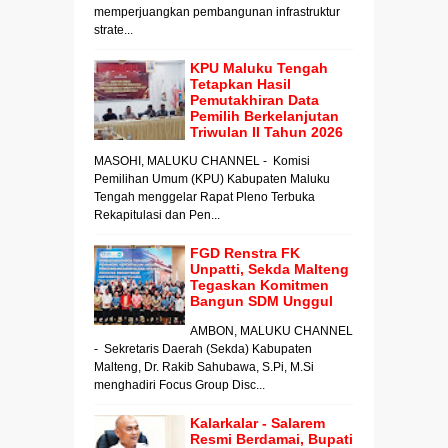
memperjuangkan pembangunan infrastruktur
strate...
KPU Maluku Tengah
Tetapkan Hasil
Pemutakhiran Data
Pemilih Berkelanjutan
Triwulan II Tahun 2026
MASOHI, MALUKU CHANNEL - Komisi
Pemilihan Umum (KPU) Kabupaten Maluku
Tengah menggelar Rapat Pleno Terbuka
Rekapitulasi dan Pen...
FGD Renstra FK
Unpatti, Sekda Malteng
Tegaskan Komitmen
Bangun SDM Unggul
AMBON, MALUKU CHANNEL
- Sekretaris Daerah (Sekda) Kabupaten
Malteng, Dr. Rakib Sahubawa, S.Pi, M.Si
menghadiri Focus Group Disc...
Kalarkalar - Salarem
Resmi Berdamai, Bupati