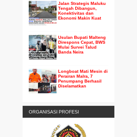
Jalan Strategis Maluku
Tengah Dibangun,
Konektivitas dan
Ekonomi Makin Kuat
Usulan Bupati Malteng
Direspons Cepat, BWS
Mulai Survei Talud
Banda Neira
Longboat Mati Mesin di
Perairan Malra, 7
Penumpang Berhasil
Diselamatkan
ORGANISASI PROFESI