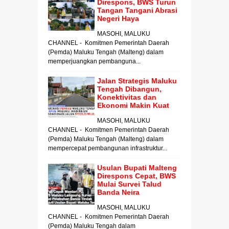
Direspons, BWS Turun
Tangan Tangani Abrasi
Negeri Haya
MASOHI, MALUKU
CHANNEL - Komitmen Pemerintah Daerah
(Pemda) Maluku Tengah (Malteng) dalam
memperjuangkan pembanguna...
Jalan Strategis Maluku
Tengah Dibangun,
Konektivitas dan
Ekonomi Makin Kuat
MASOHI, MALUKU
CHANNEL - Komitmen Pemerintah Daerah
(Pemda) Maluku Tengah (Malteng) dalam
mempercepat pembangunan infrastruktur...
Usulan Bupati Malteng
Direspons Cepat, BWS
Mulai Survei Talud
Banda Neira
MASOHI, MALUKU
CHANNEL - Komitmen Pemerintah Daerah
(Pemda) Maluku Tengah dalam