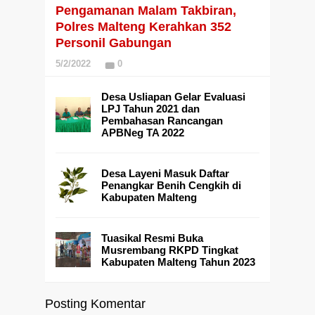
Pengamanan Malam Takbiran,
Polres Malteng Kerahkan 352
Personil Gabungan
5/2/2022
0
Desa Usliapan Gelar Evaluasi
LPJ Tahun 2021 dan
Pembahasan Rancangan
APBNeg TA 2022
Desa Layeni Masuk Daftar
Penangkar Benih Cengkih di
Kabupaten Malteng
Tuasikal Resmi Buka
Musrembang RKPD Tingkat
Kabupaten Malteng Tahun 2023
Posting Komentar