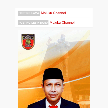
Maluku Channel
POSTING LAMA
Maluku Channel
POSTING LEBIH BARU