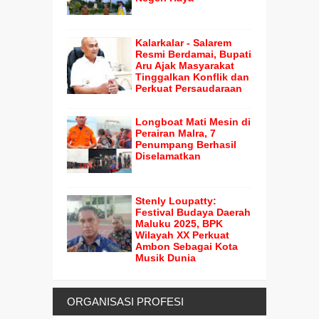
Kalarkalar - Salarem
Resmi Berdamai, Bupati
Aru Ajak Masyarakat
Tinggalkan Konflik dan
Perkuat Persaudaraan
Longboat Mati Mesin di
Perairan Malra, 7
Penumpang Berhasil
Diselamatkan
Stenly Loupatty:
Festival Budaya Daerah
Maluku 2025, BPK
Wilayah XX Perkuat
Ambon Sebagai Kota
Musik Dunia
ORGANISASI PROFESI