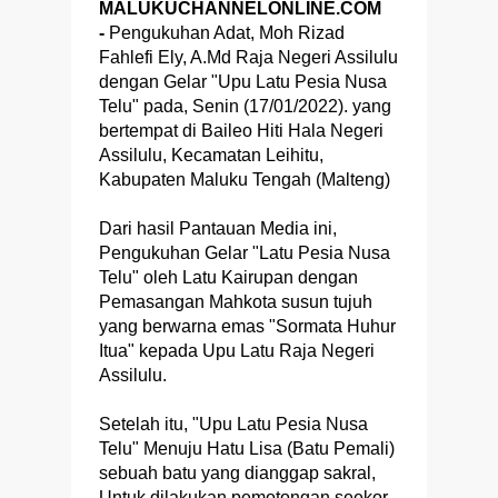
MALUKUCHANNELONLINE.COM
-
Pengukuhan Adat, Moh Rizad
Fahlefi Ely, A.Md Raja Negeri Assilulu
dengan Gelar "Upu Latu Pesia Nusa
Telu" pada, Senin (17/01/2022). yang
bertempat di Baileo Hiti Hala Negeri
Assilulu, Kecamatan Leihitu,
Kabupaten Maluku Tengah (Malteng)
Dari hasil Pantauan Media ini,
Pengukuhan Gelar "Latu Pesia Nusa
Telu" oleh Latu Kairupan dengan
Pemasangan Mahkota susun tujuh
yang berwarna emas "Sormata Huhur
Itua" kepada Upu Latu Raja Negeri
Assilulu.
Setelah itu, "Upu Latu Pesia Nusa
Telu" Menuju Hatu Lisa (Batu Pemali)
sebuah batu yang dianggap sakral,
Untuk dilakukan pemotongan seekor