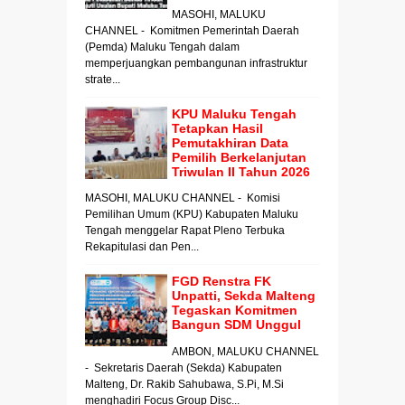
MASOHI, MALUKU
CHANNEL - Komitmen Pemerintah Daerah
(Pemda) Maluku Tengah dalam
memperjuangkan pembangunan infrastruktur
strate...
KPU Maluku Tengah
Tetapkan Hasil
Pemutakhiran Data
Pemilih Berkelanjutan
Triwulan II Tahun 2026
MASOHI, MALUKU CHANNEL - Komisi
Pemilihan Umum (KPU) Kabupaten Maluku
Tengah menggelar Rapat Pleno Terbuka
Rekapitulasi dan Pen...
FGD Renstra FK
Unpatti, Sekda Malteng
Tegaskan Komitmen
Bangun SDM Unggul
AMBON, MALUKU CHANNEL
- Sekretaris Daerah (Sekda) Kabupaten
Malteng, Dr. Rakib Sahubawa, S.Pi, M.Si
menghadiri Focus Group Disc...