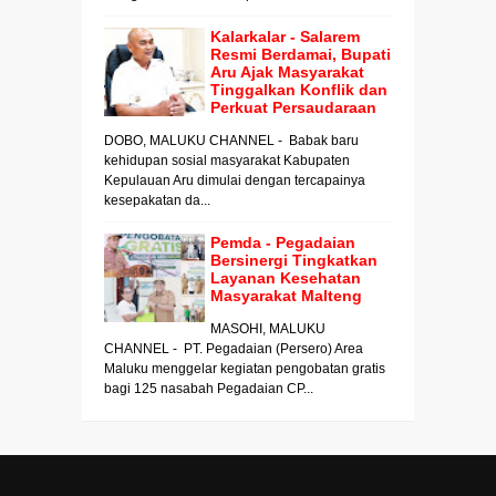
Kalarkalar - Salarem
Resmi Berdamai, Bupati
Aru Ajak Masyarakat
Tinggalkan Konflik dan
Perkuat Persaudaraan
DOBO, MALUKU CHANNEL - Babak baru
kehidupan sosial masyarakat Kabupaten
Kepulauan Aru dimulai dengan tercapainya
kesepakatan da...
Pemda - Pegadaian
Bersinergi Tingkatkan
Layanan Kesehatan
Masyarakat Malteng
MASOHI, MALUKU
CHANNEL - PT. Pegadaian (Persero) Area
Maluku menggelar kegiatan pengobatan gratis
bagi 125 nasabah Pegadaian CP...