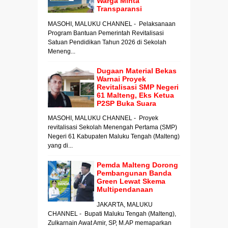
Warga Minta
Transparansi
MASOHI, MALUKU CHANNEL - Pelaksanaan
Program Bantuan Pemerintah Revitalisasi
Satuan Pendidikan Tahun 2026 di Sekolah
Meneng...
Dugaan Material Bekas
Warnai Proyek
Revitalisasi SMP Negeri
61 Malteng, Eks Ketua
P2SP Buka Suara
MASOHI, MALUKU CHANNEL - Proyek
revitalisasi Sekolah Menengah Pertama (SMP)
Negeri 61 Kabupaten Maluku Tengah (Malteng)
yang di...
Pemda Malteng Dorong
Pembangunan Banda
Green Lewat Skema
Multipendanaan
JAKARTA, MALUKU
CHANNEL - Bupati Maluku Tengah (Malteng),
Zulkarnain Awat Amir, SP, M.AP memaparkan