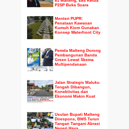
61 Malteng, Eks Ketua
P2SP Buka Suara
Menteri PUPR:
Penataan Kawasan
Kumuh Kiom Gunakan
Konsep Waterfront City
Pemda Malteng Dorong
Pembangunan Banda
Green Lewat Skema
Multipendanaan
Jalan Strategis Maluku
Tengah Dibangun,
Konektivitas dan
Ekonomi Makin Kuat
Usulan Bupati Malteng
Direspons, BWS Turun
Tangan Tangani Abrasi
Negeri Haya