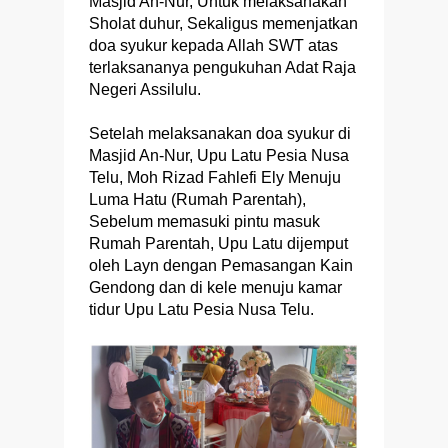
Masjid An-Nur, Untuk melaksanakan
Sholat duhur, Sekaligus memenjatkan
doa syukur kepada Allah SWT atas
terlaksananya pengukuhan Adat Raja
Negeri Assilulu.
Setelah melaksanakan doa syukur di
Masjid An-Nur, Upu Latu Pesia Nusa
Telu, Moh Rizad Fahlefi Ely Menuju
Luma Hatu (Rumah Parentah),
Sebelum memasuki pintu masuk
Rumah Parentah, Upu Latu dijemput
oleh Layn dengan Pemasangan Kain
Gendong dan di kele menuju kamar
tidur Upu Latu Pesia Nusa Telu.