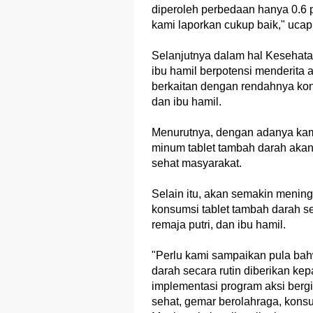
diperoleh perbedaan hanya 0.6 p
kami laporkan cukup baik," ucap
Selanjutnya dalam hal Kesehatan
ibu hamil berpotensi menderita 
berkaitan dengan rendahnya kon
dan ibu hamil.
Menurutnya, dengan adanya ka
minum tablet tambah darah akan
sehat masyarakat.
Selain itu, akan semakin meni
konsumsi tablet tambah darah se
remaja putri, dan ibu hamil.
"Perlu kami sampaikan pula bah
darah secara rutin diberikan kep
implementasi program aksi bergi
sehat, gemar berolahraga, konsu