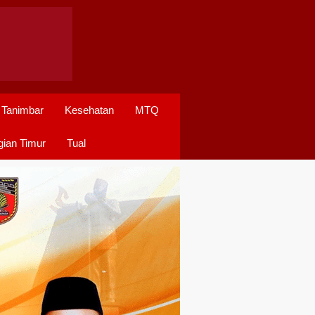
 Tanimbar
Kesehatan
MTQ
ian Timur
Tual