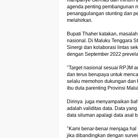
agenda penting pembangunan ma
penanggulangan stunting dan p
melahirkan.
Bupati Thaher katakan, masalah 
nasional. Di Maluku Tenggara Stu
Sinergi dan kolaborasi lintas s
dengan September 2022 prevelan
"Target nasional sesuai RPJM a
dan terus berupaya untuk mencap
selalu memohon dukungan dan b
ibu duta parenting Provinsi Malu
Dirinya juga menyampaikan bahw
adalah validitas data. Data yang 
data siluman apalagi data asal 
"Kami benar-benar menjaga hal i
jika dibandingkan dengan surv