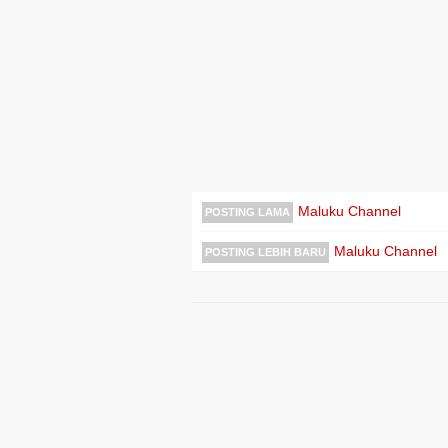
Maluku Channel
POSTING LAMA
Maluku Channel
POSTING LEBIH BARU