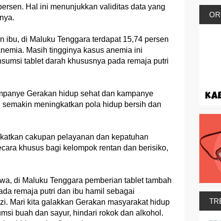
ersen. Hal ini menunjukkan validitas data yang
OR
nya.
 ibu, di Maluku Tenggara terdapat 15,74 persen
anemia. Masih tingginya kasus anemia ini
sumsi tablet darah khususnya pada remaja putri
mpanye Gerakan hidup sehat dan kampanye
 semakin meningkatkan pola hidup bersih dan
ngkatkan cakupan pelayanan dan kepatuhan
cara khusus bagi kelompok rentan dan berisiko,
wa, di Maluku Tenggara pemberian tablet tambah
ada remaja putri dan ibu hamil sebagai
TR
zi. Mari kita galakkan Gerakan masyarakat hidup
msi buah dan sayur, hindari rokok dan alkohol.