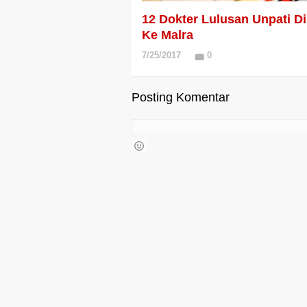
12 Dokter Lulusan Unpati Di
Ke Malra
7/25/2017
0
Posting Komentar