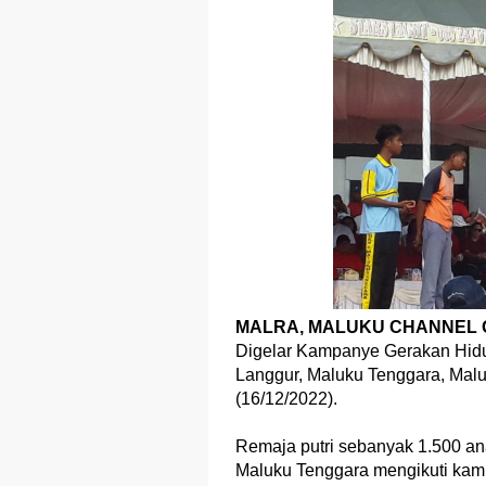
MALRA, MALUKU CHANNEL O
Digelar Kampanye Gerakan Hidu
Langgur, Maluku Tenggara, Mal
(16/12/2022).
Remaja putri sebanyak 1.500 an
Maluku Tenggara mengikuti kam