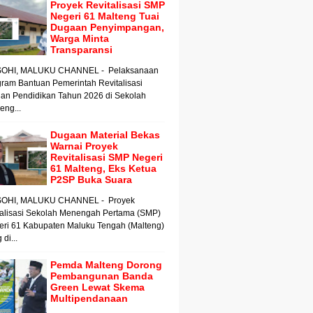
Proyek Revitalisasi SMP
Negeri 61 Malteng Tuai
Dugaan Penyimpangan,
Warga Minta
Transparansi
OHI, MALUKU CHANNEL - Pelaksanaan
ram Bantuan Pemerintah Revitalisasi
an Pendidikan Tahun 2026 di Sekolah
ng...
Dugaan Material Bekas
Warnai Proyek
Revitalisasi SMP Negeri
61 Malteng, Eks Ketua
P2SP Buka Suara
OHI, MALUKU CHANNEL - Proyek
talisasi Sekolah Menengah Pertama (SMP)
eri 61 Kabupaten Maluku Tengah (Malteng)
 di...
Pemda Malteng Dorong
Pembangunan Banda
Green Lewat Skema
Multipendanaan