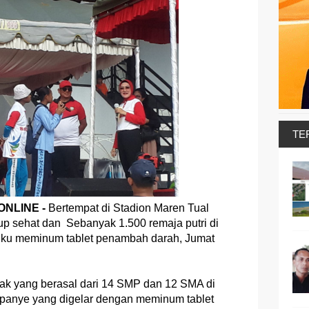
TE
NLINE -
Bertempat di Stadion Maren Tual
p sehat dan Sebanyak 1.500 remaja putri di
uku meminum tablet penambah darah, Jumat
ak yang berasal dari 14 SMP dan 12 SMA di
panye yang digelar dengan meminum tablet