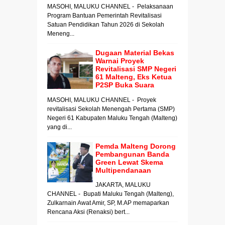
MASOHI, MALUKU CHANNEL - Pelaksanaan
Program Bantuan Pemerintah Revitalisasi
Satuan Pendidikan Tahun 2026 di Sekolah
Meneng...
Dugaan Material Bekas
Warnai Proyek
Revitalisasi SMP Negeri
61 Malteng, Eks Ketua
P2SP Buka Suara
MASOHI, MALUKU CHANNEL - Proyek
revitalisasi Sekolah Menengah Pertama (SMP)
Negeri 61 Kabupaten Maluku Tengah (Malteng)
yang di...
Pemda Malteng Dorong
Pembangunan Banda
Green Lewat Skema
Multipendanaan
JAKARTA, MALUKU
CHANNEL - Bupati Maluku Tengah (Malteng),
Zulkarnain Awat Amir, SP, M.AP memaparkan
Rencana Aksi (Renaksi) bert...