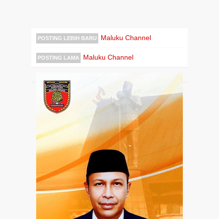
Maluku Channel
POSTING LEBIH BARU
Maluku Channel
POSTING LAMA