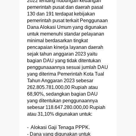
2022 tentang hubungan keuangan
pemerintah pusat dan daerah pasal
130 dan 191 terdapat kebijakan
pemerintah pusat terkait Penggunaan
Dana Alokasi Umum yang digunakan
untuk memenuhi standar pelayanan
minimal berdasarkan tingkat
pencapaian kinerja layanan daerah
sejak tahun anggaran 2023 yaitu
bagian DAU yang tidak ditentukan
penggunaaannya sesuai jumlah DAU
yang diterima Pemerintah Kota Tual
Tahun Anggaran 2023 sebesar
262.805.781.000,00 Rupiah atau
68,90%, sedangkan bagian DAU
yang ditentukan penggunaannya
sebesar 118.647.280.000,00 Rupiah
atau 31,10% digunakan untuk:
- Alokasi Gaji Tenaga PPPK.
- Dana yang digunakan untuk