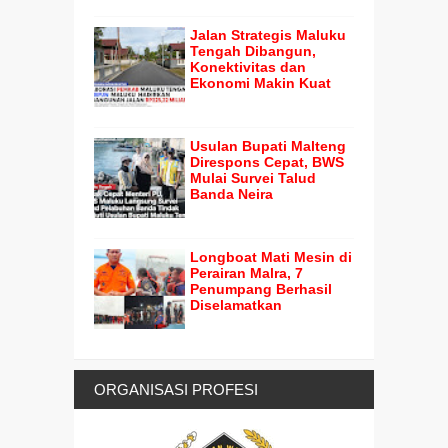
Jalan Strategis Maluku
Tengah Dibangun,
Konektivitas dan
Ekonomi Makin Kuat
Usulan Bupati Malteng
Direspons Cepat, BWS
Mulai Survei Talud
Banda Neira
Longboat Mati Mesin di
Perairan Malra, 7
Penumpang Berhasil
Diselamatkan
ORGANISASI PROFESI