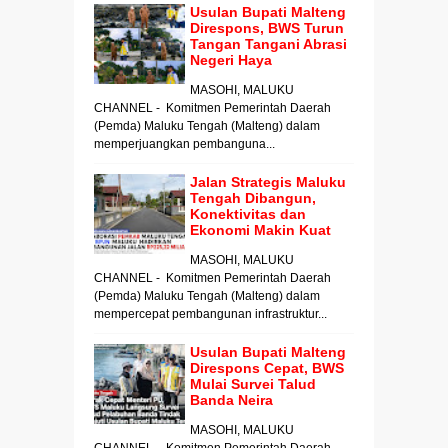
Usulan Bupati Malteng
Direspons, BWS Turun
Tangan Tangani Abrasi
Negeri Haya
MASOHI, MALUKU
CHANNEL - Komitmen Pemerintah Daerah
(Pemda) Maluku Tengah (Malteng) dalam
memperjuangkan pembanguna...
Jalan Strategis Maluku
Tengah Dibangun,
Konektivitas dan
Ekonomi Makin Kuat
MASOHI, MALUKU
CHANNEL - Komitmen Pemerintah Daerah
(Pemda) Maluku Tengah (Malteng) dalam
mempercepat pembangunan infrastruktur...
Usulan Bupati Malteng
Direspons Cepat, BWS
Mulai Survei Talud
Banda Neira
MASOHI, MALUKU
CHANNEL - Komitmen Pemerintah Daerah