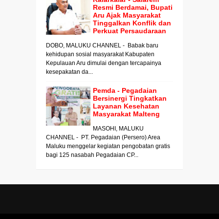
Resmi Berdamai, Bupati
Aru Ajak Masyarakat
Tinggalkan Konflik dan
Perkuat Persaudaraan
DOBO, MALUKU CHANNEL - Babak baru
kehidupan sosial masyarakat Kabupaten
Kepulauan Aru dimulai dengan tercapainya
kesepakatan da...
Pemda - Pegadaian
Bersinergi Tingkatkan
Layanan Kesehatan
Masyarakat Malteng
MASOHI, MALUKU
CHANNEL - PT. Pegadaian (Persero) Area
Maluku menggelar kegiatan pengobatan gratis
bagi 125 nasabah Pegadaian CP...