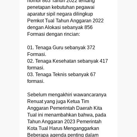
nomor 863 Tahun 2022 tentang
penetapan kebutuhan pegawai
aparatur sipil negara dilingkup
Pemkot Tual Tahun Anggaran 2022
dengan Alokasi sebanyak 856
Formasi dengan rincian:
01. Tenaga Guru sebanyak 372
Formasi.
02. Tenaga Kesehatan sebanyak 417
formasi.
03. Tenaga Teknis sebanyak 67
formasi.
Sebelum mengakhiri wawancaranya
Renuat yang juga Ketua Tim
Anggaran Pemerintah Daerah Kita
Tual ini menambahkan bahwa, pada
Tahun Anggaran 2023 Pemerintah
Kota Tual Harus Menganggarkan
Beberapa agenda penting dalam