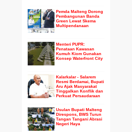
Pemda Malteng Dorong
Pembangunan Banda
Green Lewat Skema
Multipendanaan
Menteri PUPR:
Penataan Kawasan
Kumuh Kiom Gunakan
Konsep Waterfront City
Kalarkalar - Salarem
Resmi Berdamai, Bupati
Aru Ajak Masyarakat
Tinggalkan Konflik dan
Perkuat Persaudaraan
Usulan Bupati Malteng
Direspons, BWS Turun
Tangan Tangani Abrasi
Negeri Haya