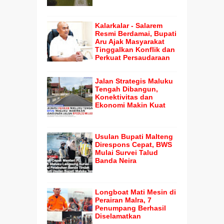
Kalarkalar - Salarem
Resmi Berdamai, Bupati
Aru Ajak Masyarakat
Tinggalkan Konflik dan
Perkuat Persaudaraan
Jalan Strategis Maluku
Tengah Dibangun,
Konektivitas dan
Ekonomi Makin Kuat
Usulan Bupati Malteng
Direspons Cepat, BWS
Mulai Survei Talud
Banda Neira
Longboat Mati Mesin di
Perairan Malra, 7
Penumpang Berhasil
Diselamatkan