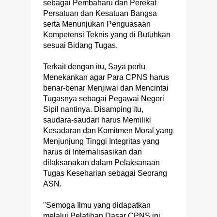
sebagai Pembaharu dan Perekat
Persatuan dan Kesatuan Bangsa
serta Menunjukan Penguasaan
Kompetensi Teknis yang di Butuhkan
sesuai Bidang Tugas.
Terkait dengan itu, Saya perlu
Menekankan agar Para CPNS harus
benar-benar Menjiwai dan Mencintai
Tugasnya sebagai Pegawai Negeri
Sipil nantinya. Disamping itu,
saudara-saudari harus Memiliki
Kesadaran dan Komitmen Moral yang
Menjunjung Tinggi Integritas yang
harus di Internalisasikan dan
dilaksanakan dalam Pelaksanaan
Tugas Keseharian sebagai Seorang
ASN.
"Semoga Ilmu yang didapatkan
melalui Pelatihan Dasar CPNS ini