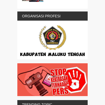
ORGANISASI PROFESI
TRENDING TOPIC