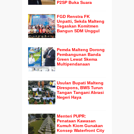
P2SP Buka Suara
FGD Renstra FK
Unpatti, Sekda Malteng
Tegaskan Komitmen
Bangun SDM Unggul
Pemda Malteng Dorong
Pembangunan Banda
Green Lewat Skema
Multipendanaan
Usulan Bupati Malteng
Direspons, BWS Turun
Tangan Tangani Abrasi
Negeri Haya
Menteri PUPR:
Penataan Kawasan
Kumuh Kiom Gunakan
Konsep Waterfront City