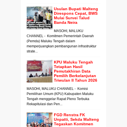
Usulan Bupati Malteng
Direspons Cepat, BWS
Mulai Survei Talud
Banda Neira
MASOHI, MALUKU
CHANNEL - Komitmen Pemerintah Daerah
(Pemda) Maluku Tengah dalam
memperjuangkan pembangunan infrastruktur
strate...
KPU Maluku Tengah
Tetapkan Hasil
Pemutakhiran Data
Pemilih Berkelanjutan
Triwulan II Tahun 2026
MASOHI, MALUKU CHANNEL - Komisi
Pemilihan Umum (KPU) Kabupaten Maluku
Tengah menggelar Rapat Pleno Terbuka
Rekapitulasi dan Pen...
FGD Renstra FK
Unpatti, Sekda Malteng
Tegaskan Komitmen