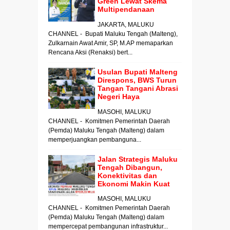
Green Lewat Skema
Multipendanaan
JAKARTA, MALUKU
CHANNEL - Bupati Maluku Tengah (Malteng),
Zulkarnain Awat Amir, SP, M.AP memaparkan
Rencana Aksi (Renaksi) bert...
Usulan Bupati Malteng
Direspons, BWS Turun
Tangan Tangani Abrasi
Negeri Haya
MASOHI, MALUKU
CHANNEL - Komitmen Pemerintah Daerah
(Pemda) Maluku Tengah (Malteng) dalam
memperjuangkan pembanguna...
Jalan Strategis Maluku
Tengah Dibangun,
Konektivitas dan
Ekonomi Makin Kuat
MASOHI, MALUKU
CHANNEL - Komitmen Pemerintah Daerah
(Pemda) Maluku Tengah (Malteng) dalam
mempercepat pembangunan infrastruktur...