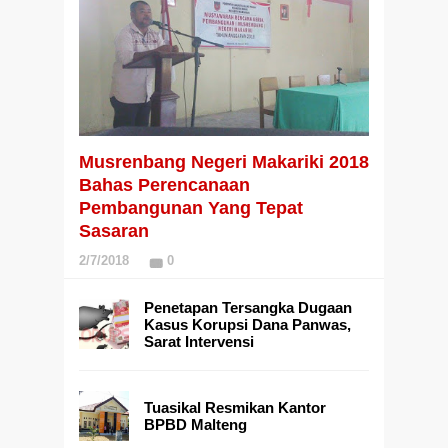
Musrenbang Negeri Makariki 2018
Bahas Perencanaan
Pembangunan Yang Tepat
Sasaran
2/7/2018
0
Penetapan Tersangka Dugaan
Kasus Korupsi Dana Panwas,
Sarat Intervensi
Tuasikal Resmikan Kantor
BPBD Malteng