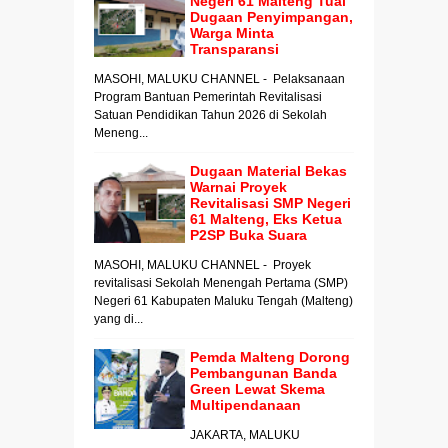
Negeri 61 Malteng Tuai
Dugaan Penyimpangan,
Warga Minta
Transparansi
MASOHI, MALUKU CHANNEL - Pelaksanaan
Program Bantuan Pemerintah Revitalisasi
Satuan Pendidikan Tahun 2026 di Sekolah
Meneng...
Dugaan Material Bekas
Warnai Proyek
Revitalisasi SMP Negeri
61 Malteng, Eks Ketua
P2SP Buka Suara
MASOHI, MALUKU CHANNEL - Proyek
revitalisasi Sekolah Menengah Pertama (SMP)
Negeri 61 Kabupaten Maluku Tengah (Malteng)
yang di...
Pemda Malteng Dorong
Pembangunan Banda
Green Lewat Skema
Multipendanaan
JAKARTA, MALUKU