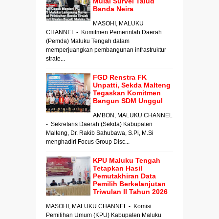
Mulai Survei Talud
Banda Neira
MASOHI, MALUKU
CHANNEL - Komitmen Pemerintah Daerah
(Pemda) Maluku Tengah dalam
memperjuangkan pembangunan infrastruktur
strate...
FGD Renstra FK
Unpatti, Sekda Malteng
Tegaskan Komitmen
Bangun SDM Unggul
AMBON, MALUKU CHANNEL
- Sekretaris Daerah (Sekda) Kabupaten
Malteng, Dr. Rakib Sahubawa, S.Pi, M.Si
menghadiri Focus Group Disc...
KPU Maluku Tengah
Tetapkan Hasil
Pemutakhiran Data
Pemilih Berkelanjutan
Triwulan II Tahun 2026
MASOHI, MALUKU CHANNEL - Komisi
Pemilihan Umum (KPU) Kabupaten Maluku