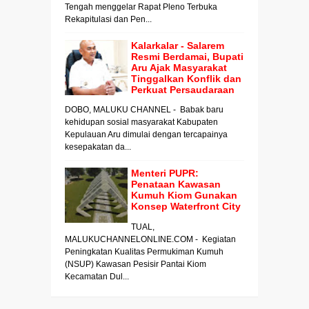
Tengah menggelar Rapat Pleno Terbuka
Rekapitulasi dan Pen...
Kalarkalar - Salarem
Resmi Berdamai, Bupati
Aru Ajak Masyarakat
Tinggalkan Konflik dan
Perkuat Persaudaraan
DOBO, MALUKU CHANNEL - Babak baru
kehidupan sosial masyarakat Kabupaten
Kepulauan Aru dimulai dengan tercapainya
kesepakatan da...
Menteri PUPR:
Penataan Kawasan
Kumuh Kiom Gunakan
Konsep Waterfront City
TUAL,
MALUKUCHANNELONLINE.COM - Kegiatan
Peningkatan Kualitas Permukiman Kumuh
(NSUP) Kawasan Pesisir Pantai Kiom
Kecamatan Dul...