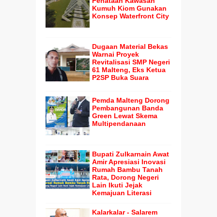
Penataan Kawasan
Kumuh Kiom Gunakan
Konsep Waterfront City
Dugaan Material Bekas
Warnai Proyek
Revitalisasi SMP Negeri
61 Malteng, Eks Ketua
P2SP Buka Suara
Pemda Malteng Dorong
Pembangunan Banda
Green Lewat Skema
Multipendanaan
Bupati Zulkarnain Awat
Amir Apresiasi Inovasi
Rumah Bambu Tanah
Rata, Dorong Negeri
Lain Ikuti Jejak
Kemajuan Literasi
Kalarkalar - Salarem