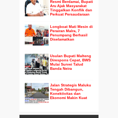
Resmi Berdamai, Bupati
Aru Ajak Masyarakat
Tinggalkan Konflik dan
Perkuat Persaudaraan
Longboat Mati Mesin di
Perairan Malra, 7
Penumpang Berhasil
Diselamatkan
Usulan Bupati Malteng
Direspons Cepat, BWS
Mulai Survei Talud
Banda Neira
Jalan Strategis Maluku
Tengah Dibangun,
Konektivitas dan
Ekonomi Makin Kuat