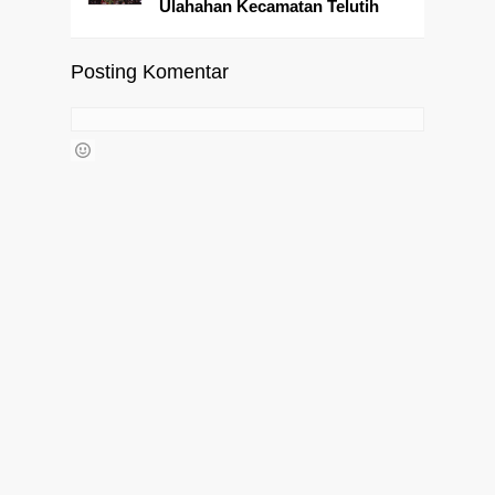
Ulahahan Kecamatan Telutih
Posting Komentar