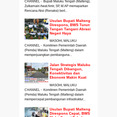
CHANNEL - Bupati Maluku Tengah (Malteng),
Zulkarnain Awat Amir, SP, M.AP memaparkan
Rencana Aksi (Renaksi) bert...
Usulan Bupati Malteng
Direspons, BWS Turun
Tangan Tangani Abrasi
Negeri Haya
MASOHI, MALUKU
CHANNEL - Komitmen Pemerintah Daerah
(Pemda) Maluku Tengah (Malteng) dalam
memperjuangkan pembanguna...
Jalan Strategis Maluku
Tengah Dibangun,
Konektivitas dan
Ekonomi Makin Kuat
MASOHI, MALUKU
CHANNEL - Komitmen Pemerintah Daerah
(Pemda) Maluku Tengah (Malteng) dalam
mempercepat pembangunan infrastruktur...
Usulan Bupati Malteng
Direspons Cepat, BWS