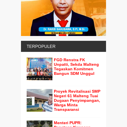
TERPOPULER
FGD Renstra FK
Unpatti, Sekda Malteng
Tegaskan Komitmen
Bangun SDM Unggul
Proyek Revitalisasi SMP
Negeri 61 Malteng Tuai
Dugaan Penyimpangan,
Warga Minta
Transparansi
Menteri PUPR: