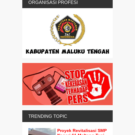
ORGANISASI PROFESI
TRENDING TOPIC
Proyek Revitalisasi SMP