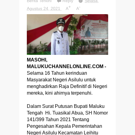
Berita Terkini
Reply
Selasa,
+
-
Agustus 24, 2021
A
A
MASOHI,
MALUKUCHANNELONLINE.COM -
Selama 16 Tahun kerinduan
Masyarakat Negeri Asilulu untuk
menghadirkan Raja Definitif di Negeri
mereka, kini ahirnya terpenuhi.
Dalam Surat Putusan Bupati Maluku
Tengah Hi. Tuasikal Abua, SH Nomor
141/399 Tahun 2021 Tentang
Pengesahan Kepala Pemerintahan
Negeri Asilulu Kecamatan Leihitu