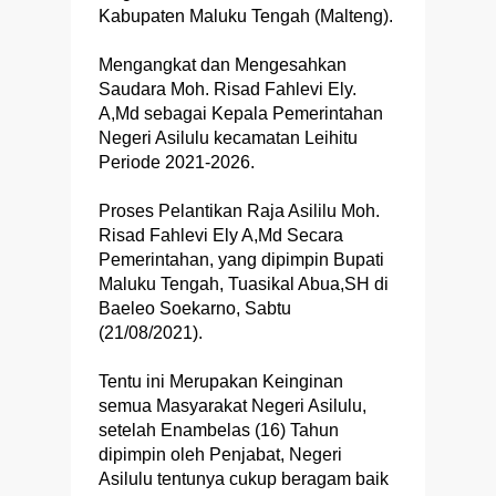
Kabupaten Maluku Tengah (Malteng).
Mengangkat dan Mengesahkan
Saudara Moh. Risad Fahlevi Ely.
A,Md sebagai Kepala Pemerintahan
Negeri Asilulu kecamatan Leihitu
Periode 2021-2026.
Proses Pelantikan Raja Asililu Moh.
Risad Fahlevi Ely A,Md Secara
Pemerintahan, yang dipimpin Bupati
Maluku Tengah, Tuasikal Abua,SH di
Baeleo Soekarno, Sabtu
(21/08/2021).
Tentu ini Merupakan Keinginan
semua Masyarakat Negeri Asilulu,
setelah Enambelas (16) Tahun
dipimpin oleh Penjabat, Negeri
Asilulu tentunya cukup beragam baik