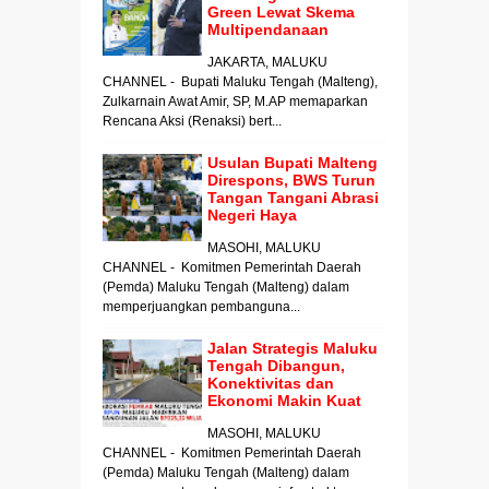
Green Lewat Skema
Multipendanaan
JAKARTA, MALUKU
CHANNEL - Bupati Maluku Tengah (Malteng),
Zulkarnain Awat Amir, SP, M.AP memaparkan
Rencana Aksi (Renaksi) bert...
Usulan Bupati Malteng
Direspons, BWS Turun
Tangan Tangani Abrasi
Negeri Haya
MASOHI, MALUKU
CHANNEL - Komitmen Pemerintah Daerah
(Pemda) Maluku Tengah (Malteng) dalam
memperjuangkan pembanguna...
Jalan Strategis Maluku
Tengah Dibangun,
Konektivitas dan
Ekonomi Makin Kuat
MASOHI, MALUKU
CHANNEL - Komitmen Pemerintah Daerah
(Pemda) Maluku Tengah (Malteng) dalam