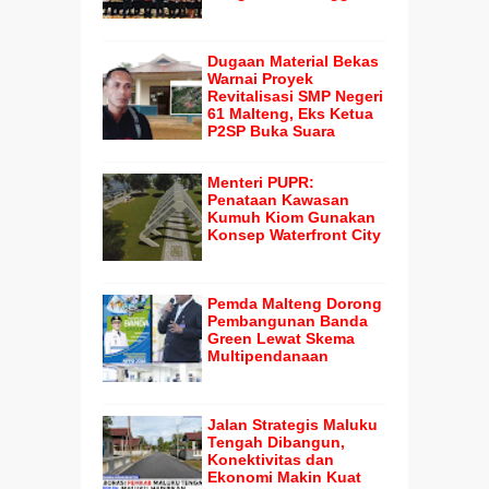
Dugaan Material Bekas
Warnai Proyek
Revitalisasi SMP Negeri
61 Malteng, Eks Ketua
P2SP Buka Suara
Menteri PUPR:
Penataan Kawasan
Kumuh Kiom Gunakan
Konsep Waterfront City
Pemda Malteng Dorong
Pembangunan Banda
Green Lewat Skema
Multipendanaan
Jalan Strategis Maluku
Tengah Dibangun,
Konektivitas dan
Ekonomi Makin Kuat