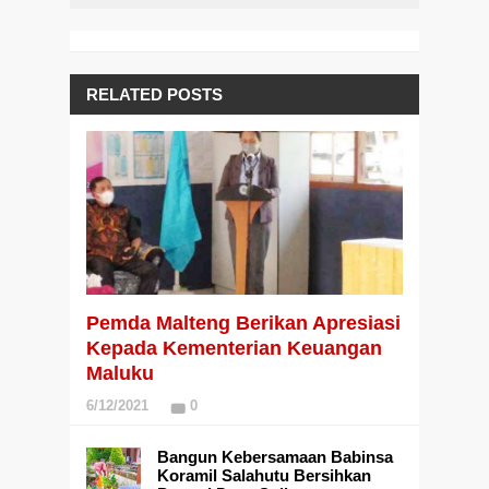
RELATED POSTS
Pemda Malteng Berikan Apresiasi
Kepada Kementerian Keuangan
Maluku
6/12/2021
0
Bangun Kebersamaan Babinsa
Koramil Salahutu Bersihkan