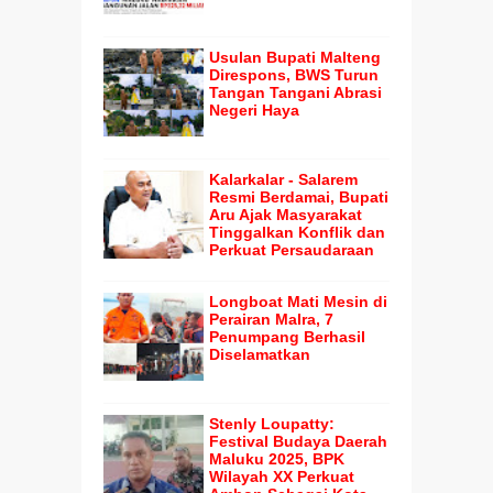
Usulan Bupati Malteng
Direspons, BWS Turun
Tangan Tangani Abrasi
Negeri Haya
Kalarkalar - Salarem
Resmi Berdamai, Bupati
Aru Ajak Masyarakat
Tinggalkan Konflik dan
Perkuat Persaudaraan
Longboat Mati Mesin di
Perairan Malra, 7
Penumpang Berhasil
Diselamatkan
Stenly Loupatty:
Festival Budaya Daerah
Maluku 2025, BPK
Wilayah XX Perkuat