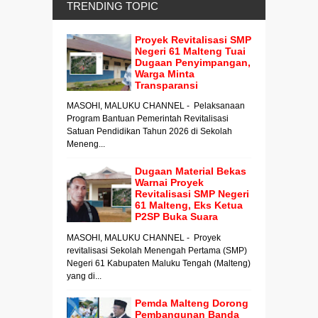
TRENDING TOPIC
Proyek Revitalisasi SMP
Negeri 61 Malteng Tuai
Dugaan Penyimpangan,
Warga Minta
Transparansi
MASOHI, MALUKU CHANNEL - Pelaksanaan
Program Bantuan Pemerintah Revitalisasi
Satuan Pendidikan Tahun 2026 di Sekolah
Meneng...
Dugaan Material Bekas
Warnai Proyek
Revitalisasi SMP Negeri
61 Malteng, Eks Ketua
P2SP Buka Suara
MASOHI, MALUKU CHANNEL - Proyek
revitalisasi Sekolah Menengah Pertama (SMP)
Negeri 61 Kabupaten Maluku Tengah (Malteng)
yang di...
Pemda Malteng Dorong
Pembangunan Banda