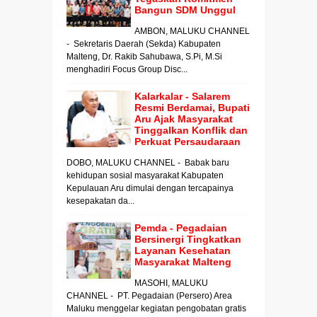
Bangun SDM Unggul
AMBON, MALUKU CHANNEL
- Sekretaris Daerah (Sekda) Kabupaten
Malteng, Dr. Rakib Sahubawa, S.Pi, M.Si
menghadiri Focus Group Disc...
Kalarkalar - Salarem
Resmi Berdamai, Bupati
Aru Ajak Masyarakat
Tinggalkan Konflik dan
Perkuat Persaudaraan
DOBO, MALUKU CHANNEL - Babak baru
kehidupan sosial masyarakat Kabupaten
Kepulauan Aru dimulai dengan tercapainya
kesepakatan da...
Pemda - Pegadaian
Bersinergi Tingkatkan
Layanan Kesehatan
Masyarakat Malteng
MASOHI, MALUKU
CHANNEL - PT. Pegadaian (Persero) Area
Maluku menggelar kegiatan pengobatan gratis