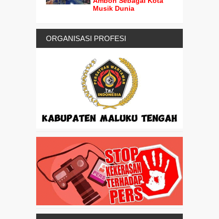
Ambon Sebagai Kota
Musik Dunia
ORGANISASI PROFESI