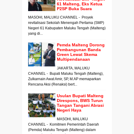
61 Malteng, Eks Ketua
P2SP Buka Suara
MASOHI, MALUKU CHANNEL - Proyek
revitalisasi Sekolah Menengah Pertama (SMP)
Negeri 61 Kabupaten Maluku Tengah (Malteng)
yang di...
Pemda Malteng Dorong
Pembangunan Banda
Green Lewat Skema
Multipendanaan
JAKARTA, MALUKU
CHANNEL - Bupati Maluku Tengah (Malteng),
Zulkarnain Awat Amir, SP, M.AP memaparkan
Rencana Aksi (Renaksi) bert...
Usulan Bupati Malteng
Direspons, BWS Turun
Tangan Tangani Abrasi
Negeri Haya
MASOHI, MALUKU
CHANNEL - Komitmen Pemerintah Daerah
(Pemda) Maluku Tengah (Malteng) dalam