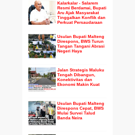
Kalarkalar - Salarem
Resmi Berdamai, Bupati
Aru Ajak Masyarakat
Tinggalkan Konflik dan
Perkuat Persaudaraan
Usulan Bupati Malteng
Direspons, BWS Turun
Tangan Tangani Abrasi
Negeri Haya
Jalan Strategis Maluku
Tengah Dibangun,
Konektivitas dan
Ekonomi Makin Kuat
Usulan Bupati Malteng
Direspons Cepat, BWS
Mulai Survei Talud
Banda Neira