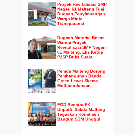
Proyek Revitalisasi SMP
Negeri 61 Malteng Tuai
Dugaan Penyimpangan,
Warga Minta
Transparansi
Dugaan Material Bekas
Warnai Proyek
Revitalisasi SMP Negeri
61 Malteng, Eks Ketua
P2SP Buka Suara
Pemda Malteng Dorong
Pembangunan Banda
Green Lewat Skema
Multipendanaan
FGD Renstra FK
Unpatti, Sekda Malteng
Tegaskan Komitmen
Bangun SDM Unggul