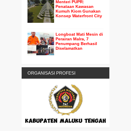
Menteri PUPR:
Penataan Kawasan
Kumuh Kiom Gunakan
Konsep Waterfront City
Longboat Mati Mesin di
Perairan Malra, 7
Penumpang Berhasil
Diselamatkan
ORGANISASI PROFESI