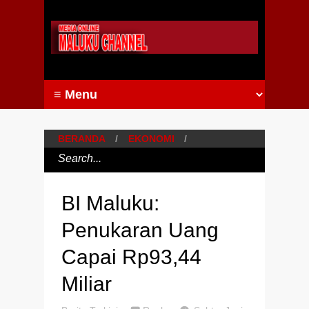
BERANDA
/
EKONOMI
/
BI Maluku:
Penukaran Uang
Capai Rp93,44
Miliar