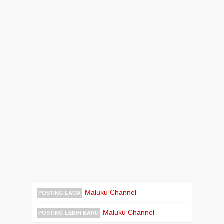
Maluku Channel
POSTING LAMA
Maluku Channel
POSTING LEBIH BARU