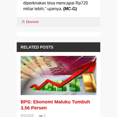
diperkirakan bisa mencapai Rp720
miliar lebih," ujarnya.
(MC-G)
Ekonomi
RELATED POSTS
BPS: Ekonomi Maluku Tumbuh
3,56 Persen
8/6/2016
0