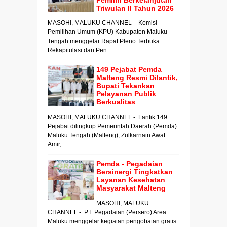
Triwulan II Tahun 2026
MASOHI, MALUKU CHANNEL - Komisi
Pemilihan Umum (KPU) Kabupaten Maluku
Tengah menggelar Rapat Pleno Terbuka
Rekapitulasi dan Pen...
149 Pejabat Pemda
Malteng Resmi Dilantik,
Bupati Tekankan
Pelayanan Publik
Berkualitas
MASOHI, MALUKU CHANNEL - Lantik 149
Pejabat dilingkup Pemerintah Daerah (Pemda)
Maluku Tengah (Malteng), Zulkarnain Awat
Amir, ...
Pemda - Pegadaian
Bersinergi Tingkatkan
Layanan Kesehatan
Masyarakat Malteng
MASOHI, MALUKU
CHANNEL - PT. Pegadaian (Persero) Area
Maluku menggelar kegiatan pengobatan gratis