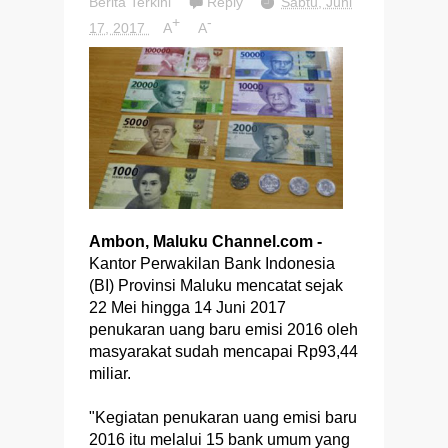
Berita Terkini
Reply
Sabtu, Juni
+
-
17, 2017
A
A
Ambon, Maluku Channel.com -
Kantor Perwakilan Bank Indonesia
(BI) Provinsi Maluku mencatat sejak
22 Mei hingga 14 Juni 2017
penukaran uang baru emisi 2016 oleh
masyarakat sudah mencapai Rp93,44
miliar.
"Kegiatan penukaran uang emisi baru
2016 itu melalui 15 bank umum yang