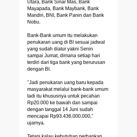
Utara, Bank Sinar Mas, Bank
Mayapada, Bank Maybank, Bank
Mandiri, BNI, Bank Panin dan Bank
Nobu.
Bank-Bank umum itu melakukan
penukaran uang di BI sesuai jadwal
yang sudah diatur yakni Senin
sampai Jumat, dimana setiap hari
terdiri dari tiga bank yang berurusan
dengan BI.
"Jadi penukaran uang baru kepada
masyarakat melalui bank-bank umum
tadi itu khususnya untuk pecahan
Rp20.000 ke bawah dan sampai
dengan tanggal 14 Juni sudah
mencapai Rp93.436.000.000,"
ujarnya.
Tetapi kalau kebutuhan perbankan