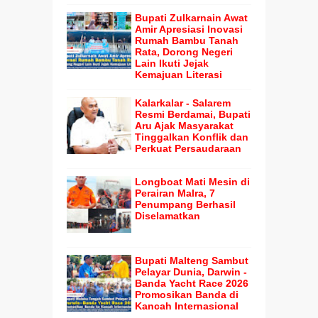
Bupati Zulkarnain Awat
Amir Apresiasi Inovasi
Rumah Bambu Tanah
Rata, Dorong Negeri
Lain Ikuti Jejak
Kemajuan Literasi
Kalarkalar - Salarem
Resmi Berdamai, Bupati
Aru Ajak Masyarakat
Tinggalkan Konflik dan
Perkuat Persaudaraan
Longboat Mati Mesin di
Perairan Malra, 7
Penumpang Berhasil
Diselamatkan
Bupati Malteng Sambut
Pelayar Dunia, Darwin -
Banda Yacht Race 2026
Promosikan Banda di
Kancah Internasional