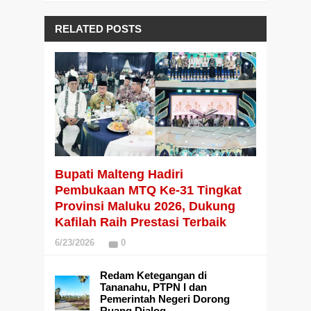
RELATED POSTS
Bupati Malteng Hadiri
Pembukaan MTQ Ke-31 Tingkat
Provinsi Maluku 2026, Dukung
Kafilah Raih Prestasi Terbaik
6/23/2026
0
Redam Ketegangan di
Tananahu, PTPN I dan
Pemerintah Negeri Dorong
Ruang Dialog