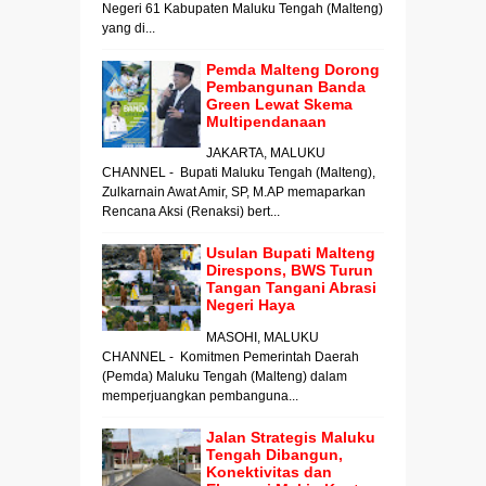
Negeri 61 Kabupaten Maluku Tengah (Malteng)
yang di...
Pemda Malteng Dorong
Pembangunan Banda
Green Lewat Skema
Multipendanaan
JAKARTA, MALUKU
CHANNEL - Bupati Maluku Tengah (Malteng),
Zulkarnain Awat Amir, SP, M.AP memaparkan
Rencana Aksi (Renaksi) bert...
Usulan Bupati Malteng
Direspons, BWS Turun
Tangan Tangani Abrasi
Negeri Haya
MASOHI, MALUKU
CHANNEL - Komitmen Pemerintah Daerah
(Pemda) Maluku Tengah (Malteng) dalam
memperjuangkan pembanguna...
Jalan Strategis Maluku
Tengah Dibangun,
Konektivitas dan