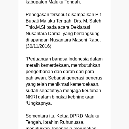
kabupaten Maluku Tengah.
Penegasan tersebut disampaikan Plt
Bupati Maluku Tengah, Drs. M. Saleh
Thio,M.Si pada acara Deklarasi
Nusantara Damai yang berlangsung
dilapangan Nusantara Masohi Rabu.
(30/11/2016)
“Perjuangan bangsa Indonesia dalam
meraih kemerdekaan, membutuhkan
pengorbanan dan darah dari para
pahlawan. Sebagai generasi penerus
yang telah menikmati kemerdekaan,
sudah sepatutnya menjaga keutuhan
NKRI dalam bingkai kebhinekaan
“Ungkapnya.
Sementara itu, Ketua DPRD Maluku
Tengah, Ibrahim Ruhunussa,
menuturkan, Indonesia merupakan