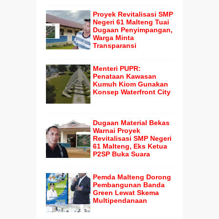
Proyek Revitalisasi SMP
Negeri 61 Malteng Tuai
Dugaan Penyimpangan,
Warga Minta
Transparansi
Menteri PUPR:
Penataan Kawasan
Kumuh Kiom Gunakan
Konsep Waterfront City
Dugaan Material Bekas
Warnai Proyek
Revitalisasi SMP Negeri
61 Malteng, Eks Ketua
P2SP Buka Suara
Pemda Malteng Dorong
Pembangunan Banda
Green Lewat Skema
Multipendanaan