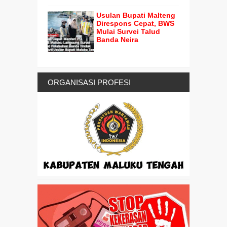
Usulan Bupati Malteng
Direspons Cepat, BWS
Mulai Survei Talud
Banda Neira
ORGANISASI PROFESI