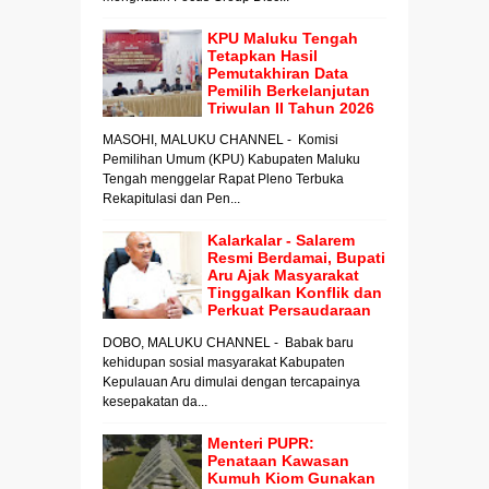
KPU Maluku Tengah
Tetapkan Hasil
Pemutakhiran Data
Pemilih Berkelanjutan
Triwulan II Tahun 2026
MASOHI, MALUKU CHANNEL - Komisi
Pemilihan Umum (KPU) Kabupaten Maluku
Tengah menggelar Rapat Pleno Terbuka
Rekapitulasi dan Pen...
Kalarkalar - Salarem
Resmi Berdamai, Bupati
Aru Ajak Masyarakat
Tinggalkan Konflik dan
Perkuat Persaudaraan
DOBO, MALUKU CHANNEL - Babak baru
kehidupan sosial masyarakat Kabupaten
Kepulauan Aru dimulai dengan tercapainya
kesepakatan da...
Menteri PUPR:
Penataan Kawasan
Kumuh Kiom Gunakan