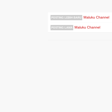
Maluku Channel
POSTING LEBIH BARU
Maluku Channel
POSTING LAMA