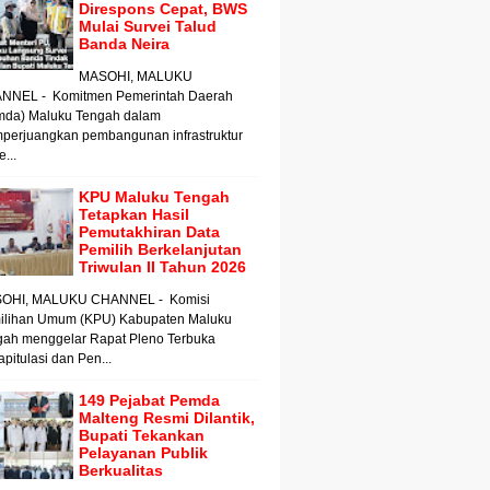
Direspons Cepat, BWS
Mulai Survei Talud
Banda Neira
MASOHI, MALUKU
NNEL - Komitmen Pemerintah Daerah
mda) Maluku Tengah dalam
perjuangkan pembangunan infrastruktur
e...
KPU Maluku Tengah
Tetapkan Hasil
Pemutakhiran Data
Pemilih Berkelanjutan
Triwulan II Tahun 2026
OHI, MALUKU CHANNEL - Komisi
ilihan Umum (KPU) Kabupaten Maluku
gah menggelar Rapat Pleno Terbuka
pitulasi dan Pen...
149 Pejabat Pemda
Malteng Resmi Dilantik,
Bupati Tekankan
Pelayanan Publik
Berkualitas