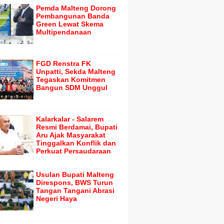
Pemda Malteng Dorong
Pembangunan Banda
Green Lewat Skema
Multipendanaan
FGD Renstra FK
Unpatti, Sekda Malteng
Tegaskan Komitmen
Bangun SDM Unggul
Kalarkalar - Salarem
Resmi Berdamai, Bupati
Aru Ajak Masyarakat
Tinggalkan Konflik dan
Perkuat Persaudaraan
Usulan Bupati Malteng
Direspons, BWS Turun
Tangan Tangani Abrasi
Negeri Haya