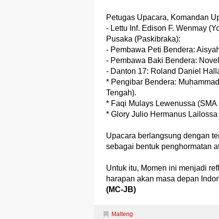
Petugas Upacara, Komandan Upa
- Lettu Inf. Edison F. Wenmay (
Pusaka (Paskibraka):
- Pembawa Peti Bendera: Aisyah
- Pembawa Baki Bendera: Novel
- Danton 17: Roland Daniel Hal
* Pengibar Bendera: Muhammad
Tengah).
* Faqi Mulays Lewenussa (SMA 
* Glory Julio Hermanus Lailoss
Upacara berlangsung dengan ter
sebagai bentuk penghormatan a
Untuk itu, Momen ini menjadi ref
harapan akan masa depan Indone
(MC-JB)
Malteng