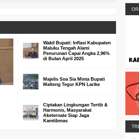
OR
Wakil Bupati: Inflasi Kabupaten
Maluku Tengah Alami
Penurunan Capai Angka 2,96%
di Bulan April 2025
Majelis Soa Sia Minta Bupati
Malteng Tegur KPN Larike
h
Ciptakan Lingkungan Tertib &
Harmonis, Masyarakat
Aketernate Siap Jaga
Kamtibmas
TR