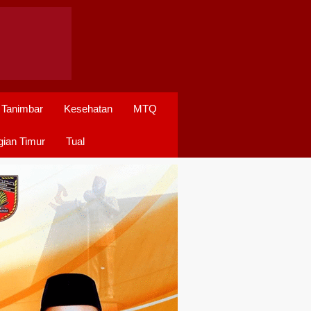
 Tanimbar
Kesehatan
MTQ
ian Timur
Tual