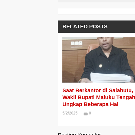
RELATED POSTS
Saat Berkantor di Salahutu,
Wakil Bupati Maluku Tenga
Ungkap Beberapa Hal
5/2/2025
0