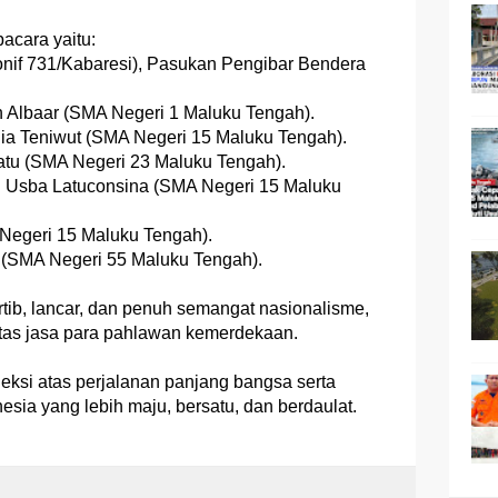
cara yaitu:
Yonif 731/Kabaresi), Pasukan Pengibar Bendera
 Albaar (SMA Negeri 1 Maluku Tengah).
ia Teniwut (SMA Negeri 15 Maluku Tengah).
latu (SMA Negeri 23 Maluku Tengah).
 Usba Latuconsina (SMA Negeri 15 Maluku
Negeri 15 Maluku Tengah).
a (SMA Negeri 55 Maluku Tengah).
tib, lancar, dan penuh semangat nasionalisme,
tas jasa para pahlawan kemerdekaan.
leksi atas perjalanan panjang bangsa serta
sia yang lebih maju, bersatu, dan berdaulat.