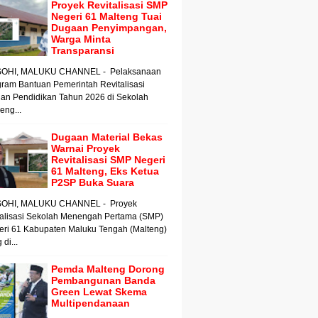
Proyek Revitalisasi SMP
Negeri 61 Malteng Tuai
Dugaan Penyimpangan,
Warga Minta
Transparansi
OHI, MALUKU CHANNEL - Pelaksanaan
ram Bantuan Pemerintah Revitalisasi
an Pendidikan Tahun 2026 di Sekolah
ng...
Dugaan Material Bekas
Warnai Proyek
Revitalisasi SMP Negeri
61 Malteng, Eks Ketua
P2SP Buka Suara
OHI, MALUKU CHANNEL - Proyek
talisasi Sekolah Menengah Pertama (SMP)
eri 61 Kabupaten Maluku Tengah (Malteng)
 di...
Pemda Malteng Dorong
Pembangunan Banda
Green Lewat Skema
Multipendanaan