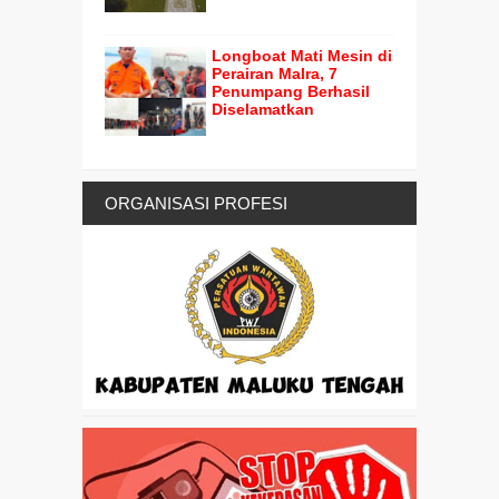
Longboat Mati Mesin di
Perairan Malra, 7
Penumpang Berhasil
Diselamatkan
ORGANISASI PROFESI