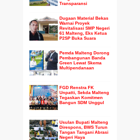
Transparansi
Dugaan Material Bekas
Warnai Proyek
Revitalisasi SMP Negeri
61 Malteng, Eks Ketua
P2SP Buka Suara
Pemda Malteng Dorong
Pembangunan Banda
Green Lewat Skema
Multipendanaan
FGD Renstra FK
Unpatti, Sekda Malteng
Tegaskan Komitmen
Bangun SDM Unggul
Usulan Bupati Malteng
Direspons, BWS Turun
Tangan Tangani Abrasi
Negeri Haya