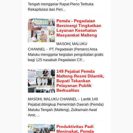
Tengah menggelar Rapat Pleno Terbuka
Rekapitulasi dan Pen...
Pemda - Pegadaian
Bersinergi Tingkatkan
Layanan Kesehatan
Masyarakat Malteng
MASOHI, MALUKU
CHANNEL - PT. Pegadaian (Persero) Area
Maluku menggelar kegiatan pengobatan gratis
bagi 125 nasabah Pegadaian CP...
149 Pejabat Pemda
Malteng Resmi Dilantik,
Bupati Tekankan
Pelayanan Publik
Berkualitas
MASOHI, MALUKU CHANNEL - Lantik 149
Pejabat dilingkup Pemerintah Daerah (Pemda)
Maluku Tengah (Malteng), Zulkarnain Awat
Amir, ...
Produktivitas Padi
Meningkat, Pemda