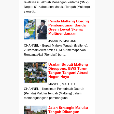
revitalisasi Sekolah Menengah Pertama (SMP)
Negeri 61 Kabupaten Maluku Tengah (Malteng)
yang di...
Pemda Malteng Dorong
Pembangunan Banda
Green Lewat Skema
Multipendanaan
JAKARTA, MALUKU
CHANNEL - Bupati Maluku Tengah (Malteng),
Zulkarnain Awat Amir, SP, M.AP memaparkan
Rencana Aksi (Renaksi) bert...
Usulan Bupati Malteng
Direspons, BWS Turun
Tangan Tangani Abrasi
Negeri Haya
MASOHI, MALUKU
CHANNEL - Komitmen Pemerintah Daerah
(Pemda) Maluku Tengah (Malteng) dalam
memperjuangkan pembanguna...
Jalan Strategis Maluku
Tengah Dibangun,