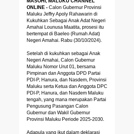
MASOHI, MALUKU CHANNEL
ONLINE -
Calon Gubernur Provinsi
Maluku Jeffry Apoly Rahawarin di
Kukuhkan Sebagai Anak Adat Negeri
Amahai Lounusa Maatita, prosesi itu
bertempat di Baeleo (Rumah Adat)
Negeri Amahai. Rabu (30/10/2024).
Setelah di kukuhkan sebagai Anak
Negeri Amahai, Calon Gubernur
Maluku Nomor Urut 01, bersama
Pimpinan dan Anggota DPD Partai
PDI-P, Hanura, dan Nasdem, Provinsi
Maluku serta Ketua dan Anggota DPC
PDI-P, Hanura, dan Nasdem Maluku
tengah, yang mana merupakan Partai
Pengusung Pasangan Calon
Gubernur dan Wakil Gubernur
Provinsi Maluku Periode 2025-2030.
Adapula yang ikut dalam deklarasi