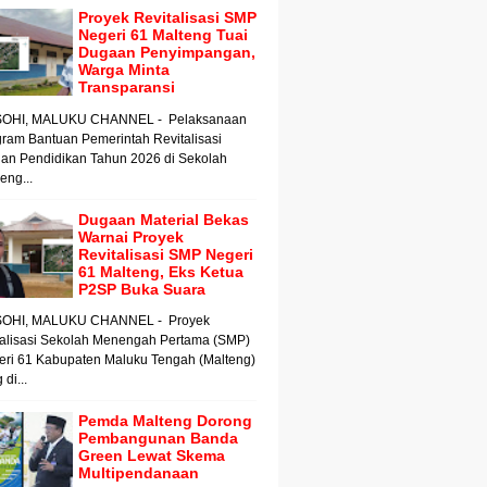
Proyek Revitalisasi SMP
Negeri 61 Malteng Tuai
Dugaan Penyimpangan,
Warga Minta
Transparansi
OHI, MALUKU CHANNEL - Pelaksanaan
ram Bantuan Pemerintah Revitalisasi
an Pendidikan Tahun 2026 di Sekolah
ng...
Dugaan Material Bekas
Warnai Proyek
Revitalisasi SMP Negeri
61 Malteng, Eks Ketua
P2SP Buka Suara
OHI, MALUKU CHANNEL - Proyek
talisasi Sekolah Menengah Pertama (SMP)
eri 61 Kabupaten Maluku Tengah (Malteng)
 di...
Pemda Malteng Dorong
Pembangunan Banda
Green Lewat Skema
Multipendanaan