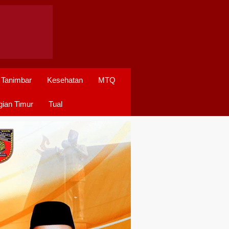
 Tanimbar
Kesehatan
MTQ
ian Timur
Tual