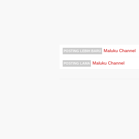
Maluku Channel
POSTING LEBIH BARU
Maluku Channel
POSTING LAMA