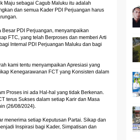
k Maju sebagai Cagub Maluku itu adalah
ngkan dan semua Kader PDI Perjuangan harus
rungan.
a Besar PDI Perjuangan, menyampaikan
kap FTC, yang telah Berproses dan memberi Arti
bagi Internal PDI Perjuangan Maluku dan bagi
rah kami tentu menyampaikan Apresiasi yang
 Sikap Kenegarawanan FCT yang Konsisten dalam
m Proses ini ada Hal-hal yang tidak Berkenan.
T terus Sukses dalam setiap Karir dan Masa
n (26/08/2024).
r menerima setiap Keputusan Partai. Sikap dan
enjadi Inspirasi bagi Kader, Simpatisan dan