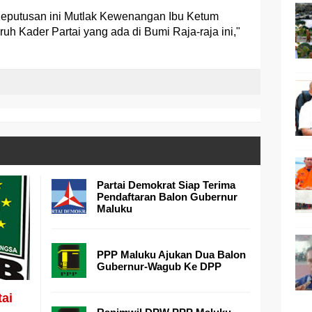
 Keputusan ini Mutlak Kewenangan Ibu Ketum
uh Kader Partai yang ada di Bumi Raja-raja ini,"
Partai Demokrat Siap Terima
Pendaftaran Balon Gubernur
Maluku
PPP Maluku Ajukan Dua Balon
Gubernur-Wagub Ke DPP
tai