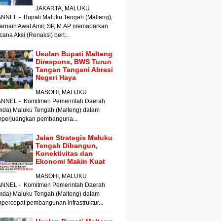
JAKARTA, MALUKU
NNEL - Bupati Maluku Tengah (Malteng),
arnain Awat Amir, SP, M.AP memaparkan
ana Aksi (Renaksi) bert...
Usulan Bupati Malteng
Direspons, BWS Turun
Tangan Tangani Abrasi
Negeri Haya
MASOHI, MALUKU
NNEL - Komitmen Pemerintah Daerah
mda) Maluku Tengah (Malteng) dalam
perjuangkan pembanguna...
Jalan Strategis Maluku
Tengah Dibangun,
Konektivitas dan
Ekonomi Makin Kuat
MASOHI, MALUKU
NNEL - Komitmen Pemerintah Daerah
mda) Maluku Tengah (Malteng) dalam
ercepat pembangunan infrastruktur...