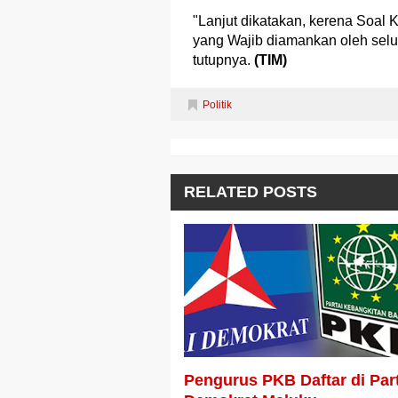
"Lanjut dikatakan, kerena Soal
yang Wajib diamankan oleh selur
tutupnya.
(TIM)
Politik
RELATED POSTS
Pengurus PKB Daftar di Par