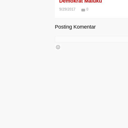
Demokrat Maluku
9/29/2017
0
Posting Komentar