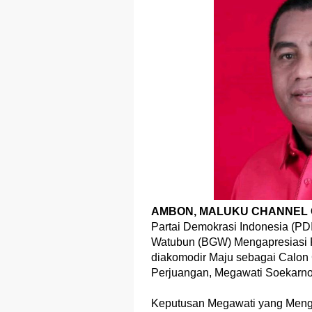
AMBON, MALUKU CHANNEL O
Partai Demokrasi Indonesia (PD
Watubun (BGW) Mengapresiasi Fe
diakomodir Maju sebagai Calon
Perjuangan, Megawati Soekarno 
Keputusan Megawati yang Menga