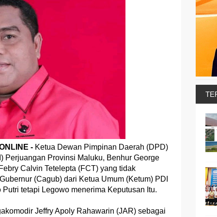
TE
NLINE -
Ketua Dewan Pimpinan Daerah (DPD)
I) Perjuangan Provinsi Maluku, Benhur George
bry Calvin Tetelepta (FCT) yang tidak
 Gubernur (Cagub) dari Ketua Umum (Ketum) PDI
Putri tetapi Legowo menerima Keputusan Itu.
komodir Jeffry Apoly Rahawarin (JAR) sebagai