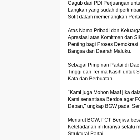
Cagub dari PDI Perjuangan untu
Langkah yang sudah dipertimba
Solit dalam memenangkan Perta
Atas Nama Pribadi dan Keluarg
Apresiasi atas Komitmen dan Si
Penting bagi Proses Demokrasi 
Bangsa dan Daerah Maluku.
Sebagai Pimpinan Partai di Dae
Tinggi dan Terima Kasih untuk
Kata dan Perbuatan.
"Kami juga Mohon Maaf jika dala
Kami senantiasa Berdoa agar FC
Depan," ungkap BGW pada, Seni
Menurut BGW, FCT Berjiwa besa
Keteladanan ini kiranya selalu m
Struktural Partai.