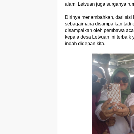
alam, Letvuan juga surganya rum
Dirinya menambahkan, dari sisi 
sebagaimana disampaikan tadi d
disampaikan oleh pembawa acara
kepala desa Letvuan ini terbai
indah didepan kita.