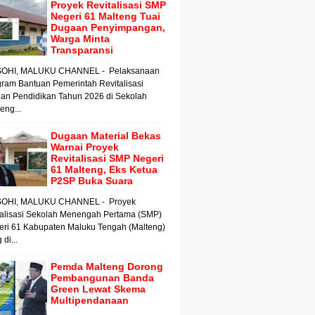
Proyek Revitalisasi SMP
Negeri 61 Malteng Tuai
Dugaan Penyimpangan,
Warga Minta
Transparansi
OHI, MALUKU CHANNEL - Pelaksanaan
ram Bantuan Pemerintah Revitalisasi
an Pendidikan Tahun 2026 di Sekolah
ng...
Dugaan Material Bekas
Warnai Proyek
Revitalisasi SMP Negeri
61 Malteng, Eks Ketua
P2SP Buka Suara
OHI, MALUKU CHANNEL - Proyek
talisasi Sekolah Menengah Pertama (SMP)
eri 61 Kabupaten Maluku Tengah (Malteng)
 di...
Pemda Malteng Dorong
Pembangunan Banda
Green Lewat Skema
Multipendanaan