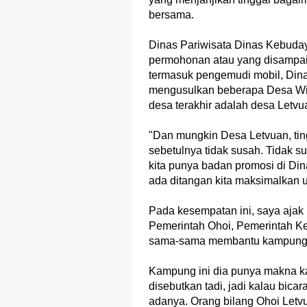
bersama.
Dinas Pariwisata Dinas Kebud
permohonan atau yang disampai
termasuk pengemudi mobil, Dina
mengusulkan beberapa Desa Wi
desa terakhir adalah desa Letvu
"Dan mungkin Desa Letvuan, tin
sebetulnya tidak susah. Tidak s
kita punya badan promosi di Di
ada ditangan kita maksimalkan 
Pada kesempatan ini, saya ajak
Pemerintah Ohoi, Pemerintah 
sama-sama membantu kampung 
Kampung ini dia punya makna k
disebutkan tadi, jadi kalau bica
adanya. Orang bilang Ohoi Letvu