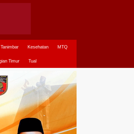
 Tanimbar
Kesehatan
MTQ
ian Timur
Tual