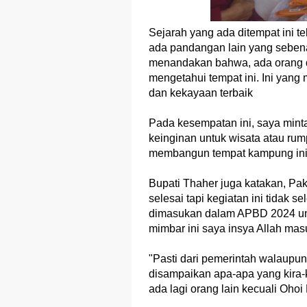
Sejarah yang ada ditempat ini t
ada pandangan lain yang seben
menandakan bahwa, ada orang da
mengetahui tempat ini. Ini yang
dan kekayaan terbaik
Pada kesempatan ini, saya mint
keinginan untuk wisata atau rum
membangun tempat kampung ini
Bupati Thaher juga katakan, Pak
selesai tapi kegiatan ini tidak s
dimasukan dalam APBD 2024 un
mimbar ini saya insya Allah ma
"Pasti dari pemerintah walaupun
disampaikan apa-apa yang kira-k
ada lagi orang lain kecuali Ohoi