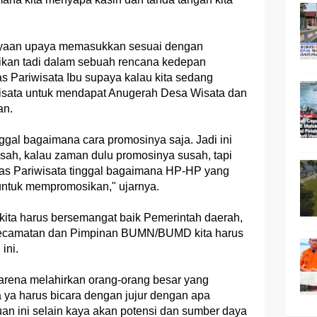
ayaan upaya memasukkan sesuai dengan
kan tadi dalam sebuah rencana kedepan
s Pariwisata Ibu supaya kalau kita sedang
sata untuk mendapat Anugerah Desa Wisata dan
an.
ggal bagaimana cara promosinya saja. Jadi ini
usah, kalau zaman dulu promosinya susah, tapi
nas Pariwisata tinggal bagaimana HP-HP yang
untuk mempromosikan," ujarnya.
 kita harus bersemangat baik Pemerintah daerah,
Kecamatan dan Pimpinan BUMN/BUMD kita harus
ini.
arena melahirkan orang-orang besar yang
ra ya harus bicara dengan jujur dengan apa
an ini selain kaya akan potensi dan sumber daya