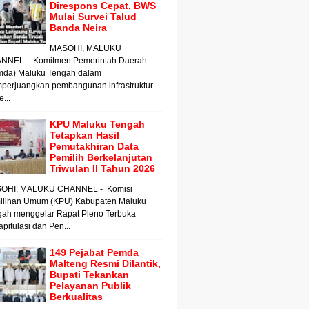
Direspons Cepat, BWS
Mulai Survei Talud
Banda Neira
MASOHI, MALUKU
NNEL - Komitmen Pemerintah Daerah
mda) Maluku Tengah dalam
perjuangkan pembangunan infrastruktur
e...
KPU Maluku Tengah
Tetapkan Hasil
Pemutakhiran Data
Pemilih Berkelanjutan
Triwulan II Tahun 2026
OHI, MALUKU CHANNEL - Komisi
ilihan Umum (KPU) Kabupaten Maluku
gah menggelar Rapat Pleno Terbuka
pitulasi dan Pen...
149 Pejabat Pemda
Malteng Resmi Dilantik,
Bupati Tekankan
Pelayanan Publik
Berkualitas