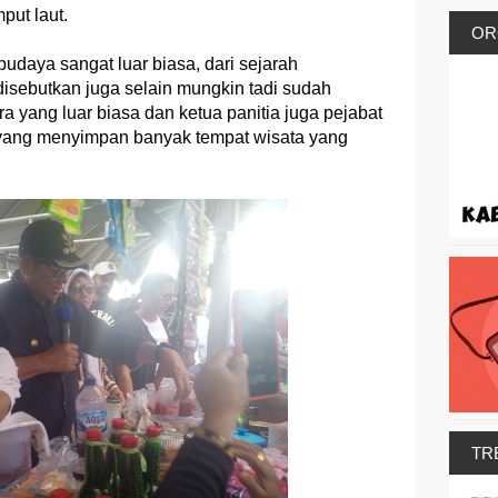
put laut.
OR
budaya sangat luar biasa, dari sejarah
isebutkan juga selain mungkin tadi sudah
 yang luar biasa dan ketua panitia juga pejabat
k yang menyimpan banyak tempat wisata yang
TR