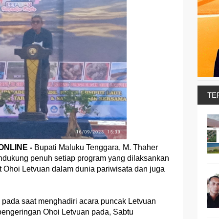
TE
NLINE -
Bupati Maluku Tenggara, M. Thaher
ukung penuh setiap program yang dilaksankan
Ohoi Letvuan dalam dunia pariwisata dan juga
i pada saat menghadiri acara puncak Letvuan
 pengeringan Ohoi Letvuan pada, Sabtu