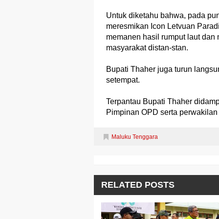
Untuk diketahu bahwa, pada pun
meresmikan Icon Letvuan Parad
memanen hasil rumput laut dan
masyarakat distan-stan.
Bupati Thaher juga turun langs
setempat.
Terpantau Bupati Thaher didam
Pimpinan OPD serta perwakila
Maluku Tenggara
RELATED POSTS