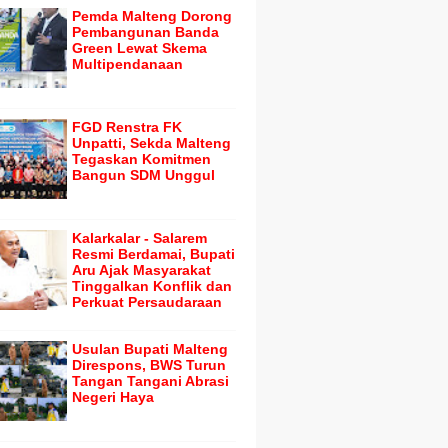
Pemda Malteng Dorong
Pembangunan Banda
Green Lewat Skema
Multipendanaan
FGD Renstra FK
Unpatti, Sekda Malteng
Tegaskan Komitmen
Bangun SDM Unggul
Kalarkalar - Salarem
Resmi Berdamai, Bupati
Aru Ajak Masyarakat
Tinggalkan Konflik dan
Perkuat Persaudaraan
Usulan Bupati Malteng
Direspons, BWS Turun
Tangan Tangani Abrasi
Negeri Haya