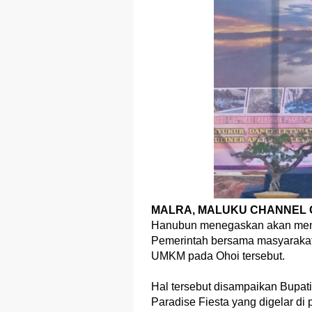
MALRA, MALUKU CHANNEL O
Hanubun menegaskan akan mend
Pemerintah bersama masyarakat 
UMKM pada Ohoi tersebut.
Hal tersebut disampaikan Bupat
Paradise Fiesta yang digelar di