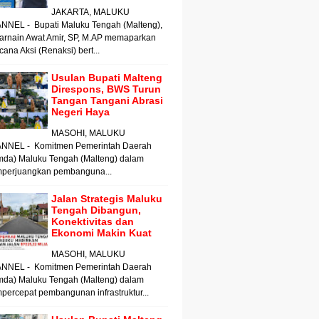
JAKARTA, MALUKU
NNEL - Bupati Maluku Tengah (Malteng),
arnain Awat Amir, SP, M.AP memaparkan
ana Aksi (Renaksi) bert...
Usulan Bupati Malteng
Direspons, BWS Turun
Tangan Tangani Abrasi
Negeri Haya
MASOHI, MALUKU
NNEL - Komitmen Pemerintah Daerah
mda) Maluku Tengah (Malteng) dalam
perjuangkan pembanguna...
Jalan Strategis Maluku
Tengah Dibangun,
Konektivitas dan
Ekonomi Makin Kuat
MASOHI, MALUKU
NNEL - Komitmen Pemerintah Daerah
mda) Maluku Tengah (Malteng) dalam
ercepat pembangunan infrastruktur...