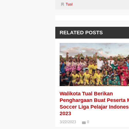
Tual
RELATED POSTS
Walikota Tual Berikan
Penghargaan Buat Peserta 
Soccer Liga Pelajar Indones
2023
3/22/2023
0