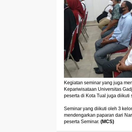
Kegiatan seminar yang juga men
Kepariwisataan Universitas Gadja
peserta di Kota Tual juga diikuti
Seminar yang diikuti oleh 3 kel
mendengarkan paparan dari Na
peserta Seminar.
(MCS)