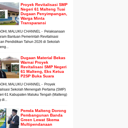
Proyek Revitalisasi SMP
Negeri 61 Malteng Tuai
Dugaan Penyimpangan,
Warga Minta
Transparansi
OHI, MALUKU CHANNEL - Pelaksanaan
ram Bantuan Pemerintah Revitalisasi
an Pendidikan Tahun 2026 di Sekolah
ng...
Dugaan Material Bekas
Warnai Proyek
Revitalisasi SMP Negeri
61 Malteng, Eks Ketua
P2SP Buka Suara
OHI, MALUKU CHANNEL - Proyek
talisasi Sekolah Menengah Pertama (SMP)
eri 61 Kabupaten Maluku Tengah (Malteng)
 di...
Pemda Malteng Dorong
Pembangunan Banda
Green Lewat Skema
Multipendanaan