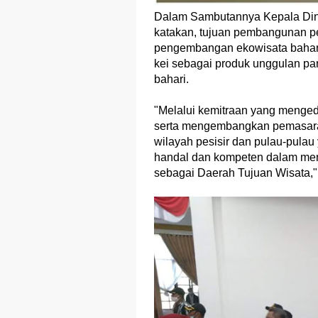
Dalam Sambutannya Kepala Dina
katakan, tujuan pembangunan pe
pengembangan ekowisata bahari
kei sebagai produk unggulan pa
bahari.
"Melalui kemitraan yang mengede
serta mengembangkan pemasaran 
wilayah pesisir dan pulau-pul
handal dan kompeten dalam me
sebagai Daerah Tujuan Wisata,"