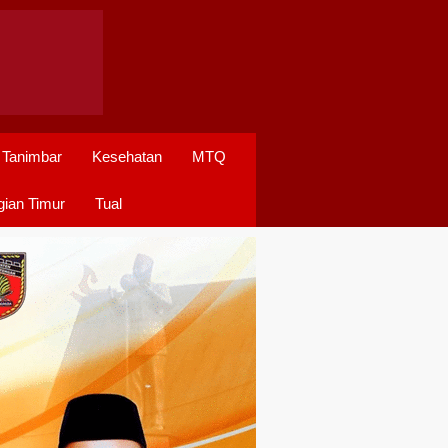
 Tanimbar
Kesehatan
MTQ
ian Timur
Tual