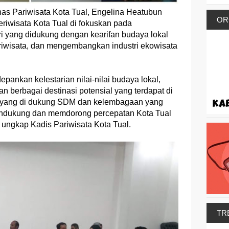
s Pariwisata Kota Tual, Engelina Heatubun
OR
riwisata Kota Tual di fokuskan pada
 yang didukung dengan kearifan budaya lokal
riwisata, dan mengembangkan industri ekowisata
pankan kelestarian nilai-nilai budaya lokal,
berbagai destinasi potensial yang terdapat di
au yang di dukung SDM dan kelembagaan yang
ndukung dan memdorong percepatan Kota Tual
 ungkap Kadis Pariwisata Kota Tual.
TR