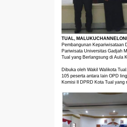
TUAL, MALUKUCHANNELON
Pembangunan Kepariwisataan D
Pariwisata Universitas Gadjah 
Tual yang Berlangsung di Aula K
Dibuka oleh Wakil Walikota Tua
105 peserta antara lain OPD li
Komisi II DPRD Kota Tual yang