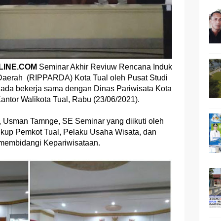
LINE.COM
Seminar Akhir Reviuw Rencana Induk
aerah (RIPPARDA) Kota Tual oleh Pusat Studi
Mada bekerja sama dengan Dinas Pariwisata Kota
antor Walikota Tual, Rabu (23/06/2021).
l, Usman Tamnge, SE Seminar yang diikuti oleh
ngkup Pemkot Tual, Pelaku Usaha Wisata, dan
 membidangi Kepariwisataan.