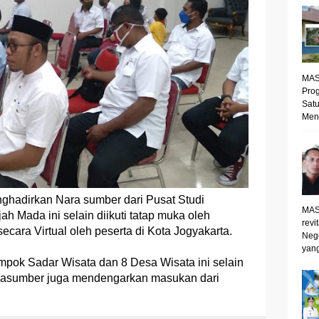
MAS
Prog
Satu
Mene
ghadirkan Nara sumber dari Pusat Studi
MAS
h Mada ini selain diikuti tatap muka oleh
revi
 secara Virtual oleh peserta di Kota Jogyakarta.
Neg
yang
ompok Sadar Wisata dan 8 Desa Wisata ini selain
rasumber juga mendengarkan masukan dari