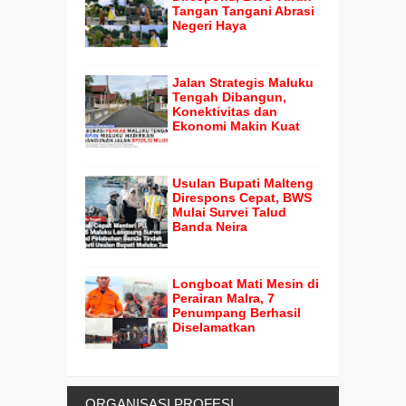
Tangan Tangani Abrasi
Negeri Haya
Jalan Strategis Maluku
Tengah Dibangun,
Konektivitas dan
Ekonomi Makin Kuat
Usulan Bupati Malteng
Direspons Cepat, BWS
Mulai Survei Talud
Banda Neira
Longboat Mati Mesin di
Perairan Malra, 7
Penumpang Berhasil
Diselamatkan
ORGANISASI PROFESI