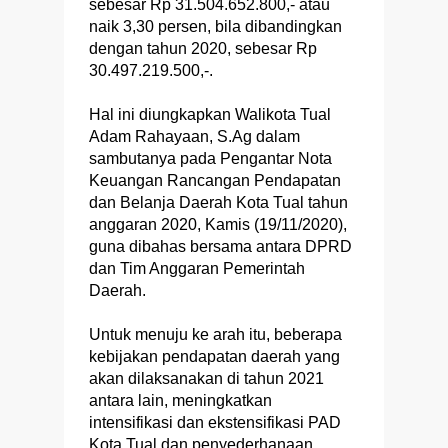
sebesar Rp 31.504.652.800,- atau
naik 3,30 persen, bila dibandingkan
dengan tahun 2020, sebesar Rp
30.497.219.500,-.
Hal ini diungkapkan Walikota Tual
Adam Rahayaan, S.Ag dalam
sambutanya pada Pengantar Nota
Keuangan Rancangan Pendapatan
dan Belanja Daerah Kota Tual tahun
anggaran 2020, Kamis (19/11/2020),
guna dibahas bersama antara DPRD
dan Tim Anggaran Pemerintah
Daerah.
Untuk menuju ke arah itu, beberapa
kebijakan pendapatan daerah yang
akan dilaksanakan di tahun 2021
antara lain, meningkatkan
intensifikasi dan ekstensifikasi PAD
Kota Tual dan penyederhanaan