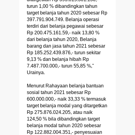
turun 1,00 % dibandingkan tahun
target belanja tahun 2020 sebesar Rp
397.791.904.749. Belanja operasi
terdiri dari belanja pegawai sebesar
Rp 200.475.161.59,- naik 13,80 %
dari belanja tahun 2020, Belanja
barang dan jasa tahun 2021 sebesar
Rp 185.252.439.876,- turun sekitar
9,13 % dan belanja hibah Rp
7.487.700.000,- turun 55,85 %,"
Urainya.
Menurut Rahayaan belanja bantuan
sosial tahun 2021 sebesar Rp
600.000.000,- naik 33,33 % termasuk
target belanja modal yang ditargetkan
Rp 275.876.024.205, atau naik
124,50 % bila dibandingkan target
belanja modal tahun 2020 sebesar
Rp 122.882.004.351,- penyesuaian