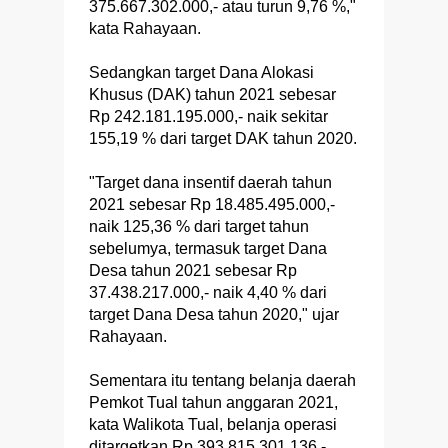
375.667.302.000,- atau turun 9,76 %,"
kata Rahayaan.
Sedangkan target Dana Alokasi
Khusus (DAK) tahun 2021 sebesar
Rp 242.181.195.000,- naik sekitar
155,19 % dari target DAK tahun 2020.
"Target dana insentif daerah tahun
2021 sebesar Rp 18.485.495.000,-
naik 125,36 % dari target tahun
sebelumya, termasuk target Dana
Desa tahun 2021 sebesar Rp
37.438.217.000,- naik 4,40 % dari
target Dana Desa tahun 2020," ujar
Rahayaan.
Sementara itu tentang belanja daerah
Pemkot Tual tahun anggaran 2021,
kata Walikota Tual, belanja operasi
ditargetkan Rp 393.815.301.136,-