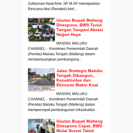
Zulkarnain Awat Amir, SP, M.AP memaparkan
Rencana Aksi (Renaksi) bert...
Usulan Bupati Malteng
Direspons, BWS Turun
Tangan Tangani Abrasi
Negeri Haya
MASOHI, MALUKU
CHANNEL - Komitmen Pemerintah Daerah
(Pemda) Maluku Tengah (Malteng) dalam
memperjuangkan pembanguna...
Jalan Strategis Maluku
Tengah Dibangun,
Konektivitas dan
Ekonomi Makin Kuat
MASOHI, MALUKU
CHANNEL - Komitmen Pemerintah Daerah
(Pemda) Maluku Tengah (Malteng) dalam
mempercepat pembangunan infrastruktur...
Usulan Bupati Malteng
Direspons Cepat, BWS
Mulai Survei Talud