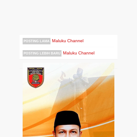
Maluku Channel
POSTING LAMA
Maluku Channel
POSTING LEBIH BARU