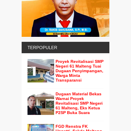
TERPOPULER
Proyek Revitalisasi SMP
Negeri 61 Malteng Tuai
Dugaan Penyimpangan,
Warga Minta
Transparansi
Dugaan Material Bekas
Warnai Proyek
Revitalisasi SMP Negeri
61 Malteng, Eks Ketua
P2SP Buka Suara
FGD Renstra FK
Unpatti, Sekda Malteng