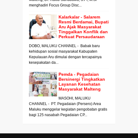
menghadiri Focus Group Disc...
Kalarkalar - Salarem
Resmi Berdamai, Bupati
Aru Ajak Masyarakat
Tinggalkan Konflik dan
Perkuat Persaudaraan
DOBO, MALUKU CHANNEL - Babak baru
kehidupan sosial masyarakat Kabupaten
Kepulauan Aru dimulai dengan tercapainya
kesepakatan da...
Pemda - Pegadaian
Bersinergi Tingkatkan
Layanan Kesehatan
Masyarakat Malteng
MASOHI, MALUKU
CHANNEL - PT. Pegadaian (Persero) Area
Maluku menggelar kegiatan pengobatan gratis
bagi 125 nasabah Pegadaian CP...