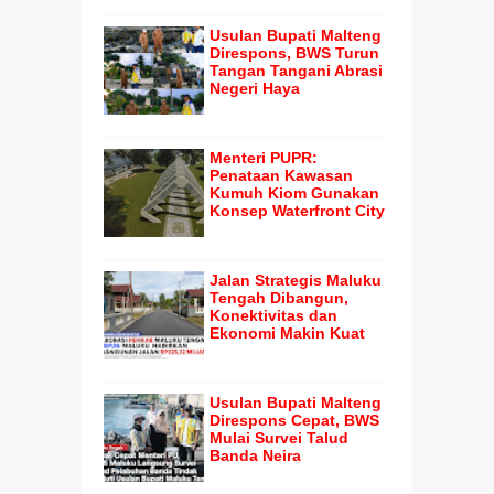
Usulan Bupati Malteng
Direspons, BWS Turun
Tangan Tangani Abrasi
Negeri Haya
Menteri PUPR:
Penataan Kawasan
Kumuh Kiom Gunakan
Konsep Waterfront City
Jalan Strategis Maluku
Tengah Dibangun,
Konektivitas dan
Ekonomi Makin Kuat
Usulan Bupati Malteng
Direspons Cepat, BWS
Mulai Survei Talud
Banda Neira