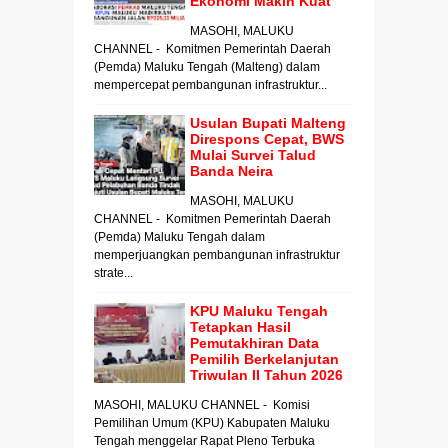
Ekonomi Makin Kuat
MASOHI, MALUKU
CHANNEL - Komitmen Pemerintah Daerah
(Pemda) Maluku Tengah (Malteng) dalam
mempercepat pembangunan infrastruktur...
Usulan Bupati Malteng
Direspons Cepat, BWS
Mulai Survei Talud
Banda Neira
MASOHI, MALUKU
CHANNEL - Komitmen Pemerintah Daerah
(Pemda) Maluku Tengah dalam
memperjuangkan pembangunan infrastruktur
strate...
KPU Maluku Tengah
Tetapkan Hasil
Pemutakhiran Data
Pemilih Berkelanjutan
Triwulan II Tahun 2026
MASOHI, MALUKU CHANNEL - Komisi
Pemilihan Umum (KPU) Kabupaten Maluku
Tengah menggelar Rapat Pleno Terbuka