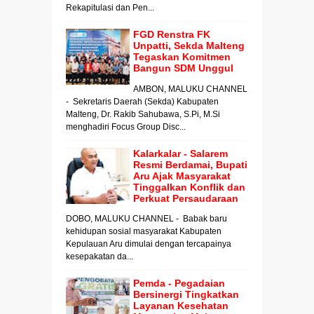
Rekapitulasi dan Pen...
FGD Renstra FK
Unpatti, Sekda Malteng
Tegaskan Komitmen
Bangun SDM Unggul
AMBON, MALUKU CHANNEL
- Sekretaris Daerah (Sekda) Kabupaten
Malteng, Dr. Rakib Sahubawa, S.Pi, M.Si
menghadiri Focus Group Disc...
Kalarkalar - Salarem
Resmi Berdamai, Bupati
Aru Ajak Masyarakat
Tinggalkan Konflik dan
Perkuat Persaudaraan
DOBO, MALUKU CHANNEL - Babak baru
kehidupan sosial masyarakat Kabupaten
Kepulauan Aru dimulai dengan tercapainya
kesepakatan da...
Pemda - Pegadaian
Bersinergi Tingkatkan
Layanan Kesehatan