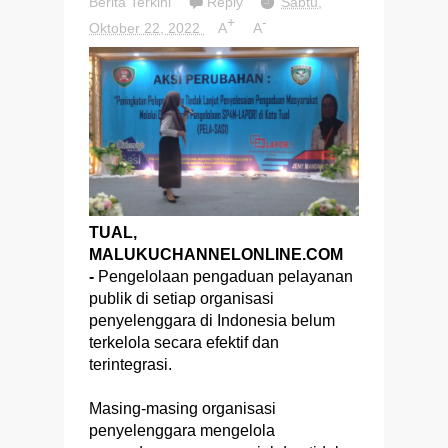
Berita Terkini
Reply
Sabtu,
+
-
Oktober 22, 2022
A
A
TUAL,
MALUKUCHANNELONLINE.COM
-
Pengelolaan pengaduan pelayanan
publik di setiap organisasi
penyelenggara di Indonesia belum
terkelola secara efektif dan
terintegrasi.
Masing-masing organisasi
penyelenggara mengelola