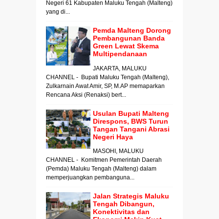
Negeri 61 Kabupaten Maluku Tengah (Malteng)
yang di...
Pemda Malteng Dorong
Pembangunan Banda
Green Lewat Skema
Multipendanaan
JAKARTA, MALUKU
CHANNEL - Bupati Maluku Tengah (Malteng),
Zulkarnain Awat Amir, SP, M.AP memaparkan
Rencana Aksi (Renaksi) bert...
Usulan Bupati Malteng
Direspons, BWS Turun
Tangan Tangani Abrasi
Negeri Haya
MASOHI, MALUKU
CHANNEL - Komitmen Pemerintah Daerah
(Pemda) Maluku Tengah (Malteng) dalam
memperjuangkan pembanguna...
Jalan Strategis Maluku
Tengah Dibangun,
Konektivitas dan