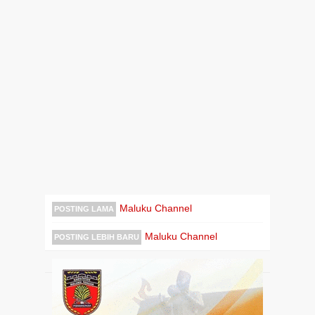
Maluku Channel
POSTING LAMA
Maluku Channel
POSTING LEBIH BARU