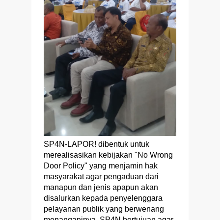
SP4N-LAPOR! dibentuk untuk
merealisasikan kebijakan "No Wrong
Door Policy" yang menjamin hak
masyarakat agar pengaduan dari
manapun dan jenis apapun akan
disalurkan kepada penyelenggara
pelayanan publik yang berwenang
menanganinya. SP4N bertujuan agar