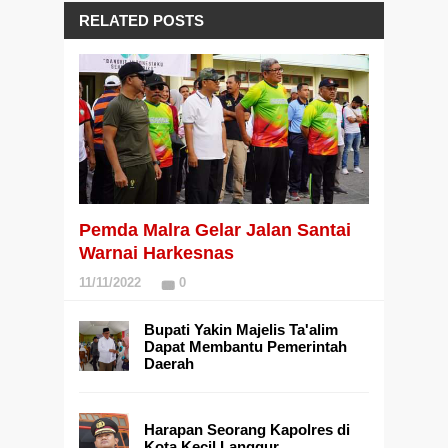
RELATED POSTS
Pemda Malra Gelar Jalan Santai
Warnai Harkesnas
11/11/2022
0
Bupati Yakin Majelis Ta'alim
Dapat Membantu Pemerintah
Daerah
Harapan Seorang Kapolres di
Kota Kecil Langgur