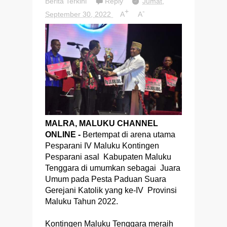
Berita Terkini
Reply
Jumat,
+
-
September 30, 2022
A
A
MALRA, MALUKU CHANNEL
ONLINE -
Bertempat di arena utama
Pesparani IV Maluku Kontingen
Pesparani asal Kabupaten Maluku
Tenggara di umumkan sebagai Juara
Umum pada Pesta Paduan Suara
Gerejani Katolik yang ke-IV Provinsi
Maluku Tahun 2022.
Kontingen Maluku Tenggara meraih