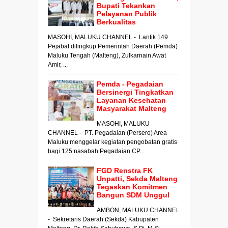
Bupati Tekankan
Pelayanan Publik
Berkualitas
MASOHI, MALUKU CHANNEL - Lantik 149
Pejabat dilingkup Pemerintah Daerah (Pemda)
Maluku Tengah (Malteng), Zulkarnain Awat
Amir, ...
Pemda - Pegadaian
Bersinergi Tingkatkan
Layanan Kesehatan
Masyarakat Malteng
MASOHI, MALUKU
CHANNEL - PT. Pegadaian (Persero) Area
Maluku menggelar kegiatan pengobatan gratis
bagi 125 nasabah Pegadaian CP...
FGD Renstra FK
Unpatti, Sekda Malteng
Tegaskan Komitmen
Bangun SDM Unggul
AMBON, MALUKU CHANNEL
- Sekretaris Daerah (Sekda) Kabupaten