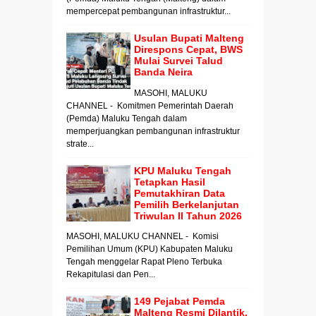
mempercepat pembangunan infrastruktur...
Usulan Bupati Malteng
Direspons Cepat, BWS
Mulai Survei Talud
Banda Neira
MASOHI, MALUKU
CHANNEL - Komitmen Pemerintah Daerah
(Pemda) Maluku Tengah dalam
memperjuangkan pembangunan infrastruktur
strate...
KPU Maluku Tengah
Tetapkan Hasil
Pemutakhiran Data
Pemilih Berkelanjutan
Triwulan II Tahun 2026
MASOHI, MALUKU CHANNEL - Komisi
Pemilihan Umum (KPU) Kabupaten Maluku
Tengah menggelar Rapat Pleno Terbuka
Rekapitulasi dan Pen...
149 Pejabat Pemda
Malteng Resmi Dilantik,