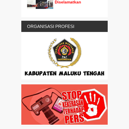
Diselamatkan
ORGANISASI PROFESI