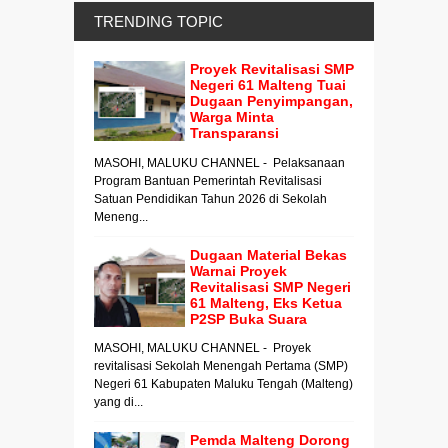
TRENDING TOPIC
Proyek Revitalisasi SMP
Negeri 61 Malteng Tuai
Dugaan Penyimpangan,
Warga Minta
Transparansi
MASOHI, MALUKU CHANNEL - Pelaksanaan
Program Bantuan Pemerintah Revitalisasi
Satuan Pendidikan Tahun 2026 di Sekolah
Meneng...
Dugaan Material Bekas
Warnai Proyek
Revitalisasi SMP Negeri
61 Malteng, Eks Ketua
P2SP Buka Suara
MASOHI, MALUKU CHANNEL - Proyek
revitalisasi Sekolah Menengah Pertama (SMP)
Negeri 61 Kabupaten Maluku Tengah (Malteng)
yang di...
Pemda Malteng Dorong