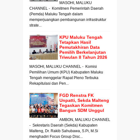
MASOHI, MALUKU
CHANNEL - Komitmen Pemerintah Daerah
(Pemda) Maluku Tengah dalam
memperjuangkan pembangunan infrastruktur
strate...
KPU Maluku Tengah
Tetapkan Hasil
Pemutakhiran Data
Pemilih Berkelanjutan
Triwulan II Tahun 2026
MASOHI, MALUKU CHANNEL - Komisi
Pemilihan Umum (KPU) Kabupaten Maluku
Tengah menggelar Rapat Pleno Terbuka
Rekapitulasi dan Pen...
FGD Renstra FK
Unpatti, Sekda Malteng
Tegaskan Komitmen
Bangun SDM Unggul
AMBON, MALUKU CHANNEL
- Sekretaris Daerah (Sekda) Kabupaten
Malteng, Dr. Rakib Sahubawa, S.Pi, M.Si
menghadiri Focus Group Disc...