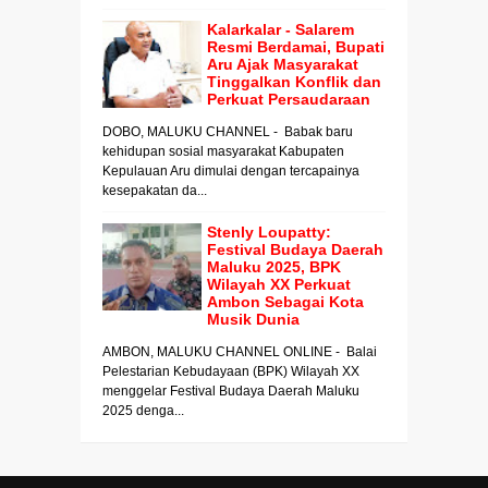
Kalarkalar - Salarem
Resmi Berdamai, Bupati
Aru Ajak Masyarakat
Tinggalkan Konflik dan
Perkuat Persaudaraan
DOBO, MALUKU CHANNEL - Babak baru
kehidupan sosial masyarakat Kabupaten
Kepulauan Aru dimulai dengan tercapainya
kesepakatan da...
Stenly Loupatty:
Festival Budaya Daerah
Maluku 2025, BPK
Wilayah XX Perkuat
Ambon Sebagai Kota
Musik Dunia
AMBON, MALUKU CHANNEL ONLINE - Balai
Pelestarian Kebudayaan (BPK) Wilayah XX
menggelar Festival Budaya Daerah Maluku
2025 denga...