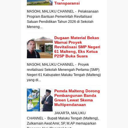
Transparansi
MASOHI, MALUKU CHANNEL - Pelaksanaan
Program Bantuan Pemerintah Revitalisasi
Satuan Pendidikan Tahun 2026 di Sekolah
Meneng...
Dugaan Material Bekas
Warnai Proyek
Revitalisasi SMP Negeri
61 Malteng, Eks Ketua
P2SP Buka Suara
MASOHI, MALUKU CHANNEL - Proyek
revitalisasi Sekolah Menengah Pertama (SMP)
Negeri 61 Kabupaten Maluku Tengah (Malteng)
yang di...
Pemda Malteng Dorong
Pembangunan Banda
Green Lewat Skema
Multipendanaan
JAKARTA, MALUKU
CHANNEL - Bupati Maluku Tengah (Malteng),
Zulkarnain Awat Amir, SP, M.AP memaparkan