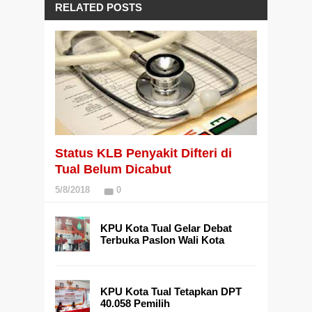
RELATED POSTS
Status KLB Penyakit Difteri di
Tual Belum Dicabut
5/8/2018
0
KPU Kota Tual Gelar Debat
Terbuka Paslon Wali Kota
KPU Kota Tual Tetapkan DPT
40.058 Pemilih