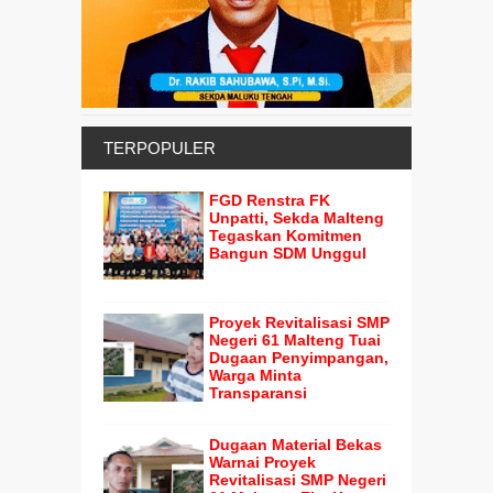
TERPOPULER
FGD Renstra FK
Unpatti, Sekda Malteng
Tegaskan Komitmen
Bangun SDM Unggul
Proyek Revitalisasi SMP
Negeri 61 Malteng Tuai
Dugaan Penyimpangan,
Warga Minta
Transparansi
Dugaan Material Bekas
Warnai Proyek
Revitalisasi SMP Negeri