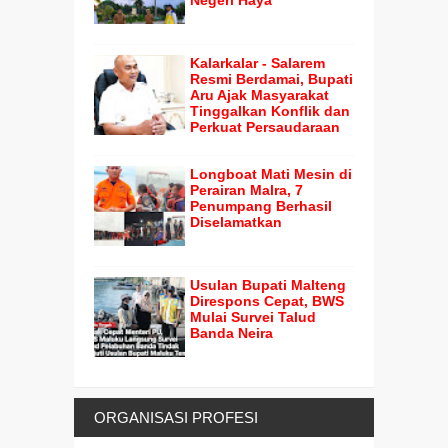
Kalarkalar - Salarem
Resmi Berdamai, Bupati
Aru Ajak Masyarakat
Tinggalkan Konflik dan
Perkuat Persaudaraan
Longboat Mati Mesin di
Perairan Malra, 7
Penumpang Berhasil
Diselamatkan
Usulan Bupati Malteng
Direspons Cepat, BWS
Mulai Survei Talud
Banda Neira
ORGANISASI PROFESI