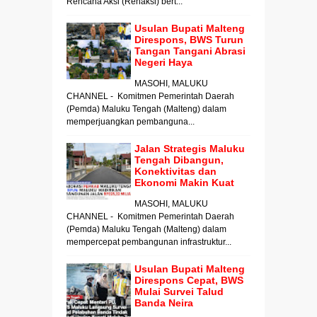
Rencana Aksi (Renaksi) bert...
Usulan Bupati Malteng
Direspons, BWS Turun
Tangan Tangani Abrasi
Negeri Haya
MASOHI, MALUKU
CHANNEL - Komitmen Pemerintah Daerah
(Pemda) Maluku Tengah (Malteng) dalam
memperjuangkan pembanguna...
Jalan Strategis Maluku
Tengah Dibangun,
Konektivitas dan
Ekonomi Makin Kuat
MASOHI, MALUKU
CHANNEL - Komitmen Pemerintah Daerah
(Pemda) Maluku Tengah (Malteng) dalam
mempercepat pembangunan infrastruktur...
Usulan Bupati Malteng
Direspons Cepat, BWS
Mulai Survei Talud
Banda Neira