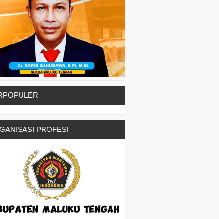
RPOPULER
GANISASI PROFESI