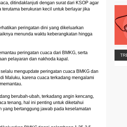
aca, ditindaklanjuti dengan surat dari KSOP agar
 terutama berukuran kecil untuk berlayar jika
hatikan peringatan dini yang dikeluarkan
ebaiknya menunda waktu keberangkatan hingga
emantau peringatan cuaca dari BMKG, serta
TR
an pelayaran dan nakhoda kapal.
 selalu mengupdate peringatan cuaca BMKG dan
ai di Maluku, karena cuaca terkadang mengalami
n memantau.
kadang berubah-ubah, terkadang angin kencang,
aca tenang, hal ini penting untuk diketahui
h yang bertanggung jawab pada keselamatan