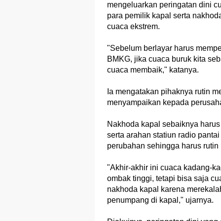
mengeluarkan peringatan dini cu
para pemilik kapal serta nakhoda
cuaca ekstrem.
"Sebelum berlayar harus memper
BMKG, jika cuaca buruk kita s
cuaca membaik," katanya.
Ia mengatakan pihaknya rutin m
menyampaikan kepada perusaha
Nakhoda kapal sebaiknya harus
serta arahan statiun radio pant
perubahan sehingga harus ruti
"Akhir-akhir ini cuaca kadang-
ombak tinggi, tetapi bisa saja cu
nakhoda kapal karena merekala
penumpang di kapal," ujarnya.