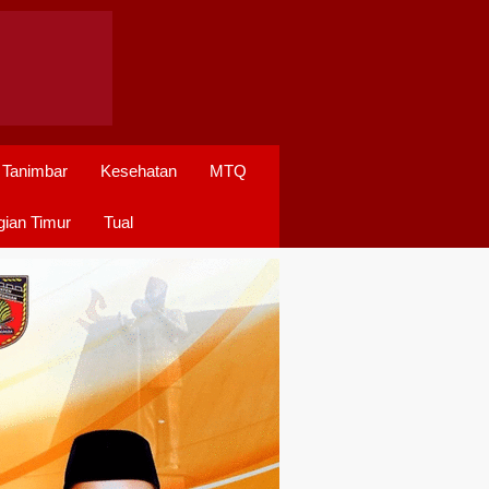
 Tanimbar
Kesehatan
MTQ
ian Timur
Tual