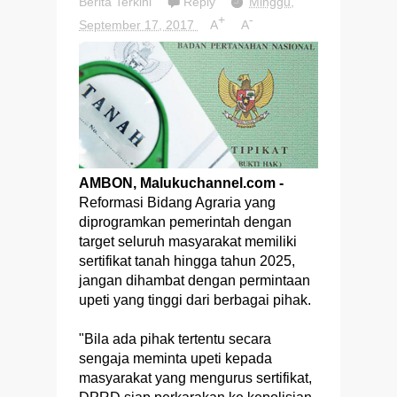
Berita Terkini
Reply
Minggu,
+
-
September 17, 2017
A
A
AMBON, Malukuchannel.com -
Reformasi Bidang Agraria yang
diprogramkan pemerintah dengan
target seluruh masyarakat memiliki
sertifikat tanah hingga tahun 2025,
jangan dihambat dengan permintaan
upeti yang tinggi dari berbagai pihak.
"Bila ada pihak tertentu secara
sengaja meminta upeti kepada
masyarakat yang mengurus sertifikat,