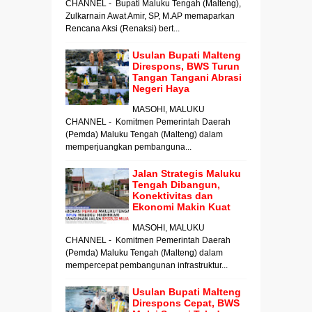
CHANNEL - Bupati Maluku Tengah (Malteng),
Zulkarnain Awat Amir, SP, M.AP memaparkan
Rencana Aksi (Renaksi) bert...
Usulan Bupati Malteng
Direspons, BWS Turun
Tangan Tangani Abrasi
Negeri Haya
MASOHI, MALUKU
CHANNEL - Komitmen Pemerintah Daerah
(Pemda) Maluku Tengah (Malteng) dalam
memperjuangkan pembanguna...
Jalan Strategis Maluku
Tengah Dibangun,
Konektivitas dan
Ekonomi Makin Kuat
MASOHI, MALUKU
CHANNEL - Komitmen Pemerintah Daerah
(Pemda) Maluku Tengah (Malteng) dalam
mempercepat pembangunan infrastruktur...
Usulan Bupati Malteng
Direspons Cepat, BWS