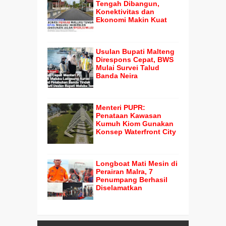
Tengah Dibangun,
Konektivitas dan
Ekonomi Makin Kuat
Usulan Bupati Malteng
Direspons Cepat, BWS
Mulai Survei Talud
Banda Neira
Menteri PUPR:
Penataan Kawasan
Kumuh Kiom Gunakan
Konsep Waterfront City
Longboat Mati Mesin di
Perairan Malra, 7
Penumpang Berhasil
Diselamatkan