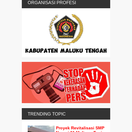
ORGANISASI PROFESI
TRENDING TOPIC
Proyek Revitalisasi SMP