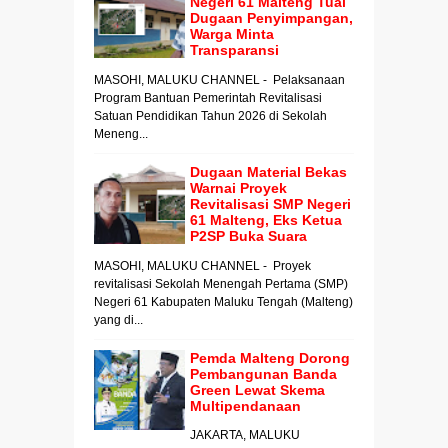
Negeri 61 Malteng Tuai
Dugaan Penyimpangan,
Warga Minta
Transparansi
MASOHI, MALUKU CHANNEL - Pelaksanaan
Program Bantuan Pemerintah Revitalisasi
Satuan Pendidikan Tahun 2026 di Sekolah
Meneng...
Dugaan Material Bekas
Warnai Proyek
Revitalisasi SMP Negeri
61 Malteng, Eks Ketua
P2SP Buka Suara
MASOHI, MALUKU CHANNEL - Proyek
revitalisasi Sekolah Menengah Pertama (SMP)
Negeri 61 Kabupaten Maluku Tengah (Malteng)
yang di...
Pemda Malteng Dorong
Pembangunan Banda
Green Lewat Skema
Multipendanaan
JAKARTA, MALUKU