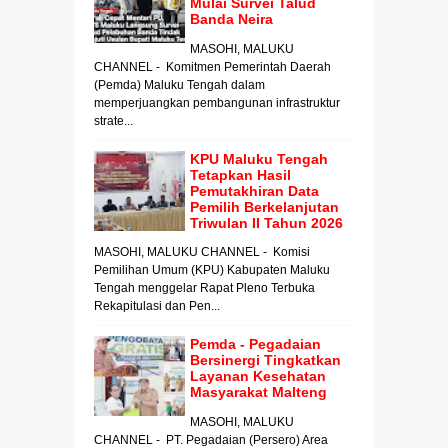
Mulai Survei Talud
Banda Neira
MASOHI, MALUKU
CHANNEL - Komitmen Pemerintah Daerah
(Pemda) Maluku Tengah dalam
memperjuangkan pembangunan infrastruktur
strate...
KPU Maluku Tengah
Tetapkan Hasil
Pemutakhiran Data
Pemilih Berkelanjutan
Triwulan II Tahun 2026
MASOHI, MALUKU CHANNEL - Komisi
Pemilihan Umum (KPU) Kabupaten Maluku
Tengah menggelar Rapat Pleno Terbuka
Rekapitulasi dan Pen...
Pemda - Pegadaian
Bersinergi Tingkatkan
Layanan Kesehatan
Masyarakat Malteng
MASOHI, MALUKU
CHANNEL - PT. Pegadaian (Persero) Area