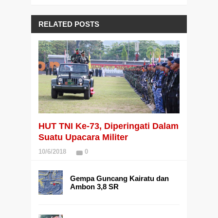
RELATED POSTS
HUT TNI Ke-73, Diperingati Dalam
Suatu Upacara Militer
10/6/2018
0
Gempa Guncang Kairatu dan
Ambon 3,8 SR