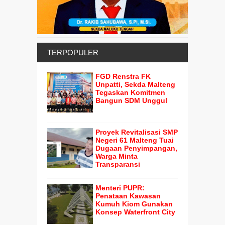
TERPOPULER
FGD Renstra FK
Unpatti, Sekda Malteng
Tegaskan Komitmen
Bangun SDM Unggul
Proyek Revitalisasi SMP
Negeri 61 Malteng Tuai
Dugaan Penyimpangan,
Warga Minta
Transparansi
Menteri PUPR:
Penataan Kawasan
Kumuh Kiom Gunakan
Konsep Waterfront City