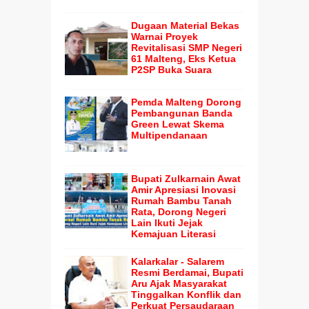
Dugaan Material Bekas
Warnai Proyek
Revitalisasi SMP Negeri
61 Malteng, Eks Ketua
P2SP Buka Suara
Pemda Malteng Dorong
Pembangunan Banda
Green Lewat Skema
Multipendanaan
Bupati Zulkarnain Awat
Amir Apresiasi Inovasi
Rumah Bambu Tanah
Rata, Dorong Negeri
Lain Ikuti Jejak
Kemajuan Literasi
Kalarkalar - Salarem
Resmi Berdamai, Bupati
Aru Ajak Masyarakat
Tinggalkan Konflik dan
Perkuat Persaudaraan