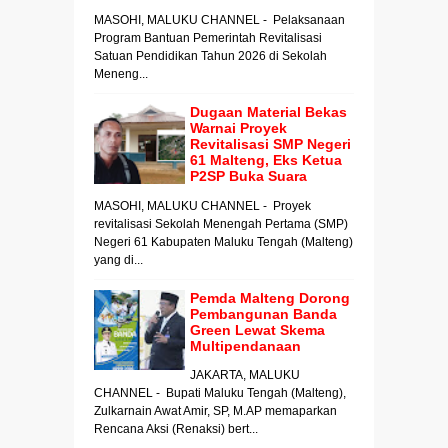
MASOHI, MALUKU CHANNEL - Pelaksanaan
Program Bantuan Pemerintah Revitalisasi
Satuan Pendidikan Tahun 2026 di Sekolah
Meneng...
Dugaan Material Bekas
Warnai Proyek
Revitalisasi SMP Negeri
61 Malteng, Eks Ketua
P2SP Buka Suara
MASOHI, MALUKU CHANNEL - Proyek
revitalisasi Sekolah Menengah Pertama (SMP)
Negeri 61 Kabupaten Maluku Tengah (Malteng)
yang di...
Pemda Malteng Dorong
Pembangunan Banda
Green Lewat Skema
Multipendanaan
JAKARTA, MALUKU
CHANNEL - Bupati Maluku Tengah (Malteng),
Zulkarnain Awat Amir, SP, M.AP memaparkan
Rencana Aksi (Renaksi) bert...