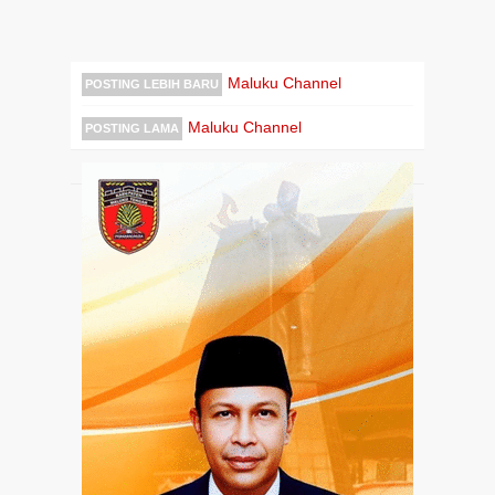
Maluku Channel
POSTING LEBIH BARU
Maluku Channel
POSTING LAMA