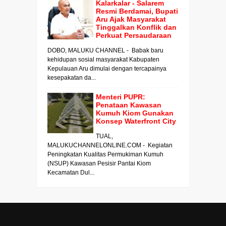
Kalarkalar - Salarem
Resmi Berdamai, Bupati
Aru Ajak Masyarakat
Tinggalkan Konflik dan
Perkuat Persaudaraan
DOBO, MALUKU CHANNEL - Babak baru
kehidupan sosial masyarakat Kabupaten
Kepulauan Aru dimulai dengan tercapainya
kesepakatan da...
Menteri PUPR:
Penataan Kawasan
Kumuh Kiom Gunakan
Konsep Waterfront City
TUAL,
MALUKUCHANNELONLINE.COM - Kegiatan
Peningkatan Kualitas Permukiman Kumuh
(NSUP) Kawasan Pesisir Pantai Kiom
Kecamatan Dul...