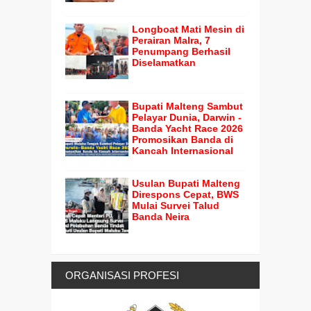
Longboat Mati Mesin di
Perairan Malra, 7
Penumpang Berhasil
Diselamatkan
Bupati Malteng Sambut
Pelayar Dunia, Darwin -
Banda Yacht Race 2026
Promosikan Banda di
Kancah Internasional
Usulan Bupati Malteng
Direspons Cepat, BWS
Mulai Survei Talud
Banda Neira
ORGANISASI PROFESI