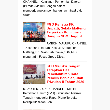
CHANNEL - Komitmen Pemerintah Daerah
(Pemda) Maluku Tengah dalam
memperjuangkan pembangunan infrastruktur
strate...
FGD Renstra FK
Unpatti, Sekda Malteng
Tegaskan Komitmen
Bangun SDM Unggul
AMBON, MALUKU CHANNEL
- Sekretaris Daerah (Sekda) Kabupaten
Malteng, Dr. Rakib Sahubawa, S.Pi, M.Si
menghadiri Focus Group Disc...
KPU Maluku Tengah
Tetapkan Hasil
Pemutakhiran Data
Pemilih Berkelanjutan
Triwulan II Tahun 2026
MASOHI, MALUKU CHANNEL - Komisi
Pemilihan Umum (KPU) Kabupaten Maluku
Tengah menggelar Rapat Pleno Terbuka
Rekapitulasi dan Pen...