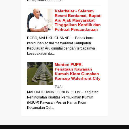
Kalarkalar - Salarem
Resmi Berdamai, Bupati
Aru Ajak Masyarakat
Tinggalkan Konflik dan
Perkuat Persaudaraan
DOBO, MALUKU CHANNEL - Babak baru
kehidupan sosial masyarakat Kabupaten
Kepulauan Aru dimulai dengan tercapainya
kesepakatan da...
Menteri PUPR:
Penataan Kawasan
Kumuh Kiom Gunakan
Konsep Waterfront City
TUAL,
MALUKUCHANNELONLINE.COM - Kegiatan
Peningkatan Kualitas Permukiman Kumuh
(NSUP) Kawasan Pesisir Pantai Kiom
Kecamatan Dul...