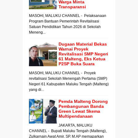
Warga Minta
Transparansi
MASOHI, MALUKU CHANNEL - Pelaksanaan
Program Bantuan Pemerintah Revitalisasi
Satuan Pendidikan Tahun 2026 di Sekolah
Meneng...
Dugaan Material Bekas
Warnai Proyek
Revitalisasi SMP Negeri
61 Malteng, Eks Ketua
P2SP Buka Suara
MASOHI, MALUKU CHANNEL - Proyek
revitalisasi Sekolah Menengah Pertama (SMP)
Negeri 61 Kabupaten Maluku Tengah (Malteng)
yang di...
Pemda Malteng Dorong
Pembangunan Banda
Green Lewat Skema
Multipendanaan
JAKARTA, MALUKU
CHANNEL - Bupati Maluku Tengah (Malteng),
Zulkarnain Awat Amir, SP, M.AP memaparkan