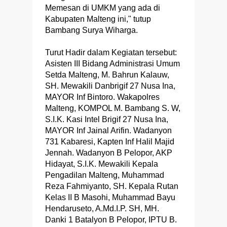
Memesan di UMKM yang ada di
Kabupaten Malteng ini," tutup
Bambang Surya Wiharga.
Turut Hadir dalam Kegiatan tersebut:
Asisten III Bidang Administrasi Umum
Setda Malteng, M. Bahrun Kalauw,
SH. Mewakili Danbrigif 27 Nusa Ina,
MAYOR Inf Bintoro. Wakapolres
Malteng, KOMPOL M. Bambang S. W,
S.I.K. Kasi Intel Brigif 27 Nusa Ina,
MAYOR Inf Jainal Arifin. Wadanyon
731 Kabaresi, Kapten Inf Halil Majid
Jennah. Wadanyon B Pelopor, AKP
Hidayat, S.I.K. Mewakili Kepala
Pengadilan Malteng, Muhammad
Reza Fahmiyanto, SH. Kepala Rutan
Kelas II B Masohi, Muhammad Bayu
Hendaruseto, A.Md.I.P. SH, MH.
Danki 1 Batalyon B Pelopor, IPTU B.