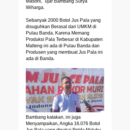
Masohi," ujar Bambang Surya
Wiharga.
Sebanyak 2000 Botol Jus Pala yang
disuguhkan Berasal dari UMKM di
Pulau Banda. Karena Memang
Produksi Pala Terbesar di Kabupaten
Malteng ini ada di Pulau Banda dan
Produsen yang membuat Jus Pala ini
ada di Banda.
Bambang katakan, ini juga
Menyampaikan, Angka 16.076 Botol
Jus Pala yang dipakai Polda Maluku