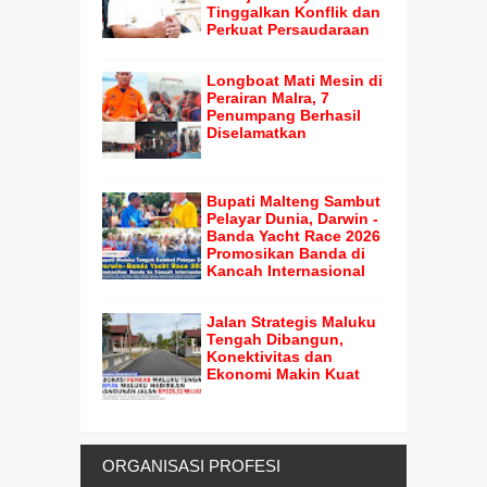
Tinggalkan Konflik dan
Perkuat Persaudaraan
Longboat Mati Mesin di
Perairan Malra, 7
Penumpang Berhasil
Diselamatkan
Bupati Malteng Sambut
Pelayar Dunia, Darwin -
Banda Yacht Race 2026
Promosikan Banda di
Kancah Internasional
Jalan Strategis Maluku
Tengah Dibangun,
Konektivitas dan
Ekonomi Makin Kuat
ORGANISASI PROFESI