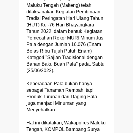
Maluku Tengah (Malteng) telah
dilaksanakan Kegiatan Pembinaan
Tradisi Peringatan Hari Ulang Tahun
(HUT) Ke -76 Hari Bhayangkara
Tahun 2022, dalam bentuk Kegiatan
Pemecahan Rekor MURI Minum Jus
Pala dengan Jumlah 16.076 (Enam
Belas Ribu Tujuh Puluh Enam)
Kategori "Sajian Tradisional dengan
Bahan Baku Buah Pala" pada, Sabtu
(25/06/2022).
Keberadaan Pala bukan hanya
sebagai Tanaman Rempah, tapi
Produk Turunan dari Daging Pala
juga menjadi Minuman yang
Menyehatkan.
Hal ini dikatakan, Wakapolres Maluku
Tengah, KOMPOL Bambang Surya