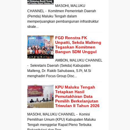
MASOHI, MALUKU
CHANNEL - Komitmen Pemerintah Daerah
(Pemda) Maluku Tengah dalam
memperjuangkan pembangunan infrastruktur
strate...
FGD Renstra FK
Unpatti, Sekda Malteng
Tegaskan Komitmen
Bangun SDM Unggul
AMBON, MALUKU CHANNEL
- Sekretaris Daerah (Sekda) Kabupaten
Malteng, Dr. Rakib Sahubawa, S.Pi, M.Si
menghadiri Focus Group Disc...
KPU Maluku Tengah
Tetapkan Hasil
Pemutakhiran Data
Pemilih Berkelanjutan
Triwulan II Tahun 2026
MASOHI, MALUKU CHANNEL - Komisi
Pemilihan Umum (KPU) Kabupaten Maluku
Tengah menggelar Rapat Pleno Terbuka
Rekapitulasi dan Pen...