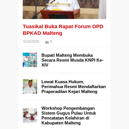
Tuasikal Buka Rapat Forum OPD
BPKAD Malteng
3/10/2020
0
Bupati Malteng Membuka
Secara Resmi Musda KNPI Ke-
XIV
Lewat Kuasa Hukum,
Perimahua Resmi Mendaftarkan
Praperadilan Kejari Malteng
Workshop Pengembangan
Sistem Gugus Pulau Untuk
Pencatatan Kelahiran di
Kabupaten Malteng