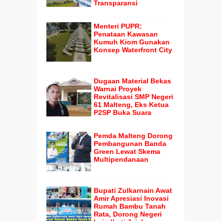
Transparansi
Menteri PUPR:
Penataan Kawasan
Kumuh Kiom Gunakan
Konsep Waterfront City
Dugaan Material Bekas
Warnai Proyek
Revitalisasi SMP Negeri
61 Malteng, Eks Ketua
P2SP Buka Suara
Pemda Malteng Dorong
Pembangunan Banda
Green Lewat Skema
Multipendanaan
Bupati Zulkarnain Awat
Amir Apresiasi Inovasi
Rumah Bambu Tanah
Rata, Dorong Negeri