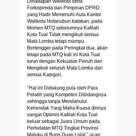
Dihadapan Walikota serta
Forkopimda dan Pimpinan DPRD
yang Hadir Memenuhi Aula Kantor
Walikota Notanubun katakan, pada
Momen MTQ sebelumnya Kafilah
Kota Tual Tidak mengikuti semua
Mata Lomba tetapi mampu
Bertengger pada Peringkat dua, akan
tetapi pada MTQ kali ini Kota Tual
turun dengan Kekuatan Penuh dan
Mengikuti seluruh Mata Lomba dan
semua Kategori.
"Hal ini Didukung pula oleh Para
Pelatih yang Kompeten Dibidangnya
sehingga tanpa Mendahului
Kehendak Yang Maha Kuasa dirinya
sangat Optimis Kafilah Kota Tual
keluar sebagai Juara Umum pada
Perhelatan MTQ Tingkat Provinsi
Maluku di Bumi Duan Lolat," ucap