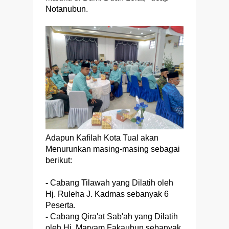
Notanubun.
Adapun Kafilah Kota Tual akan
Menurunkan masing-masing sebagai
berikut:
-
Cabang Tilawah yang Dilatih oleh
Hj. Ruleha J. Kadmas sebanyak 6
Peserta.
-
Cabang Qira'at Sab'ah yang Dilatih
oleh Hj. Maryam Fakaubun sebanyak