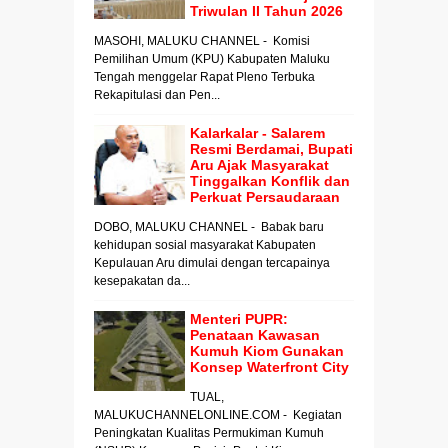
Triwulan II Tahun 2026
MASOHI, MALUKU CHANNEL - Komisi
Pemilihan Umum (KPU) Kabupaten Maluku
Tengah menggelar Rapat Pleno Terbuka
Rekapitulasi dan Pen...
Kalarkalar - Salarem
Resmi Berdamai, Bupati
Aru Ajak Masyarakat
Tinggalkan Konflik dan
Perkuat Persaudaraan
DOBO, MALUKU CHANNEL - Babak baru
kehidupan sosial masyarakat Kabupaten
Kepulauan Aru dimulai dengan tercapainya
kesepakatan da...
Menteri PUPR:
Penataan Kawasan
Kumuh Kiom Gunakan
Konsep Waterfront City
TUAL,
MALUKUCHANNELONLINE.COM - Kegiatan
Peningkatan Kualitas Permukiman Kumuh