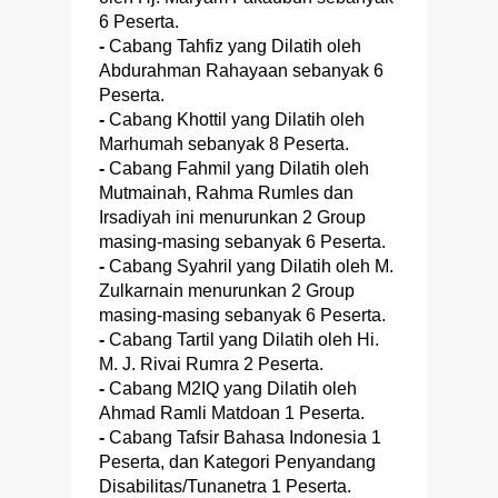
6 Peserta.
-
Cabang Tahfiz yang Dilatih oleh
Abdurahman Rahayaan sebanyak 6
Peserta.
-
Cabang Khottil yang Dilatih oleh
Marhumah sebanyak 8 Peserta.
-
Cabang Fahmil yang Dilatih oleh
Mutmainah, Rahma Rumles dan
Irsadiyah ini menurunkan 2 Group
masing-masing sebanyak 6 Peserta.
-
Cabang Syahril yang Dilatih oleh M.
Zulkarnain menurunkan 2 Group
masing-masing sebanyak 6 Peserta.
-
Cabang Tartil yang Dilatih oleh Hi.
M. J. Rivai Rumra 2 Peserta.
-
Cabang M2IQ yang Dilatih oleh
Ahmad Ramli Matdoan 1 Peserta.
-
Cabang Tafsir Bahasa Indonesia 1
Peserta, dan Kategori Penyandang
Disabilitas/Tunanetra 1 Peserta.