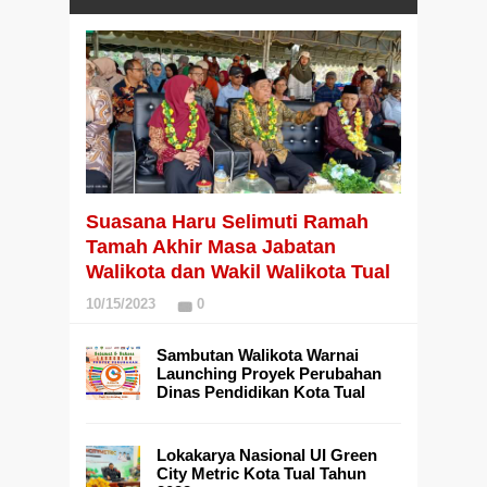
Suasana Haru Selimuti Ramah
Tamah Akhir Masa Jabatan
Walikota dan Wakil Walikota Tual
10/15/2023
0
Sambutan Walikota Warnai
Launching Proyek Perubahan
Dinas Pendidikan Kota Tual
Lokakarya Nasional UI Green
City Metric Kota Tual Tahun