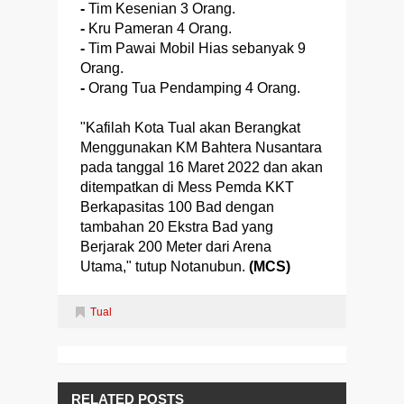
-
Tim Kesenian 3 Orang.
-
Kru Pameran 4 Orang.
-
Tim Pawai Mobil Hias sebanyak 9
Orang.
-
Orang Tua Pendamping 4 Orang.
"Kafilah Kota Tual akan Berangkat
Menggunakan KM Bahtera Nusantara
pada tanggal 16 Maret 2022 dan akan
ditempatkan di Mess Pemda KKT
Berkapasitas 100 Bad dengan
tambahan 20 Ekstra Bad yang
Berjarak 200 Meter dari Arena
Utama," tutup Notanubun.
(MCS)
Tual
RELATED POSTS