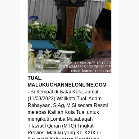
TUAL,
MALUKUCHANNELONLINE.COM
-
Bertempat di Balai Kota, Jumat
(11/03/2022) Walikota Tual, Adam
Rahayaan, S.Ag, M.Si secara Resmi
melepas Kafilah Kota Tual untuk
mengikuti Lomba Musabaqah
Tilawatil Quran (MTQ) Tingkat
Provinsi Maluku yang Ke-XXIX di