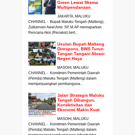
Green Lewat Skema
Multipendanaan
JAKARTA, MALUKU
CHANNEL - Bupati Maluku Tengah (Malteng),
Zulkarnain Awat Amir, SP, M.AP memaparkan
Rencana Aksi (Renaksi) bert...
Usulan Bupati Malteng
Direspons, BWS Turun
Tangan Tangani Abrasi
Negeri Haya
MASOHI, MALUKU
CHANNEL - Komitmen Pemerintah Daerah
(Pemda) Maluku Tengah (Malteng) dalam
memperjuangkan pembanguna...
Jalan Strategis Maluku
Tengah Dibangun,
Konektivitas dan
Ekonomi Makin Kuat
MASOHI, MALUKU
CHANNEL - Komitmen Pemerintah Daerah
(Pemda) Maluku Tengah (Malteng) dalam
mempercepat pembangunan infrastruktur...