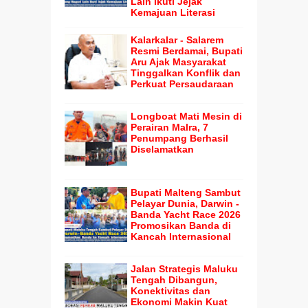
Lain Ikuti Jejak
Kemajuan Literasi
Kalarkalar - Salarem
Resmi Berdamai, Bupati
Aru Ajak Masyarakat
Tinggalkan Konflik dan
Perkuat Persaudaraan
Longboat Mati Mesin di
Perairan Malra, 7
Penumpang Berhasil
Diselamatkan
Bupati Malteng Sambut
Pelayar Dunia, Darwin -
Banda Yacht Race 2026
Promosikan Banda di
Kancah Internasional
Jalan Strategis Maluku
Tengah Dibangun,
Konektivitas dan
Ekonomi Makin Kuat