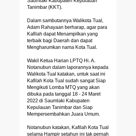
Saumlaki Kabupaten Kepulauan
Tanimbar (KKT).
Dalam sambutannya Walikota Tual,
Adam Rahayaan berharap, agar para
Kafilah dapat Menampilkan yang
terbaik bagi Daerah dan dapat
Mengharumkan nama Kota Tual.
Wakil Ketua Harian LPTQ Hi. A.
Notanubun dalam laporannya kepada
Walikota Tual katakan, untuk saat ini
Kafilah Kota Tual sudah sangat Siap
Mengikuti Lomba MTQ yang akan
dibuka pada tanggal 18 - 24 Maret
2022 di Saumlaki Kabupaten
Kepulauan Tanimbar dan Siap
Mempersembahkan Juara Umum.
Notanubun katakan, Kafilah Kota Tual
selama Hampir setahun ini tak pernah