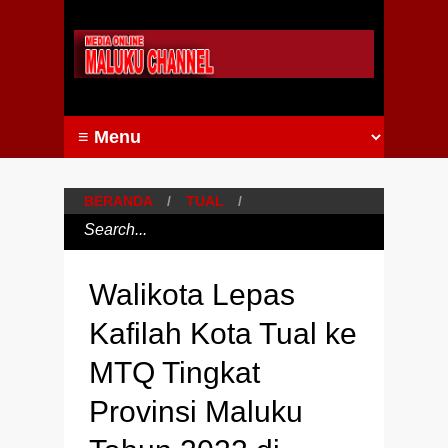
BERANDA
/
TUAL
/
Walikota Lepas
Kafilah Kota Tual ke
MTQ Tingkat
Provinsi Maluku