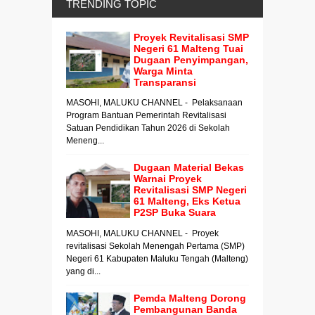
TRENDING TOPIC
Proyek Revitalisasi SMP
Negeri 61 Malteng Tuai
Dugaan Penyimpangan,
Warga Minta
Transparansi
MASOHI, MALUKU CHANNEL - Pelaksanaan
Program Bantuan Pemerintah Revitalisasi
Satuan Pendidikan Tahun 2026 di Sekolah
Meneng...
Dugaan Material Bekas
Warnai Proyek
Revitalisasi SMP Negeri
61 Malteng, Eks Ketua
P2SP Buka Suara
MASOHI, MALUKU CHANNEL - Proyek
revitalisasi Sekolah Menengah Pertama (SMP)
Negeri 61 Kabupaten Maluku Tengah (Malteng)
yang di...
Pemda Malteng Dorong
Pembangunan Banda