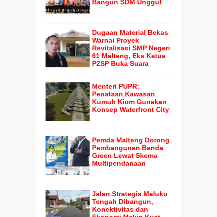
Bangun SDM Unggul
Dugaan Material Bekas
Warnai Proyek
Revitalisasi SMP Negeri
61 Malteng, Eks Ketua
P2SP Buka Suara
Menteri PUPR:
Penataan Kawasan
Kumuh Kiom Gunakan
Konsep Waterfront City
Pemda Malteng Dorong
Pembangunan Banda
Green Lewat Skema
Multipendanaan
Jalan Strategis Maluku
Tengah Dibangun,
Konektivitas dan
Ekonomi Makin Kuat