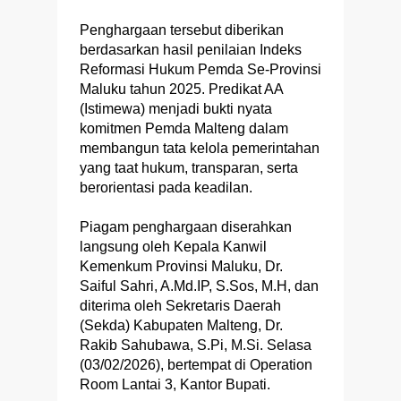
Penghargaan tersebut diberikan
berdasarkan hasil penilaian Indeks
Reformasi Hukum Pemda Se-Provinsi
Maluku tahun 2025. Predikat AA
(Istimewa) menjadi bukti nyata
komitmen Pemda Malteng dalam
membangun tata kelola pemerintahan
yang taat hukum, transparan, serta
berorientasi pada keadilan.
Piagam penghargaan diserahkan
langsung oleh Kepala Kanwil
Kemenkum Provinsi Maluku, Dr.
Saiful Sahri, A.Md.IP, S.Sos, M.H, dan
diterima oleh Sekretaris Daerah
(Sekda) Kabupaten Malteng, Dr.
Rakib Sahubawa, S.Pi, M.Si. Selasa
(03/02/2026), bertempat di Operation
Room Lantai 3, Kantor Bupati.