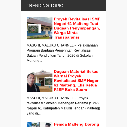
TRENDING TOPIC
Proyek Revitalisasi SMP
Negeri 61 Malteng Tuai
Dugaan Penyimpangan,
Warga Minta
Transparansi
MASOHI, MALUKU CHANNEL - Pelaksanaan
Program Bantuan Pemerintah Revitalisasi
Satuan Pendidikan Tahun 2026 di Sekolah
Meneng...
Dugaan Material Bekas
Warnai Proyek
Revitalisasi SMP Negeri
61 Malteng, Eks Ketua
P2SP Buka Suara
MASOHI, MALUKU CHANNEL - Proyek
revitalisasi Sekolah Menengah Pertama (SMP)
Negeri 61 Kabupaten Maluku Tengah (Malteng)
yang di...
Pemda Malteng Dorong