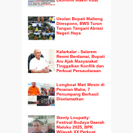
Usulan Bupati Malteng
Direspons, BWS Turun
Tangan Tangani Abrasi
Negeri Haya
Kalarkalar - Salarem
Resmi Berdamai, Bupati
Aru Ajak Masyarakat
Tinggalkan Konflik dan
Perkuat Persaudaraan
Longboat Mati Mesin di
Perairan Malra, 7
Penumpang Berhasil
Diselamatkan
Stenly Loupatty:
Festival Budaya Daerah
Maluku 2025, BPK
Wilayah XX Perkuat