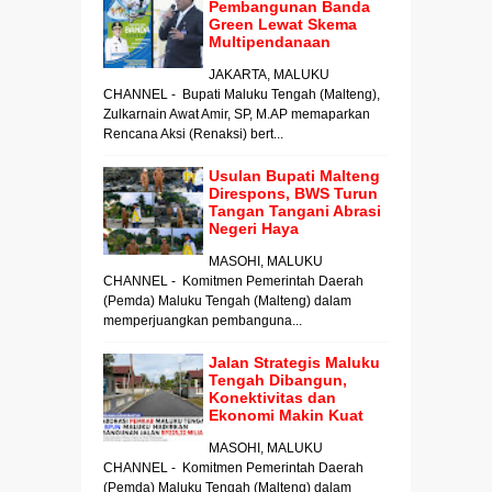
Pembangunan Banda
Green Lewat Skema
Multipendanaan
JAKARTA, MALUKU
CHANNEL - Bupati Maluku Tengah (Malteng),
Zulkarnain Awat Amir, SP, M.AP memaparkan
Rencana Aksi (Renaksi) bert...
Usulan Bupati Malteng
Direspons, BWS Turun
Tangan Tangani Abrasi
Negeri Haya
MASOHI, MALUKU
CHANNEL - Komitmen Pemerintah Daerah
(Pemda) Maluku Tengah (Malteng) dalam
memperjuangkan pembanguna...
Jalan Strategis Maluku
Tengah Dibangun,
Konektivitas dan
Ekonomi Makin Kuat
MASOHI, MALUKU
CHANNEL - Komitmen Pemerintah Daerah
(Pemda) Maluku Tengah (Malteng) dalam