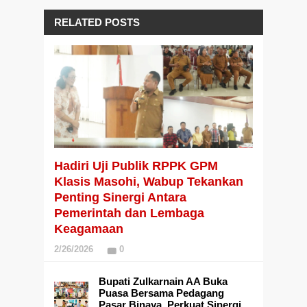
RELATED POSTS
Hadiri Uji Publik RPPK GPM
Klasis Masohi, Wabup Tekankan
Penting Sinergi Antara
Pemerintah dan Lembaga
Keagamaan
2/26/2026
0
Bupati Zulkarnain AA Buka
Puasa Bersama Pedagang
Pasar Binaya, Perkuat Sinergi