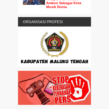
Ambon Sebagai Kota
Musik Dunia
ORGANISASI PROFESI