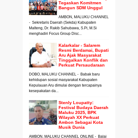
Tegaskan Komitmen
Bangun SDM Unggul
AMBON, MALUKU CHANNEL
- Sekretaris Daerah (Sekda) Kabupaten
Malteng, Dr. Rakib Sahubawa, S.Pi, M.Si
menghadiri Focus Group Disc...
Kalarkalar - Salarem
Resmi Berdamai, Bupati
Aru Ajak Masyarakat
Tinggalkan Konflik dan
Perkuat Persaudaraan
DOBO, MALUKU CHANNEL - Babak baru
kehidupan sosial masyarakat Kabupaten
Kepulauan Aru dimulai dengan tercapainya
kesepakatan da...
Stenly Loupatty:
Festival Budaya Daerah
Maluku 2025, BPK
Wilayah XX Perkuat
Ambon Sebagai Kota
Musik Dunia
AMBON, MALUKU CHANNEL ONLINE - Balai