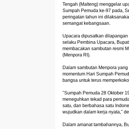
Tengah (Malteng) menggelar up
Sumpah Pemuda ke-97 pada, Sela
peringatan tahun ini dilaksana
semangat kebangsaan.
Upacara dipusatkan dilapangan 
selaku Pembina Upacara, Bupati
membacakan sambutan resmi Me
(Menpora RI).
Dalam sambutan Menpora yang d
momentum Hari Sumpah Pemuda 
bangsa untuk terus memperkoko
"Sumpah Pemuda 28 Oktober 192
meneguhkan tekad para pemuda u
satu, dan berbahasa satu Indone
wujudkan dalam kerja nyata," d
Dalam amanat tambahannya, Bup