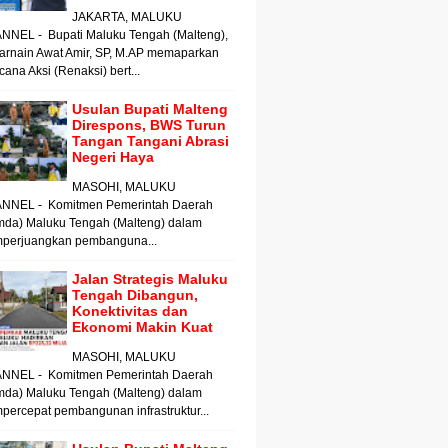
JAKARTA, MALUKU
NNEL - Bupati Maluku Tengah (Malteng),
arnain Awat Amir, SP, M.AP memaparkan
ana Aksi (Renaksi) bert...
Usulan Bupati Malteng
Direspons, BWS Turun
Tangan Tangani Abrasi
Negeri Haya
MASOHI, MALUKU
NNEL - Komitmen Pemerintah Daerah
mda) Maluku Tengah (Malteng) dalam
perjuangkan pembanguna...
Jalan Strategis Maluku
Tengah Dibangun,
Konektivitas dan
Ekonomi Makin Kuat
MASOHI, MALUKU
NNEL - Komitmen Pemerintah Daerah
mda) Maluku Tengah (Malteng) dalam
ercepat pembangunan infrastruktur...