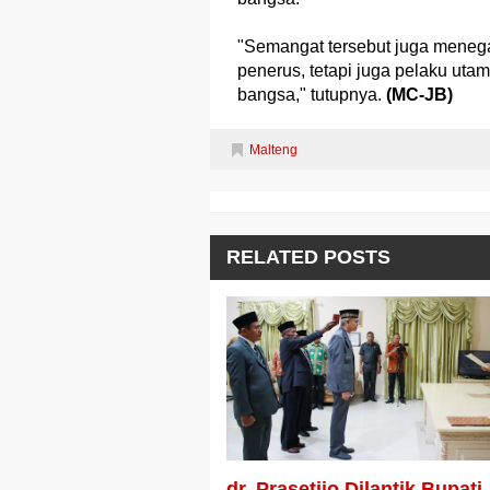
"Semangat tersebut juga mene
penerus, tetapi juga pelaku u
bangsa," tutupnya.
(MC-JB)
Malteng
RELATED POSTS
dr. Prasetijo Dilantik Bupati