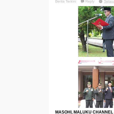
Berita Terkini
Reply
Selas
MASOHI, MALUKU CHANNEL 