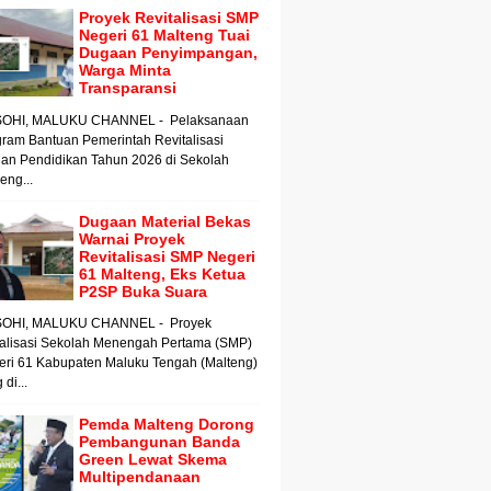
Proyek Revitalisasi SMP
Negeri 61 Malteng Tuai
Dugaan Penyimpangan,
Warga Minta
Transparansi
OHI, MALUKU CHANNEL - Pelaksanaan
ram Bantuan Pemerintah Revitalisasi
an Pendidikan Tahun 2026 di Sekolah
ng...
Dugaan Material Bekas
Warnai Proyek
Revitalisasi SMP Negeri
61 Malteng, Eks Ketua
P2SP Buka Suara
OHI, MALUKU CHANNEL - Proyek
talisasi Sekolah Menengah Pertama (SMP)
eri 61 Kabupaten Maluku Tengah (Malteng)
 di...
Pemda Malteng Dorong
Pembangunan Banda
Green Lewat Skema
Multipendanaan