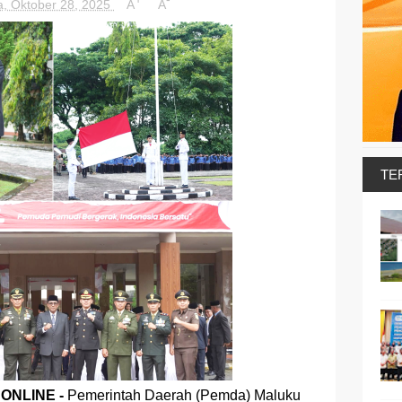
a, Oktober 28, 2025
A
A
TE
ONLINE -
Pemerintah Daerah (Pemda) Maluku