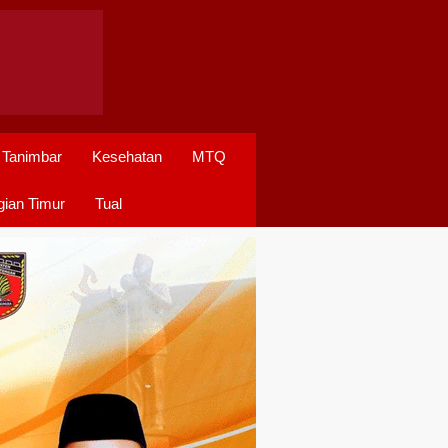
 Tanimbar
Kesehatan
MTQ
ian Timur
Tual