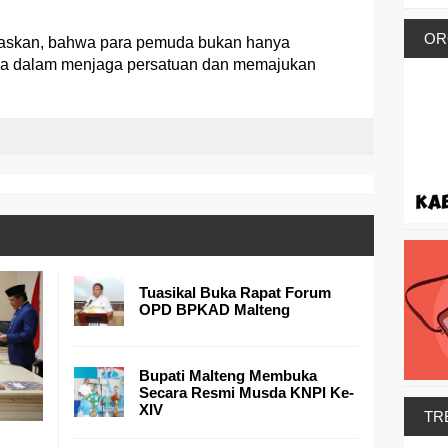
OR
gaskan, bahwa para pemuda bukan hanya
tama dalam menjaga persatuan dan memajukan
Tuasikal Buka Rapat Forum
OPD BPKAD Malteng
Bupati Malteng Membuka
Secara Resmi Musda KNPI Ke-
XIV
TR