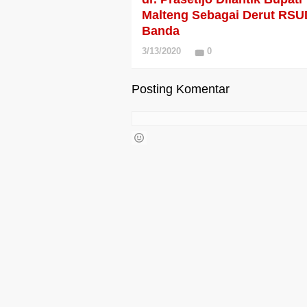
Malteng Sebagai Derut RSU
Banda
3/13/2020
0
Posting Komentar