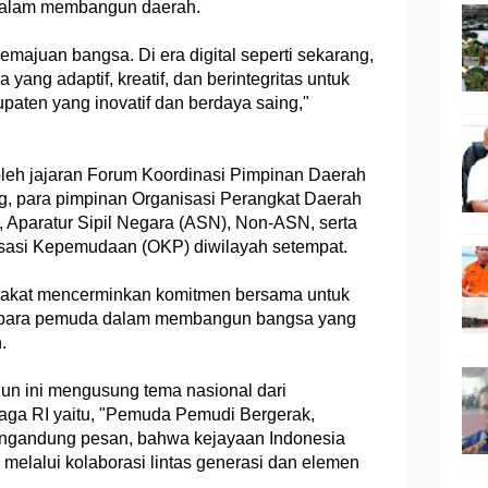
dalam membangun daerah.
majuan bangsa. Di era digital seperti sekarang,
ang adaptif, kreatif, dan berintegritas untuk
ten yang inovatif dan berdaya saing,"
 oleh jajaran Forum Koordinasi Pimpinan Daerah
g, para pimpinan Organisasi Perangkat Daerah
 Aparatur Sipil Negara (ASN), Non-ASN, serta
isasi Kepemudaan (OKP) diwilayah setempat.
rakat mencerminkan komitmen bersama untuk
an para pemuda dalam membangun bangsa yang
.
hun ini mengusung tema nasional dari
ga RI yaitu, "Pemuda Pemudi Bergerak,
mengandung pesan, bahwa kejayaan Indonesia
melalui kolaborasi lintas generasi dan elemen