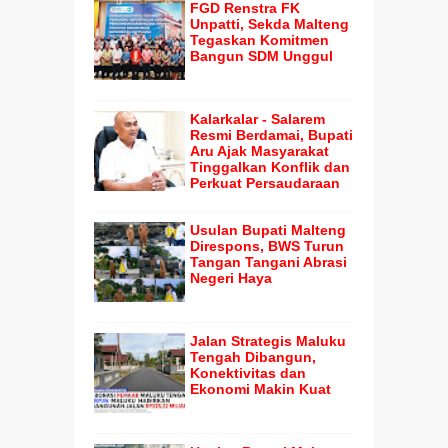
FGD Renstra FK
Unpatti, Sekda Malteng
Tegaskan Komitmen
Bangun SDM Unggul
Kalarkalar - Salarem
Resmi Berdamai, Bupati
Aru Ajak Masyarakat
Tinggalkan Konflik dan
Perkuat Persaudaraan
Usulan Bupati Malteng
Direspons, BWS Turun
Tangan Tangani Abrasi
Negeri Haya
Jalan Strategis Maluku
Tengah Dibangun,
Konektivitas dan
Ekonomi Makin Kuat