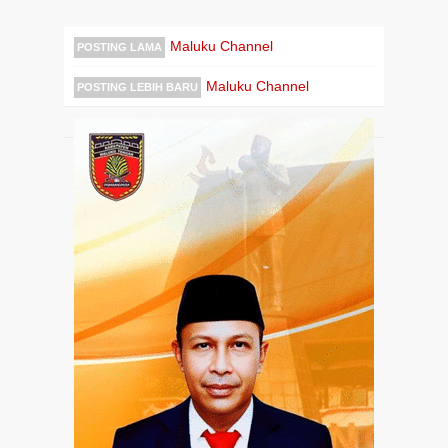
Maluku Channel
POSTING LAMA
Maluku Channel
POSTING LEBIH BARU