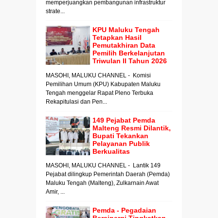
memperjuangkan pembangunan infrastruktur
strate...
KPU Maluku Tengah
Tetapkan Hasil
Pemutakhiran Data
Pemilih Berkelanjutan
Triwulan II Tahun 2026
MASOHI, MALUKU CHANNEL - Komisi
Pemilihan Umum (KPU) Kabupaten Maluku
Tengah menggelar Rapat Pleno Terbuka
Rekapitulasi dan Pen...
149 Pejabat Pemda
Malteng Resmi Dilantik,
Bupati Tekankan
Pelayanan Publik
Berkualitas
MASOHI, MALUKU CHANNEL - Lantik 149
Pejabat dilingkup Pemerintah Daerah (Pemda)
Maluku Tengah (Malteng), Zulkarnain Awat
Amir, ...
Pemda - Pegadaian