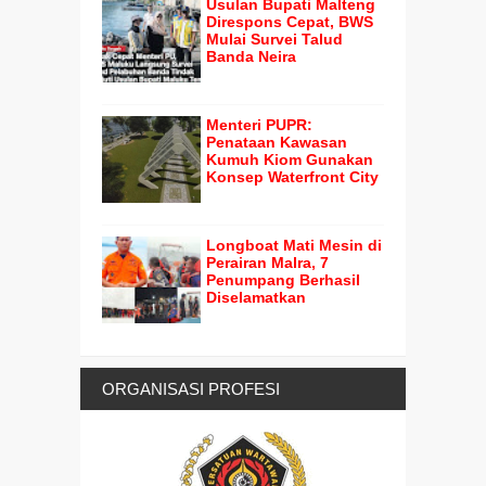
Usulan Bupati Malteng
Direspons Cepat, BWS
Mulai Survei Talud
Banda Neira
Menteri PUPR:
Penataan Kawasan
Kumuh Kiom Gunakan
Konsep Waterfront City
Longboat Mati Mesin di
Perairan Malra, 7
Penumpang Berhasil
Diselamatkan
ORGANISASI PROFESI