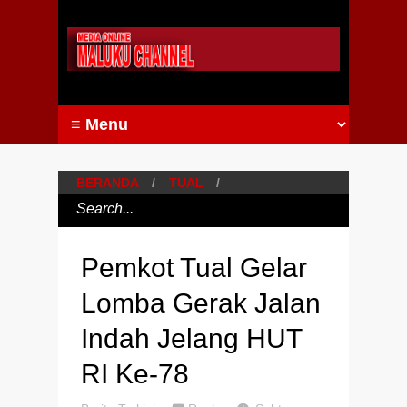
BERANDA
/
TUAL
/
Pemkot Tual Gelar
Lomba Gerak Jalan
Indah Jelang HUT
RI Ke-78