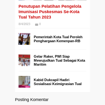
Penutupan Pelatihan Pengelola
Imunisasi Puskesmas Se-Kota
Tual Tahun 2023
8/4/2023
0
Pemerintah Kota Tual Peroleh
Penghargaan Kemenpan-RB
Gelar Raker, PWI Siap
Mewujudkan Tual Sebagai Kota
Maritim
Kabid Dukcapil Hadiri
Sosialisasi Keimigrasian Tual
Posting Komentar