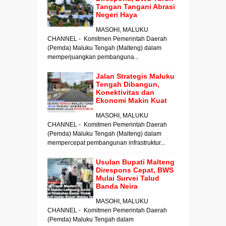
Tangan Tangani Abrasi
Negeri Haya
MASOHI, MALUKU
CHANNEL - Komitmen Pemerintah Daerah
(Pemda) Maluku Tengah (Malteng) dalam
memperjuangkan pembanguna...
Jalan Strategis Maluku
Tengah Dibangun,
Konektivitas dan
Ekonomi Makin Kuat
MASOHI, MALUKU
CHANNEL - Komitmen Pemerintah Daerah
(Pemda) Maluku Tengah (Malteng) dalam
mempercepat pembangunan infrastruktur...
Usulan Bupati Malteng
Direspons Cepat, BWS
Mulai Survei Talud
Banda Neira
MASOHI, MALUKU
CHANNEL - Komitmen Pemerintah Daerah
(Pemda) Maluku Tengah dalam