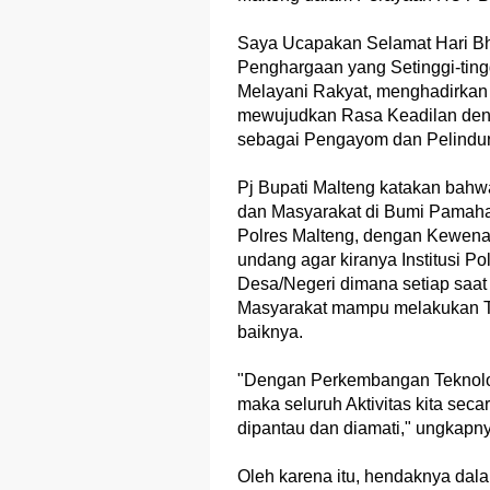
Saya Ucapakan Selamat Hari Bha
Penghargaan yang Setinggi-ting
Melayani Rakyat, menghadirkan
mewujudkan Rasa Keadilan denga
sebagai Pengayom dan Pelindu
Pj Bupati Malteng katakan bah
dan Masyarakat di Bumi Pamah
Polres Malteng, dengan Kewena
undang agar kiranya Institusi Po
Desa/Negeri dimana setiap saa
Masyarakat mampu melakukan T
baiknya.
"Dengan Perkembangan Teknolog
maka seluruh Aktivitas kita sec
dipantau dan diamati," ungkapn
Oleh karena itu, hendaknya dal