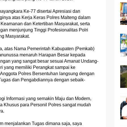
yangkara Ke-77 disertai Apresiasi dan
ginya atas Kerja Keras Polres Malteng dalam
 Keamanan dan Ketertiban Masyarakat, serta
n menjunjung Tinggi Profesionalitas Polri
ng Masyarakat.
wa, atas Nama Pemerintah Kabupaten (Pemkab)
anunussa menaruh Harapan Besar kepada
ngan yang sangat besar sesuai Amanat Undang-
lri yang memiliki Perangkat sampai ke
t Anggota Polres Bersentuhan langsung dengan
ugas dan Pengabdiannya dengan sebaik-
i Informasi yang semakin Maju dan Modern,
ara Khusus para Personil Polres sangat mudah
ya.
am menjalankan Tugas dimana saja, saya