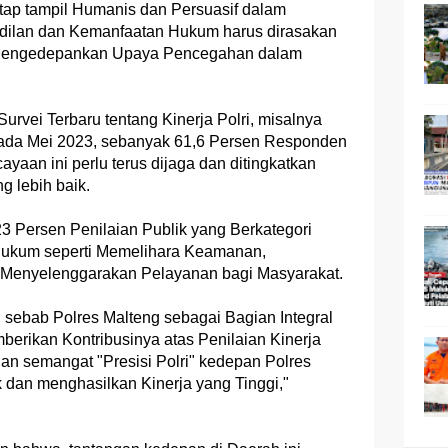
etap tampil Humanis dan Persuasif dalam
dilan dan Kemanfaatan Hukum harus dirasakan
s Mengedepankan Upaya Pencegahan dalam
rvei Terbaru tentang Kinerja Polri, misalnya
ada Mei 2023, sebanyak 61,6 Persen Responden
rcayaan ini perlu terus dijaga dan ditingkatkan
ng lebih baik.
3 Persen Penilaian Publik yang Berkategori
ukum seperti Memelihara Keamanan,
 Menyelenggarakan Pelayanan bagi Masyarakat.
 sebab Polres Malteng sebagai Bagian Integral
emberikan Kontribusinya atas Penilaian Kinerja
an semangat "Presisi Polri" kedepan Polres
 dan menghasilkan Kinerja yang Tinggi,"