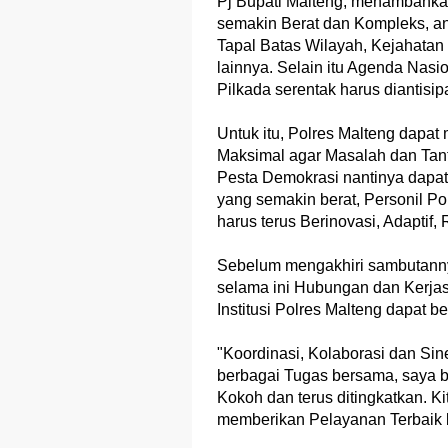
Pj Bupati Malteng, menambahka
semakin Berat dan Kompleks, ant
Tapal Batas Wilayah, Kejahata
lainnya. Selain itu Agenda Nasi
Pilkada serentak harus diantisi
Untuk itu, Polres Malteng dap
Maksimal agar Masalah dan Tant
Pesta Demokrasi nantinya dapa
yang semakin berat, Personil P
harus terus Berinovasi, Adaptif,
Sebelum mengakhiri sambutann
selama ini Hubungan dan Kerj
Institusi Polres Malteng dapat b
"Koordinasi, Kolaborasi dan Si
berbagai Tugas bersama, saya 
Kokoh dan terus ditingkatkan. 
memberikan Pelayanan Terbaik b