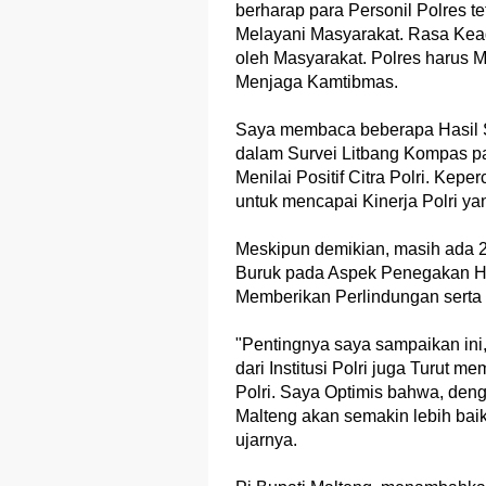
berharap para Personil Polres t
Melayani Masyarakat. Rasa Kea
oleh Masyarakat. Polres haru
Menjaga Kamtibmas.
Saya membaca beberapa Hasil Su
dalam Survei Litbang Kompas p
Menilai Positif Citra Polri. Kepe
untuk mencapai Kinerja Polri ya
Meskipun demikian, masih ada 2
Buruk pada Aspek Penegakan H
Memberikan Perlindungan serta
"Pentingnya saya sampaikan ini,
dari Institusi Polri juga Turut m
Polri. Saya Optimis bahwa, deng
Malteng akan semakin lebih baik
ujarnya.