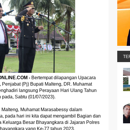
TE
NLINE.COM -
Bertempat dilapangan Upacara
, Penjabat (Pj) Bupati Malteng, DR. Muhamat
enghadiri langsung Perayaan Hari Ulang Tahun
pada, Sabtu (01/07/2023).
ti Malteng, Muhamat Marasabessy dalam
 pada hari ini kita dapat mengambil Bagian dan
Keluarga Besar Bhayangkara di Jajaran Polres
hayangkara yang Ke-77 tahun 2023.