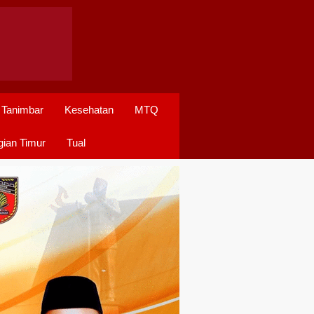
 Tanimbar
Kesehatan
MTQ
ian Timur
Tual