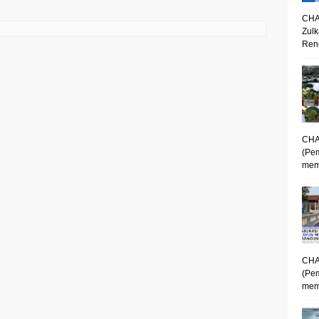
CHA
Zulk
Renc
CHA
(Pe
mem
CHA
(Pe
memp