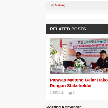
Malteng
RELATED POSTS
Panwas Malteng Gelar Rako
Dengan Stakeholder
2/15/2018
0
Posting Komentar