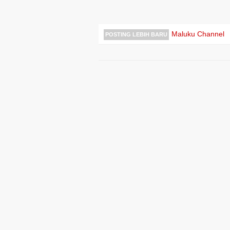
Maluku Channel
POSTING LEBIH BARU