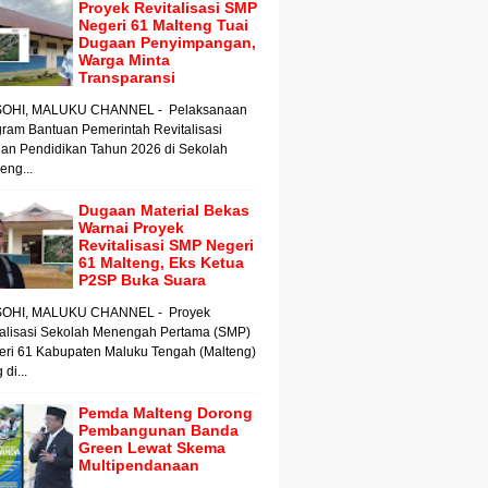
Proyek Revitalisasi SMP
Negeri 61 Malteng Tuai
Dugaan Penyimpangan,
Warga Minta
Transparansi
OHI, MALUKU CHANNEL - Pelaksanaan
ram Bantuan Pemerintah Revitalisasi
an Pendidikan Tahun 2026 di Sekolah
ng...
Dugaan Material Bekas
Warnai Proyek
Revitalisasi SMP Negeri
61 Malteng, Eks Ketua
P2SP Buka Suara
OHI, MALUKU CHANNEL - Proyek
talisasi Sekolah Menengah Pertama (SMP)
eri 61 Kabupaten Maluku Tengah (Malteng)
 di...
Pemda Malteng Dorong
Pembangunan Banda
Green Lewat Skema
Multipendanaan