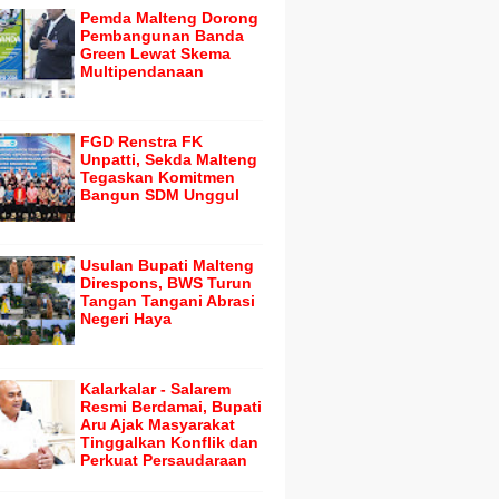
Pemda Malteng Dorong
Pembangunan Banda
Green Lewat Skema
Multipendanaan
FGD Renstra FK
Unpatti, Sekda Malteng
Tegaskan Komitmen
Bangun SDM Unggul
Usulan Bupati Malteng
Direspons, BWS Turun
Tangan Tangani Abrasi
Negeri Haya
Kalarkalar - Salarem
Resmi Berdamai, Bupati
Aru Ajak Masyarakat
Tinggalkan Konflik dan
Perkuat Persaudaraan