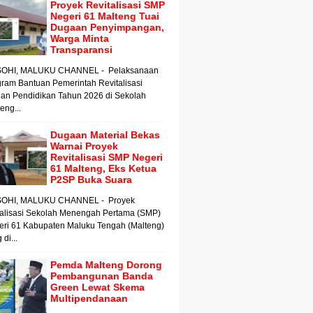
Proyek Revitalisasi SMP
Negeri 61 Malteng Tuai
Dugaan Penyimpangan,
Warga Minta
Transparansi
OHI, MALUKU CHANNEL - Pelaksanaan
ram Bantuan Pemerintah Revitalisasi
an Pendidikan Tahun 2026 di Sekolah
ng...
Dugaan Material Bekas
Warnai Proyek
Revitalisasi SMP Negeri
61 Malteng, Eks Ketua
P2SP Buka Suara
OHI, MALUKU CHANNEL - Proyek
talisasi Sekolah Menengah Pertama (SMP)
eri 61 Kabupaten Maluku Tengah (Malteng)
 di...
Pemda Malteng Dorong
Pembangunan Banda
Green Lewat Skema
Multipendanaan