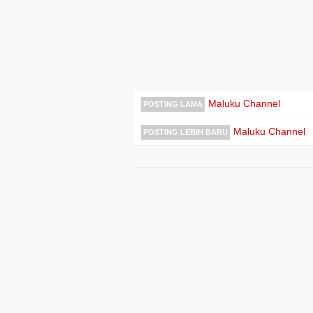
Maluku Channel
POSTING LAMA
Maluku Channel
POSTING LEBIH BARU