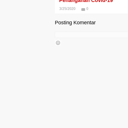
Penanganan Covid-19
3/25/2020
0
Posting Komentar