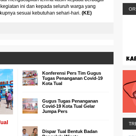
kegiatan ini dan kepada seluruh warga yang
OR
ukupnya sesuai kebutuhan sehari-hari.
(KE)
Konferensi Pers Tim Gugus
Tugas Penanganan Covid-19
Kota Tual
Gugus Tugas Penanganan
Covid-19 Kota Tual Gelar
Jumpa Pers
Tual
TR
Dispar Tual Bentuk Badan