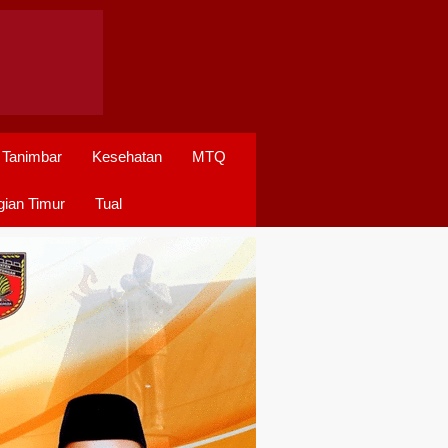
 Tanimbar
Kesehatan
MTQ
ian Timur
Tual