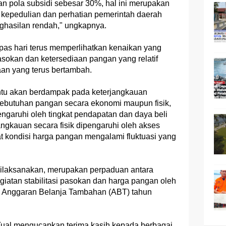
an pola subsidi sebesar 30%, hal ini merupakan
d kepedulian dan perhatian pemerintah daerah
ghasilan rendah," ungkapnya.
pas hari terus memperlihatkan kenaikan yang
pasokan dan ketersediaan pangan yang relatif
aan yang terus bertambah.
 tentu akan berdampak pada keterjangkauan
ebutuhan pangan secara ekonomi maupun fisik,
ngaruhi oleh tingkat pendapatan dan daya beli
ngkauan secara fisik dipengaruhi oleh akses
 kondisi harga pangan mengalami fluktuasi yang
ilaksanakan, merupakan perpaduan antara
iatan stabilitasi pasokan dan harga pangan oleh
 Anggaran Belanja Tambahan (ABT) tahun
Tual mengucapkan terima kasih kepada berbagai