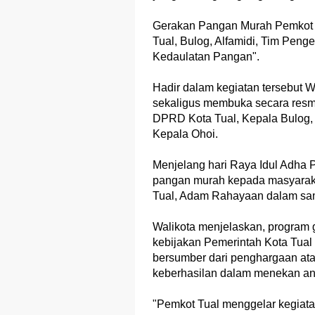
Gerakan Pangan Murah Pemkot T
Tual, Bulog, Alfamidi, Tim Peng
Kedaulatan Pangan".
Hadir dalam kegiatan tersebut 
sekaligus membuka secara resmi
DPRD Kota Tual, Kepala Bulog, 
Kepala Ohoi.
Menjelang hari Raya Idul Adha 
pangan murah kepada masyarakat
Tual, Adam Rahayaan dalam sam
Walikota menjelaskan, program
kebijakan Pemerintah Kota Tual 
bersumber dari penghargaan at
keberhasilan dalam menekan ang
"Pemkot Tual menggelar kegiata