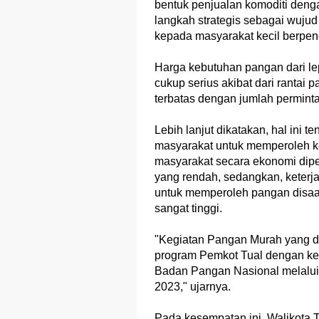
bentuk penjualan komoditi deng
langkah strategis sebagai wuju
kepada masyarakat kecil berpen
Harga kebutuhan pangan dari le
cukup serius akibat dari rantai 
terbatas dengan jumlah permint
Lebih lanjut dikatakan, hal ini
masyarakat untuk memperoleh k
masyarakat secara ekonomi dipe
yang rendah, sedangkan, keterja
untuk memperoleh pangan disaat
sangat tinggi.
"Kegiatan Pangan Murah yang d
program Pemkot Tual dengan keg
Badan Pangan Nasional melalui
2023," ujarnya.
Pada kesempatan ini, Walikota 