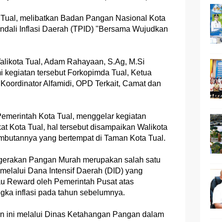
ual, melibatkan Badan Pangan Nasional Kota
endali Inflasi Daerah (TPID) "Bersama Wujudkan
Walikota Tual, Adam Rahayaan, S.Ag, M.Si
 kegiatan tersebut Forkopimda Tual, Ketua
Koordinator Alfamidi, OPD Terkait, Camat dan
Pemerintah Kota Tual, menggelar kegiatan
 Kota Tual, hal tersebut disampaikan Walikota
butannya yang bertempat di Taman Kota Tual.
 gerakan Pangan Murah merupakan salah satu
melalui Dana Intensif Daerah (DID) yang
au Reward oleh Pemerintah Pusat atas
ka inflasi pada tahun sebelumnya.
n ini melalui Dinas Ketahangan Pangan dalam