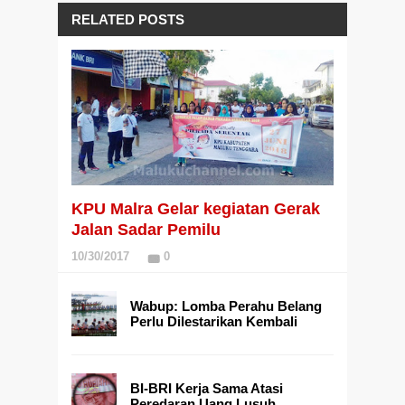
RELATED POSTS
KPU Malra Gelar kegiatan Gerak
Jalan Sadar Pemilu
10/30/2017
0
Wabup: Lomba Perahu Belang
Perlu Dilestarikan Kembali
BI-BRI Kerja Sama Atasi
Peredaran Uang Lusuh