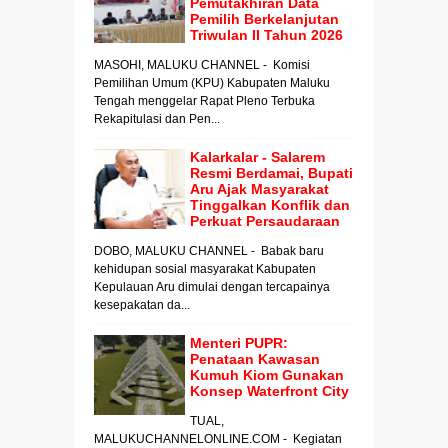
Pemutakhiran Data
Pemilih Berkelanjutan
Triwulan II Tahun 2026
MASOHI, MALUKU CHANNEL - Komisi
Pemilihan Umum (KPU) Kabupaten Maluku
Tengah menggelar Rapat Pleno Terbuka
Rekapitulasi dan Pen...
Kalarkalar - Salarem
Resmi Berdamai, Bupati
Aru Ajak Masyarakat
Tinggalkan Konflik dan
Perkuat Persaudaraan
DOBO, MALUKU CHANNEL - Babak baru
kehidupan sosial masyarakat Kabupaten
Kepulauan Aru dimulai dengan tercapainya
kesepakatan da...
Menteri PUPR:
Penataan Kawasan
Kumuh Kiom Gunakan
Konsep Waterfront City
TUAL,
MALUKUCHANNELONLINE.COM - Kegiatan