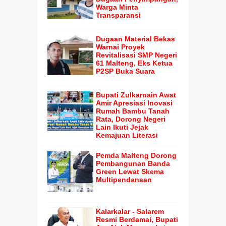
Warga Minta
Transparansi
Dugaan Material Bekas
Warnai Proyek
Revitalisasi SMP Negeri
61 Malteng, Eks Ketua
P2SP Buka Suara
Bupati Zulkarnain Awat
Amir Apresiasi Inovasi
Rumah Bambu Tanah
Rata, Dorong Negeri
Lain Ikuti Jejak
Kemajuan Literasi
Pemda Malteng Dorong
Pembangunan Banda
Green Lewat Skema
Multipendanaan
Kalarkalar - Salarem
Resmi Berdamai, Bupati