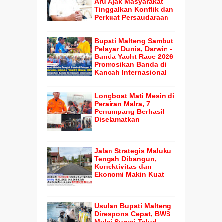
Aru Ajak Masyarakat
Tinggalkan Konflik dan
Perkuat Persaudaraan
Bupati Malteng Sambut
Pelayar Dunia, Darwin -
Banda Yacht Race 2026
Promosikan Banda di
Kancah Internasional
Longboat Mati Mesin di
Perairan Malra, 7
Penumpang Berhasil
Diselamatkan
Jalan Strategis Maluku
Tengah Dibangun,
Konektivitas dan
Ekonomi Makin Kuat
Usulan Bupati Malteng
Direspons Cepat, BWS
Mulai Survei Talud