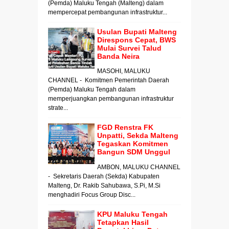
(Pemda) Maluku Tengah (Malteng) dalam
mempercepat pembangunan infrastruktur...
Usulan Bupati Malteng
Direspons Cepat, BWS
Mulai Survei Talud
Banda Neira
MASOHI, MALUKU
CHANNEL - Komitmen Pemerintah Daerah
(Pemda) Maluku Tengah dalam
memperjuangkan pembangunan infrastruktur
strate...
FGD Renstra FK
Unpatti, Sekda Malteng
Tegaskan Komitmen
Bangun SDM Unggul
AMBON, MALUKU CHANNEL
- Sekretaris Daerah (Sekda) Kabupaten
Malteng, Dr. Rakib Sahubawa, S.Pi, M.Si
menghadiri Focus Group Disc...
KPU Maluku Tengah
Tetapkan Hasil