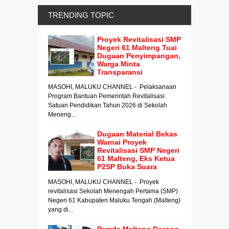
TRENDING TOPIC
Proyek Revitalisasi SMP
Negeri 61 Malteng Tuai
Dugaan Penyimpangan,
Warga Minta
Transparansi
MASOHI, MALUKU CHANNEL - Pelaksanaan
Program Bantuan Pemerintah Revitalisasi
Satuan Pendidikan Tahun 2026 di Sekolah
Meneng...
Dugaan Material Bekas
Warnai Proyek
Revitalisasi SMP Negeri
61 Malteng, Eks Ketua
P2SP Buka Suara
MASOHI, MALUKU CHANNEL - Proyek
revitalisasi Sekolah Menengah Pertama (SMP)
Negeri 61 Kabupaten Maluku Tengah (Malteng)
yang di...