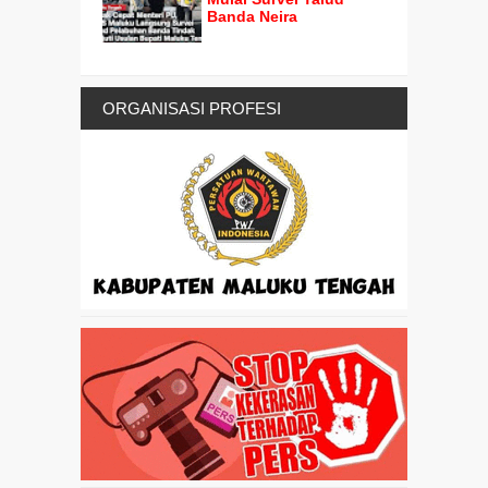
Banda Neira
ORGANISASI PROFESI