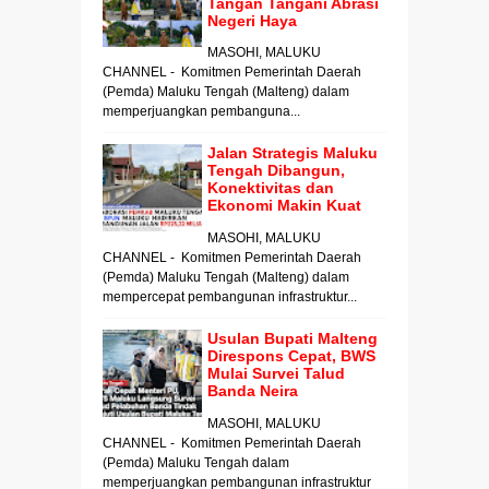
Tangan Tangani Abrasi
Negeri Haya
MASOHI, MALUKU
CHANNEL - Komitmen Pemerintah Daerah
(Pemda) Maluku Tengah (Malteng) dalam
memperjuangkan pembanguna...
Jalan Strategis Maluku
Tengah Dibangun,
Konektivitas dan
Ekonomi Makin Kuat
MASOHI, MALUKU
CHANNEL - Komitmen Pemerintah Daerah
(Pemda) Maluku Tengah (Malteng) dalam
mempercepat pembangunan infrastruktur...
Usulan Bupati Malteng
Direspons Cepat, BWS
Mulai Survei Talud
Banda Neira
MASOHI, MALUKU
CHANNEL - Komitmen Pemerintah Daerah
(Pemda) Maluku Tengah dalam
memperjuangkan pembangunan infrastruktur