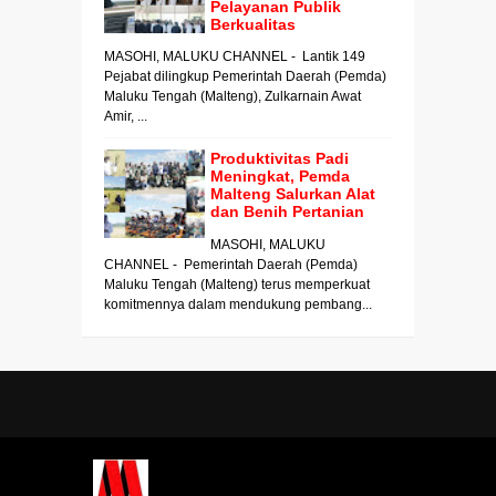
Pelayanan Publik
Berkualitas
MASOHI, MALUKU CHANNEL - Lantik 149
Pejabat dilingkup Pemerintah Daerah (Pemda)
Maluku Tengah (Malteng), Zulkarnain Awat
Amir, ...
Produktivitas Padi
Meningkat, Pemda
Malteng Salurkan Alat
dan Benih Pertanian
MASOHI, MALUKU
CHANNEL - Pemerintah Daerah (Pemda)
Maluku Tengah (Malteng) terus memperkuat
komitmennya dalam mendukung pembang...