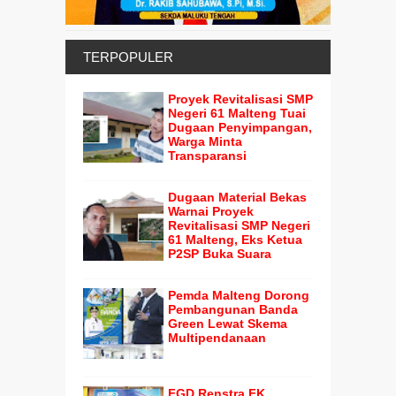
TERPOPULER
Proyek Revitalisasi SMP
Negeri 61 Malteng Tuai
Dugaan Penyimpangan,
Warga Minta
Transparansi
Dugaan Material Bekas
Warnai Proyek
Revitalisasi SMP Negeri
61 Malteng, Eks Ketua
P2SP Buka Suara
Pemda Malteng Dorong
Pembangunan Banda
Green Lewat Skema
Multipendanaan
FGD Renstra FK