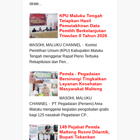
strate...
KPU Maluku Tengah
Tetapkan Hasil
Pemutakhiran Data
Pemilih Berkelanjutan
Triwulan II Tahun 2026
MASOHI, MALUKU CHANNEL - Komisi
Pemilihan Umum (KPU) Kabupaten Maluku
Tengah menggelar Rapat Pleno Terbuka
Rekapitulasi dan Pen...
Pemda - Pegadaian
Bersinergi Tingkatkan
Layanan Kesehatan
Masyarakat Malteng
MASOHI, MALUKU
CHANNEL - PT. Pegadaian (Persero) Area
Maluku menggelar kegiatan pengobatan gratis
bagi 125 nasabah Pegadaian CP...
149 Pejabat Pemda
Malteng Resmi Dilantik,
Bupati Tekankan