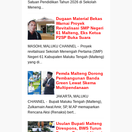
Satuan Pendidikan Tahun 2026 di Sekolah
Meneng...
Dugaan Material Bekas
Warnai Proyek
Revitalisasi SMP Negeri
61 Malteng, Eks Ketua
P2SP Buka Suara
MASOHI, MALUKU CHANNEL - Proyek
revitalisasi Sekolah Menengah Pertama (SMP)
Negeri 61 Kabupaten Maluku Tengah (Malteng)
yang di...
Pemda Malteng Dorong
Pembangunan Banda
Green Lewat Skema
Multipendanaan
JAKARTA, MALUKU
CHANNEL - Bupati Maluku Tengah (Malteng),
Zulkarnain Awat Amir, SP, M.AP memaparkan
Rencana Aksi (Renaksi) bert...
Usulan Bupati Malteng
Direspons, BWS Turun