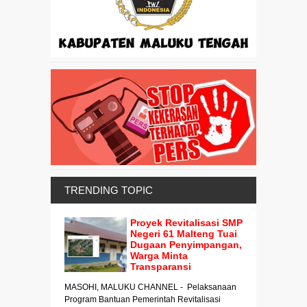
TRENDING TOPIC
Proyek Revitalisasi SMP
Negeri 61 Malteng Tuai
Dugaan Penyimpangan,
Warga Minta
Transparansi
MASOHI, MALUKU CHANNEL - Pelaksanaan
Program Bantuan Pemerintah Revitalisasi