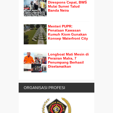
Direspons Cepat, BWS
Mulai Survei Talud
Banda Neira
Menteri PUPR:
Penataan Kawasan
Kumuh Kiom Gunakan
Konsep Waterfront City
Longboat Mati Mesin di
Perairan Malra, 7
Penumpang Berhasil
Diselamatkan
ORGANISASI PROFESI