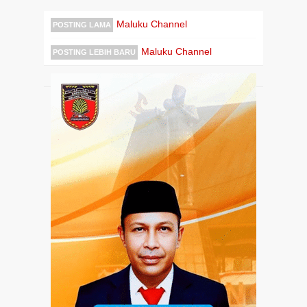
Maluku Channel
POSTING LAMA
Maluku Channel
POSTING LEBIH BARU