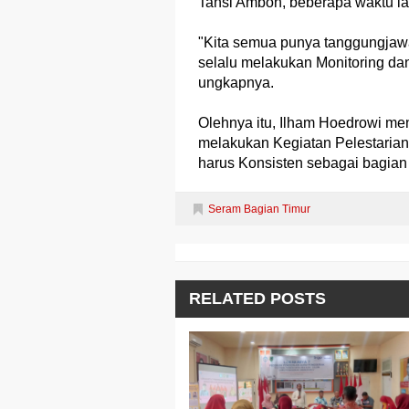
Tansi Ambon, beberapa waktu la
"Kita semua punya tanggungjaw
selalu melakukan Monitoring d
ungkapnya.
Olehnya itu, Ilham Hoedrowi me
melakukan Kegiatan Pelestarian
harus Konsisten sebagai bagia
Seram Bagian Timur
RELATED POSTS