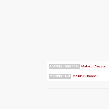
Maluku Channel
POSTING LEBIH BARU
Maluku Channel
POSTING LAMA