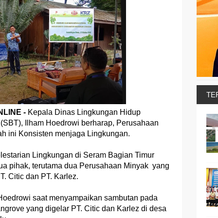
TE
LINE -
Kepala Dinas Lingkungan Hidup
(SBT), Ilham Hoedrowi berharap, Perusahaan
ah ini Konsisten menjaga Lingkungan.
lestarian Lingkungan di Seram Bagian Timur
a pihak, terutama dua Perusahaan Minyak yang
T. Citic dan PT. Karlez.
 Hoedrowi saat menyampaikan sambutan pada
ove yang digelar PT. Citic dan Karlez di desa