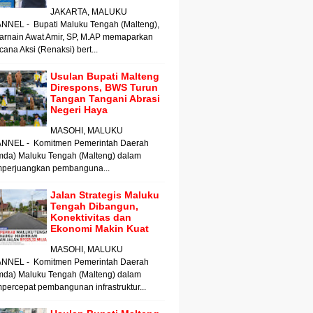
JAKARTA, MALUKU
NNEL - Bupati Maluku Tengah (Malteng),
arnain Awat Amir, SP, M.AP memaparkan
ana Aksi (Renaksi) bert...
Usulan Bupati Malteng
Direspons, BWS Turun
Tangan Tangani Abrasi
Negeri Haya
MASOHI, MALUKU
NNEL - Komitmen Pemerintah Daerah
mda) Maluku Tengah (Malteng) dalam
perjuangkan pembanguna...
Jalan Strategis Maluku
Tengah Dibangun,
Konektivitas dan
Ekonomi Makin Kuat
MASOHI, MALUKU
NNEL - Komitmen Pemerintah Daerah
mda) Maluku Tengah (Malteng) dalam
ercepat pembangunan infrastruktur...