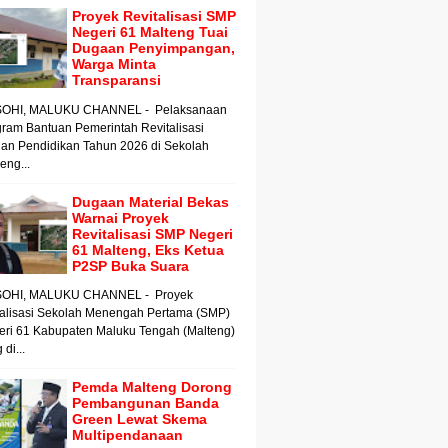
Proyek Revitalisasi SMP
Negeri 61 Malteng Tuai
Dugaan Penyimpangan,
Warga Minta
Transparansi
OHI, MALUKU CHANNEL - Pelaksanaan
ram Bantuan Pemerintah Revitalisasi
an Pendidikan Tahun 2026 di Sekolah
ng...
Dugaan Material Bekas
Warnai Proyek
Revitalisasi SMP Negeri
61 Malteng, Eks Ketua
P2SP Buka Suara
OHI, MALUKU CHANNEL - Proyek
talisasi Sekolah Menengah Pertama (SMP)
eri 61 Kabupaten Maluku Tengah (Malteng)
 di...
Pemda Malteng Dorong
Pembangunan Banda
Green Lewat Skema
Multipendanaan