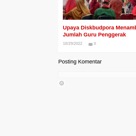
Upaya Diskbudpora Menam
Jumlah Guru Penggerak
10/29/2022
0
Posting Komentar