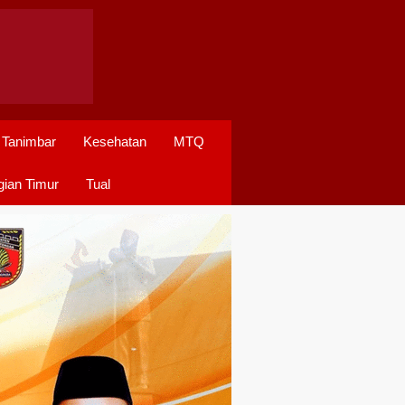
 Tanimbar
Kesehatan
MTQ
ian Timur
Tual