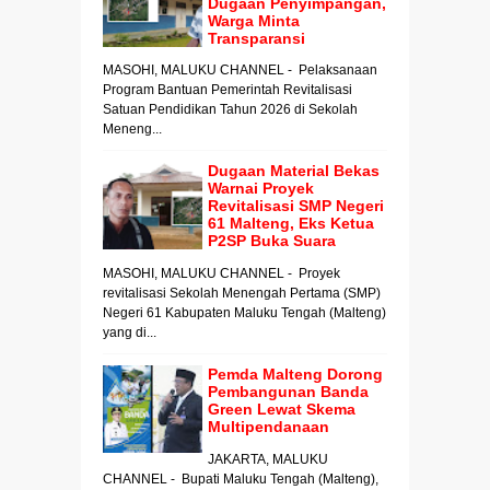
Dugaan Penyimpangan,
Warga Minta
Transparansi
MASOHI, MALUKU CHANNEL - Pelaksanaan
Program Bantuan Pemerintah Revitalisasi
Satuan Pendidikan Tahun 2026 di Sekolah
Meneng...
Dugaan Material Bekas
Warnai Proyek
Revitalisasi SMP Negeri
61 Malteng, Eks Ketua
P2SP Buka Suara
MASOHI, MALUKU CHANNEL - Proyek
revitalisasi Sekolah Menengah Pertama (SMP)
Negeri 61 Kabupaten Maluku Tengah (Malteng)
yang di...
Pemda Malteng Dorong
Pembangunan Banda
Green Lewat Skema
Multipendanaan
JAKARTA, MALUKU
CHANNEL - Bupati Maluku Tengah (Malteng),