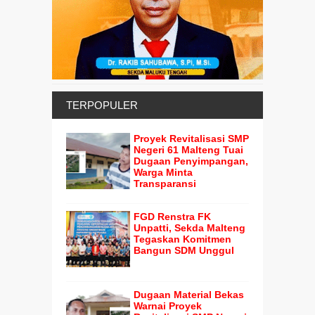
TERPOPULER
Proyek Revitalisasi SMP
Negeri 61 Malteng Tuai
Dugaan Penyimpangan,
Warga Minta
Transparansi
FGD Renstra FK
Unpatti, Sekda Malteng
Tegaskan Komitmen
Bangun SDM Unggul
Dugaan Material Bekas
Warnai Proyek