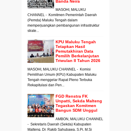
Banda Neira
MASOHI, MALUKU
CHANNEL - Komitmen Pemerintah Daerah
(Pemda) Maluku Tengah dalam
memperjuangkan pembangunan infrastruktur
strate...
KPU Maluku Tengah
Tetapkan Hasil
Pemutakhiran Data
Pemilih Berkelanjutan
Triwulan II Tahun 2026
MASOHI, MALUKU CHANNEL - Komisi
Pemilihan Umum (KPU) Kabupaten Maluku
Tengah menggelar Rapat Pleno Terbuka
Rekapitulasi dan Pen...
FGD Renstra FK
Unpatti, Sekda Malteng
Tegaskan Komitmen
Bangun SDM Unggul
AMBON, MALUKU CHANNEL
- Sekretaris Daerah (Sekda) Kabupaten
Malteng, Dr. Rakib Sahubawa, S.Pi, M.Si