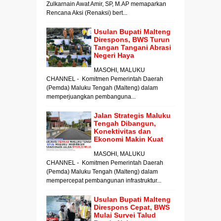
Zulkarnain Awat Amir, SP, M.AP memaparkan
Rencana Aksi (Renaksi) bert...
Usulan Bupati Malteng
Direspons, BWS Turun
Tangan Tangani Abrasi
Negeri Haya
MASOHI, MALUKU
CHANNEL - Komitmen Pemerintah Daerah
(Pemda) Maluku Tengah (Malteng) dalam
memperjuangkan pembanguna...
Jalan Strategis Maluku
Tengah Dibangun,
Konektivitas dan
Ekonomi Makin Kuat
MASOHI, MALUKU
CHANNEL - Komitmen Pemerintah Daerah
(Pemda) Maluku Tengah (Malteng) dalam
mempercepat pembangunan infrastruktur...
Usulan Bupati Malteng
Direspons Cepat, BWS
Mulai Survei Talud