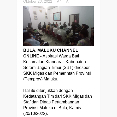
Oktober 23, 2022
A
A
BULA, MALUKU CHANNEL
ONLINE -
Aspirasi Warga Bati
Kecamatan Kiandarat, Kabupaten
Seram Bagian Timur (SBT) direspon
SKK Migas dan Pemerintah Provinsi
(Pemprov) Maluku.
Hal itu ditunjukkan dengan
Kedatangan Tim dari SKK Migas dan
Staf dari Dinas Pertambangan
Provinsi Maluku di Bula, Kamis
(20/10/2022).