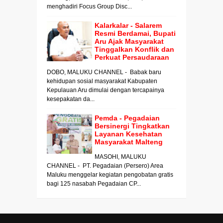
menghadiri Focus Group Disc...
Kalarkalar - Salarem
Resmi Berdamai, Bupati
Aru Ajak Masyarakat
Tinggalkan Konflik dan
Perkuat Persaudaraan
DOBO, MALUKU CHANNEL - Babak baru
kehidupan sosial masyarakat Kabupaten
Kepulauan Aru dimulai dengan tercapainya
kesepakatan da...
Pemda - Pegadaian
Bersinergi Tingkatkan
Layanan Kesehatan
Masyarakat Malteng
MASOHI, MALUKU
CHANNEL - PT. Pegadaian (Persero) Area
Maluku menggelar kegiatan pengobatan gratis
bagi 125 nasabah Pegadaian CP...