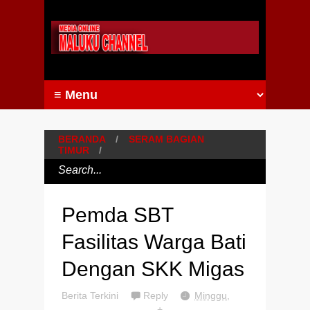
BERANDA
/
SERAM BAGIAN
TIMUR
/
Pemda SBT
Fasilitas Warga Bati
Dengan SKK Migas
Berita Terkini
Reply
Minggu,
+
-