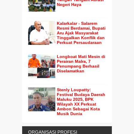
Negeri Haya
Kalarkalar - Salarem
Resmi Berdamai, Bupati
Aru Ajak Masyarakat
Tinggalkan Konflik dan
Perkuat Persaudaraan
Longboat Mati Mesin di
Perairan Malra, 7
Penumpang Berhasil
Diselamatkan
Stenly Loupatty:
Festival Budaya Daerah
Maluku 2025, BPK
Wilayah XX Perkuat
Ambon Sebagai Kota
Musik Dunia
ORGANISASI PROFESI