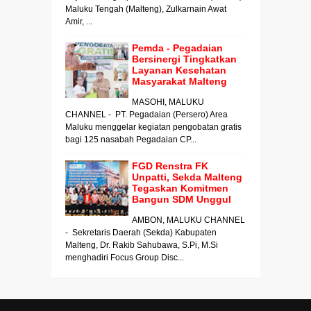
Maluku Tengah (Malteng), Zulkarnain Awat
Amir, ...
Pemda - Pegadaian
Bersinergi Tingkatkan
Layanan Kesehatan
Masyarakat Malteng
MASOHI, MALUKU
CHANNEL - PT. Pegadaian (Persero) Area
Maluku menggelar kegiatan pengobatan gratis
bagi 125 nasabah Pegadaian CP...
FGD Renstra FK
Unpatti, Sekda Malteng
Tegaskan Komitmen
Bangun SDM Unggul
AMBON, MALUKU CHANNEL
- Sekretaris Daerah (Sekda) Kabupaten
Malteng, Dr. Rakib Sahubawa, S.Pi, M.Si
menghadiri Focus Group Disc...