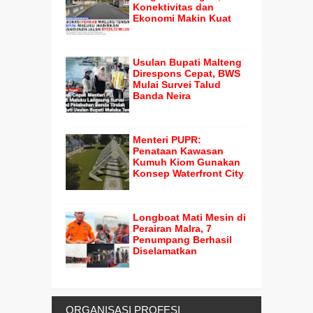
Konektivitas dan
Ekonomi Makin Kuat
Usulan Bupati Malteng
Direspons Cepat, BWS
Mulai Survei Talud
Banda Neira
Menteri PUPR:
Penataan Kawasan
Kumuh Kiom Gunakan
Konsep Waterfront City
Longboat Mati Mesin di
Perairan Malra, 7
Penumpang Berhasil
Diselamatkan
ORGANISASI PROFESI