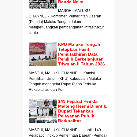
Banda Neira
MASOHI, MALUKU
CHANNEL - Komitmen Pemerintah Daerah
(Pemda) Maluku Tengah dalam
memperjuangkan pembangunan infrastruktur
strate...
KPU Maluku Tengah
Tetapkan Hasil
Pemutakhiran Data
Pemilih Berkelanjutan
Triwulan II Tahun 2026
MASOHI, MALUKU CHANNEL - Komisi
Pemilihan Umum (KPU) Kabupaten Maluku
Tengah menggelar Rapat Pleno Terbuka
Rekapitulasi dan Pen...
149 Pejabat Pemda
Malteng Resmi Dilantik,
Bupati Tekankan
Pelayanan Publik
Berkualitas
MASOHI, MALUKU CHANNEL - Lantik 149
Pejabat dilingkup Pemerintah Daerah (Pemda)