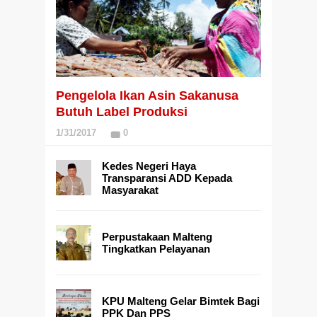
Pengelola Ikan Asin Sakanusa
Butuh Label Produksi
1/31/2017
0
Kedes Negeri Haya
Transparansi ADD Kepada
Masyarakat
Perpustakaan Malteng
Tingkatkan Pelayanan
KPU Malteng Gelar Bimtek Bagi
PPK Dan PPS