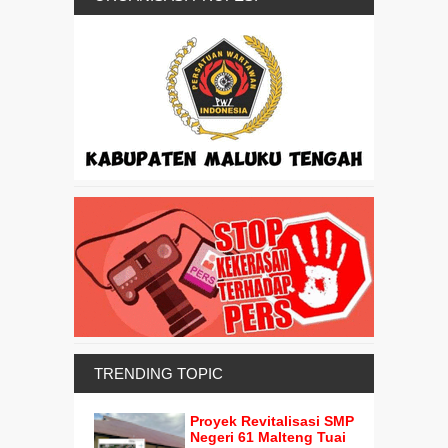
TRENDING TOPIC
Proyek Revitalisasi SMP
Negeri 61 Malteng Tuai