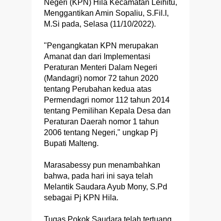
Negeri (KPN) Hila Kecamatan Leihitu,
Menggantikan Amin Sopaliu, S.Fil.I,
M.Si pada, Selasa (11/10/2022).
"Pengangkatan KPN merupakan
Amanat dan dari Implementasi
Peraturan Menteri Dalam Negeri
(Mandagri) nomor 72 tahun 2020
tentang Perubahan kedua atas
Permendagri nomor 112 tahun 2014
tentang Pemilihan Kepala Desa dan
Peraturan Daerah nomor 1 tahun
2006 tentang Negeri," ungkap Pj
Bupati Malteng.
Marasabessy pun menambahkan
bahwa, pada hari ini saya telah
Melantik Saudara Ayub Mony, S.Pd
sebagai Pj KPN Hila.
Tugas Pokok Saudara telah tertuang