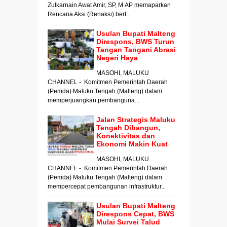
Zulkarnain Awat Amir, SP, M.AP memaparkan
Rencana Aksi (Renaksi) bert...
Usulan Bupati Malteng
Direspons, BWS Turun
Tangan Tangani Abrasi
Negeri Haya
MASOHI, MALUKU
CHANNEL - Komitmen Pemerintah Daerah
(Pemda) Maluku Tengah (Malteng) dalam
memperjuangkan pembanguna...
Jalan Strategis Maluku
Tengah Dibangun,
Konektivitas dan
Ekonomi Makin Kuat
MASOHI, MALUKU
CHANNEL - Komitmen Pemerintah Daerah
(Pemda) Maluku Tengah (Malteng) dalam
mempercepat pembangunan infrastruktur...
Usulan Bupati Malteng
Direspons Cepat, BWS
Mulai Survei Talud