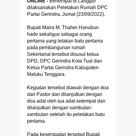
ONLINE -
Bertempat di Langgur
dilaksanakan Peletakan Rumah DPC
Partai Gerindra, Jumat (23/09/2022).
Bupati Malra M. Thaher Hanubun
hadir sekaligus sebagai orang
pertama yang letakan batu pertama
pada pembangunan rumah
Sekertariat tersebut disusul ketua
DPD, DPC Gerindra Kota Tual dan
Ketua Partai Gerindra Kabupaten
Maluku Tenggara.
Kegiatan tersebut diawali dengan doa
dari Pastor dan dilanjutkan dengan
doa adat oleh tua adat setempat dan
dilanjutkan dengan sambutan-
sambutan setelah itu peletakan batu
pertama.
Pada kesempatan tersebut Bupati