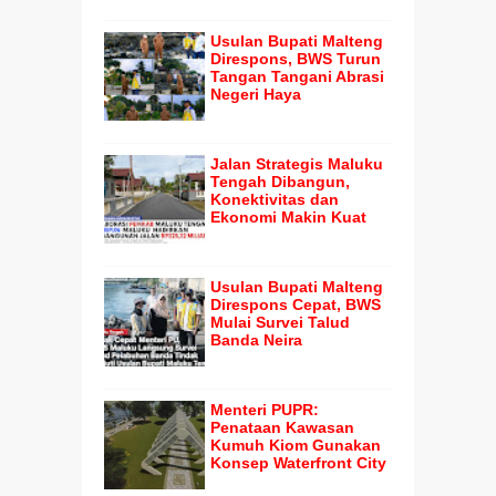
Usulan Bupati Malteng
Direspons, BWS Turun
Tangan Tangani Abrasi
Negeri Haya
Jalan Strategis Maluku
Tengah Dibangun,
Konektivitas dan
Ekonomi Makin Kuat
Usulan Bupati Malteng
Direspons Cepat, BWS
Mulai Survei Talud
Banda Neira
Menteri PUPR:
Penataan Kawasan
Kumuh Kiom Gunakan
Konsep Waterfront City