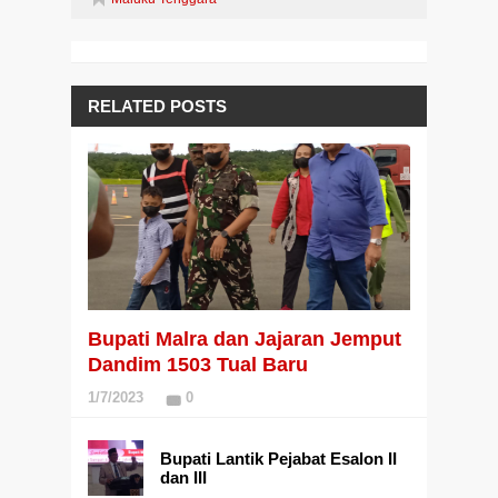
RELATED POSTS
Bupati Malra dan Jajaran Jemput
Dandim 1503 Tual Baru
1/7/2023
0
Bupati Lantik Pejabat Esalon II
dan III