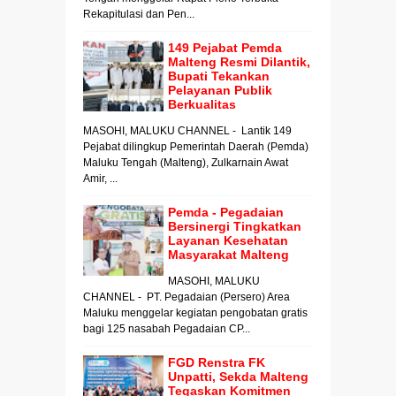
Rekapitulasi dan Pen...
149 Pejabat Pemda
Malteng Resmi Dilantik,
Bupati Tekankan
Pelayanan Publik
Berkualitas
MASOHI, MALUKU CHANNEL - Lantik 149
Pejabat dilingkup Pemerintah Daerah (Pemda)
Maluku Tengah (Malteng), Zulkarnain Awat
Amir, ...
Pemda - Pegadaian
Bersinergi Tingkatkan
Layanan Kesehatan
Masyarakat Malteng
MASOHI, MALUKU
CHANNEL - PT. Pegadaian (Persero) Area
Maluku menggelar kegiatan pengobatan gratis
bagi 125 nasabah Pegadaian CP...
FGD Renstra FK
Unpatti, Sekda Malteng
Tegaskan Komitmen