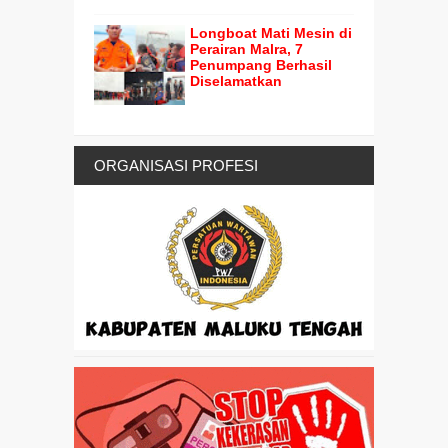
Longboat Mati Mesin di
Perairan Malra, 7
Penumpang Berhasil
Diselamatkan
ORGANISASI PROFESI