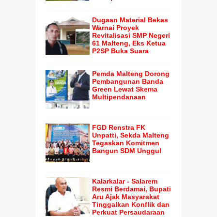
Dugaan Material Bekas
Warnai Proyek
Revitalisasi SMP Negeri
61 Malteng, Eks Ketua
P2SP Buka Suara
Pemda Malteng Dorong
Pembangunan Banda
Green Lewat Skema
Multipendanaan
FGD Renstra FK
Unpatti, Sekda Malteng
Tegaskan Komitmen
Bangun SDM Unggul
Kalarkalar - Salarem
Resmi Berdamai, Bupati
Aru Ajak Masyarakat
Tinggalkan Konflik dan
Perkuat Persaudaraan