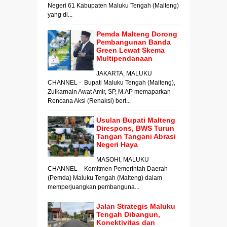
Negeri 61 Kabupaten Maluku Tengah (Malteng)
yang di...
Pemda Malteng Dorong
Pembangunan Banda
Green Lewat Skema
Multipendanaan
JAKARTA, MALUKU
CHANNEL - Bupati Maluku Tengah (Malteng),
Zulkarnain Awat Amir, SP, M.AP memaparkan
Rencana Aksi (Renaksi) bert...
Usulan Bupati Malteng
Direspons, BWS Turun
Tangan Tangani Abrasi
Negeri Haya
MASOHI, MALUKU
CHANNEL - Komitmen Pemerintah Daerah
(Pemda) Maluku Tengah (Malteng) dalam
memperjuangkan pembanguna...
Jalan Strategis Maluku
Tengah Dibangun,
Konektivitas dan