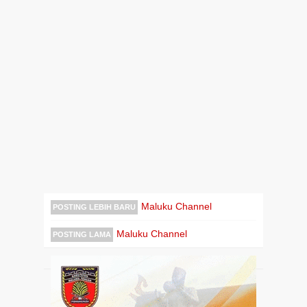
Maluku Channel
POSTING LEBIH BARU
Maluku Channel
POSTING LAMA