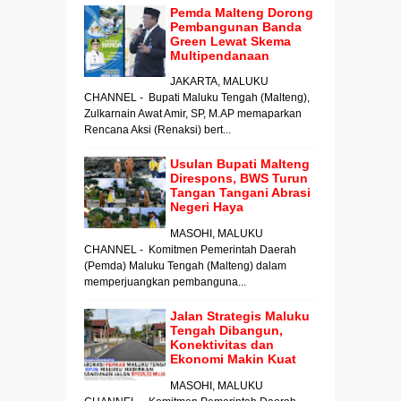
Pemda Malteng Dorong
Pembangunan Banda
Green Lewat Skema
Multipendanaan
JAKARTA, MALUKU
CHANNEL - Bupati Maluku Tengah (Malteng),
Zulkarnain Awat Amir, SP, M.AP memaparkan
Rencana Aksi (Renaksi) bert...
Usulan Bupati Malteng
Direspons, BWS Turun
Tangan Tangani Abrasi
Negeri Haya
MASOHI, MALUKU
CHANNEL - Komitmen Pemerintah Daerah
(Pemda) Maluku Tengah (Malteng) dalam
memperjuangkan pembanguna...
Jalan Strategis Maluku
Tengah Dibangun,
Konektivitas dan
Ekonomi Makin Kuat
MASOHI, MALUKU