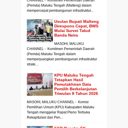
CHANNEL - Komitmen Pemerintah Daerah
(Pemda) Maluku Tengah (Malteng) dalam
mempercepat pembangunan infrastruktur...
Usulan Bupati Malteng
Direspons Cepat, BWS
Mulai Survei Talud
Banda Neira
MASOHI, MALUKU
CHANNEL - Komitmen Pemerintah Daerah
(Pemda) Maluku Tengah dalam
memperjuangkan pembangunan infrastruktur
strate...
KPU Maluku Tengah
Tetapkan Hasil
Pemutakhiran Data
Pemilih Berkelanjutan
Triwulan II Tahun 2026
MASOHI, MALUKU CHANNEL - Komisi
Pemilihan Umum (KPU) Kabupaten Maluku
Tengah menggelar Rapat Pleno Terbuka
Rekapitulasi dan Pen...