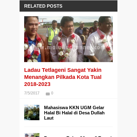
RELATED POSTS
Ladau Tetlageni Sangat Yakin
Menangkan Pilkada Kota Tual
2018-2023
7/5/2017
0
Mahasiswa KKN UGM Gelar
Halal Bi Halal di Desa Dullah
Laut