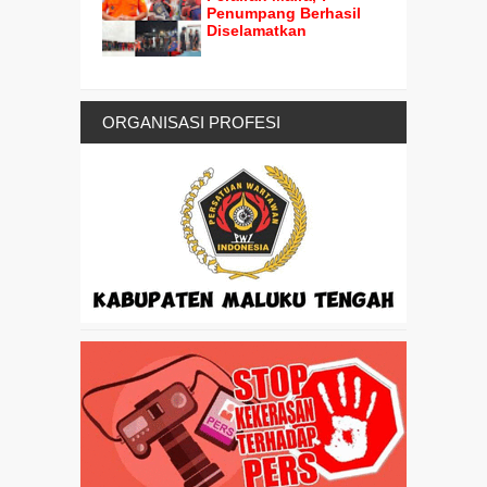
Penumpang Berhasil
Diselamatkan
ORGANISASI PROFESI