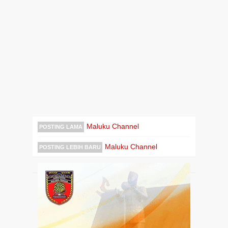
Maluku Channel
POSTING LAMA
Maluku Channel
POSTING LEBIH BARU