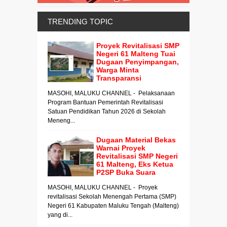
TRENDING TOPIC
Proyek Revitalisasi SMP
Negeri 61 Malteng Tuai
Dugaan Penyimpangan,
Warga Minta
Transparansi
MASOHI, MALUKU CHANNEL - Pelaksanaan
Program Bantuan Pemerintah Revitalisasi
Satuan Pendidikan Tahun 2026 di Sekolah
Meneng...
Dugaan Material Bekas
Warnai Proyek
Revitalisasi SMP Negeri
61 Malteng, Eks Ketua
P2SP Buka Suara
MASOHI, MALUKU CHANNEL - Proyek
revitalisasi Sekolah Menengah Pertama (SMP)
Negeri 61 Kabupaten Maluku Tengah (Malteng)
yang di...