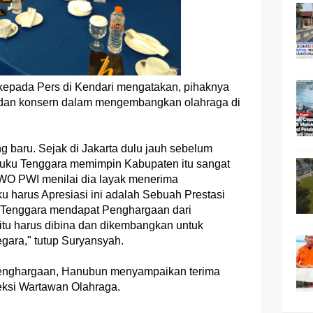
epada Pers di Kendari mengatakan, pihaknya
 dan konsern dalam mengembangkan olahraga di
ng baru. Sejak di Jakarta dulu jauh sebelum
luku Tenggara memimpin Kabupaten itu sangat
IWO PWI menilai dia layak menerima
ku harus Apresiasi ini adalah Sebuah Prestasi
u Tenggara mendapat Penghargaan dari
itu harus dibina dan dikembangkan untuk
ara," tutup Suryansyah.
penghargaan, Hanubun menyampaikan terima
ksi Wartawan Olahraga.