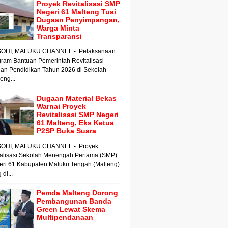
Proyek Revitalisasi SMP
Negeri 61 Malteng Tuai
Dugaan Penyimpangan,
Warga Minta
Transparansi
OHI, MALUKU CHANNEL - Pelaksanaan
ram Bantuan Pemerintah Revitalisasi
an Pendidikan Tahun 2026 di Sekolah
ng...
Dugaan Material Bekas
Warnai Proyek
Revitalisasi SMP Negeri
61 Malteng, Eks Ketua
P2SP Buka Suara
OHI, MALUKU CHANNEL - Proyek
talisasi Sekolah Menengah Pertama (SMP)
eri 61 Kabupaten Maluku Tengah (Malteng)
 di...
Pemda Malteng Dorong
Pembangunan Banda
Green Lewat Skema
Multipendanaan