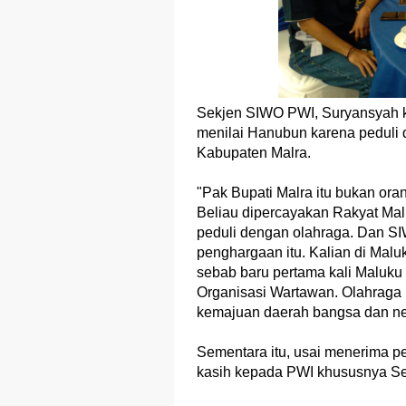
Sekjen SIWO PWI, Suryansyah k
menilai Hanubun karena peduli
Kabupaten Malra.
"Pak Bupati Malra itu bukan ora
Beliau dipercayakan Rakyat Ma
peduli dengan olahraga. Dan S
penghargaan itu. Kalian di Malu
sebab baru pertama kali Maluk
Organisasi Wartawan. Olahraga 
kemajuan daerah bangsa dan neg
Sementara itu, usai menerima 
kasih kepada PWI khususnya Se