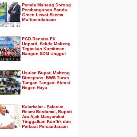
Pemda Malteng Dorong
Pembangunan Banda
Green Lewat Skema
Multipendanaan
FGD Renstra FK
Unpatti, Sekda Malteng
Tegaskan Komitmen
Bangun SDM Unggul
Usulan Bupati Malteng
Direspons, BWS Turun
Tangan Tangani Abrasi
Negeri Haya
Kalarkalar - Salarem
Resmi Berdamai, Bupati
Aru Ajak Masyarakat
Tinggalkan Konflik dan
Perkuat Persaudaraan