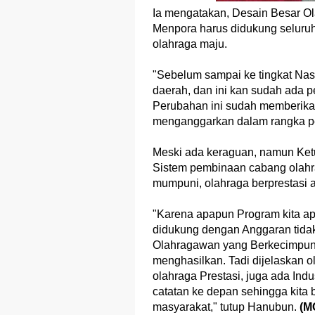
Ia mengatakan, Desain Besar O
Menpora harus didukung seluruh
olahraga maju.
"Sebelum sampai ke tingkat Nas
daerah, dan ini kan sudah ada p
Perubahan ini sudah memberika
menganggarkan dalam rangka pe
Meski ada keraguan, namun Ketu
Sistem pembinaan cabang olahr
mumpuni, olahraga berprestasi a
"Karena apapun Program kita apa
didukung dengan Anggaran tidak
Olahragawan yang Berkecimpung
menghasilkan. Tadi dijelaskan 
olahraga Prestasi, juga ada Indus
catatan ke depan sehingga kita 
masyarakat," tutup Hanubun.
(M