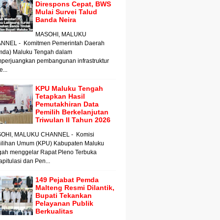
Direspons Cepat, BWS
Mulai Survei Talud
Banda Neira
MASOHI, MALUKU
NNEL - Komitmen Pemerintah Daerah
mda) Maluku Tengah dalam
perjuangkan pembangunan infrastruktur
e...
KPU Maluku Tengah
Tetapkan Hasil
Pemutakhiran Data
Pemilih Berkelanjutan
Triwulan II Tahun 2026
OHI, MALUKU CHANNEL - Komisi
ilihan Umum (KPU) Kabupaten Maluku
gah menggelar Rapat Pleno Terbuka
pitulasi dan Pen...
149 Pejabat Pemda
Malteng Resmi Dilantik,
Bupati Tekankan
Pelayanan Publik
Berkualitas