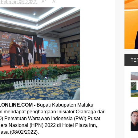
 Februari 09, 2022
A
A
TE
ONLINE.COM -
Bupati Kabupaten Maluku
n mendapat penghargaan Inisiator Olahraga dari
) Persatuan Wartawan Indonesia (PWI) Pusat
ers Nasional (HPN) 2022 di Hotel Plaza Inn,
asa (08/02/2022).