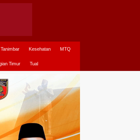
 Tanimbar
Kesehatan
MTQ
ian Timur
Tual