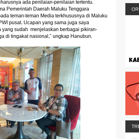
arusnya ada penilaian-penilaian tertentu.
nama Pemerintah Daerah Maluku Tenggara
OR
ada teman-teman Media terkhususnya di Maluku
PWI pusat. Ucapan yang sama juga saya
yang sudah menjelaskan berbagai pikiran-
a di tingakat nasional," ungkap Hanubun.
TR