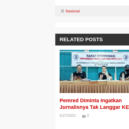
Nasional
RELATED POSTS
Pemred Diminta Ingatkan
Jurnalisnya Tak Langgar K
6/27/2021
0