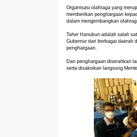
Organisasi olahraga yang merupa
memberikan penghargaan kepada 
dalam mengembangkan olahraga
Taher Hanubun adalah salah satu
Gubernur dari berbagai daerah d
penghargaan.
Dan penghargaan diserahkan lan
serta disaksikan langsung Ment