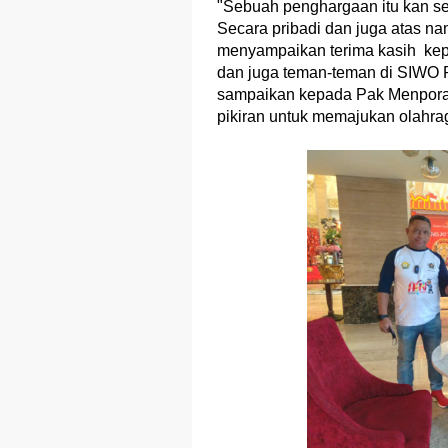
"Sebuah penghargaan itu kan seh
Secara pribadi dan juga atas 
menyampaikan terima kasih kep
dan juga teman-teman di SIWO 
sampaikan kepada Pak Menpora 
pikiran untuk memajukan olahrag