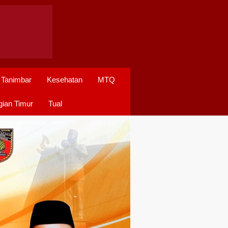
 Tanimbar
Kesehatan
MTQ
ian Timur
Tual