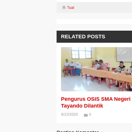
Tual
RELATED POSTS
Pengurus OSIS SMA Negeri
Tayando Dilantik
8/23/2020
0