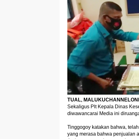
TUAL, MALUKUCHANNELONL
Sekaligus Plt Kepala Dinas Kes
diwawancarai Media ini diruang
Tinggogoy katakan bahwa, tela
yang merasa bahwa penjualan al