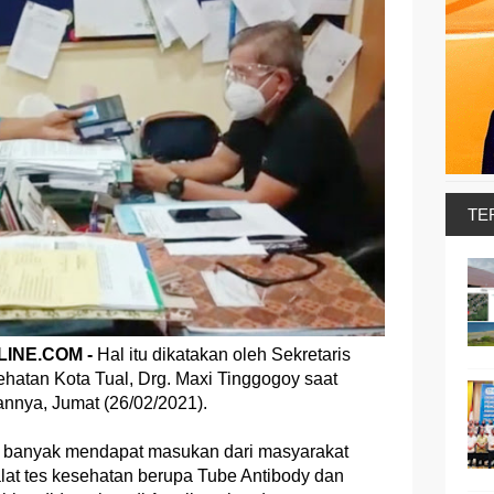
TE
INE.COM -
Hal itu dikatakan oleh Sekretaris
ehatan Kota Tual, Drg. Maxi Tinggogoy saat
annya, Jumat (26/02/2021).
h banyak mendapat masukan dari masyarakat
at tes kesehatan berupa Tube Antibody dan