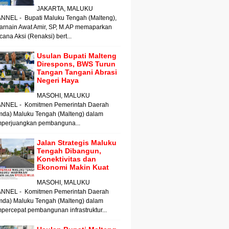
JAKARTA, MALUKU
NNEL - Bupati Maluku Tengah (Malteng),
arnain Awat Amir, SP, M.AP memaparkan
ana Aksi (Renaksi) bert...
Usulan Bupati Malteng
Direspons, BWS Turun
Tangan Tangani Abrasi
Negeri Haya
MASOHI, MALUKU
NNEL - Komitmen Pemerintah Daerah
mda) Maluku Tengah (Malteng) dalam
perjuangkan pembanguna...
Jalan Strategis Maluku
Tengah Dibangun,
Konektivitas dan
Ekonomi Makin Kuat
MASOHI, MALUKU
NNEL - Komitmen Pemerintah Daerah
mda) Maluku Tengah (Malteng) dalam
ercepat pembangunan infrastruktur...