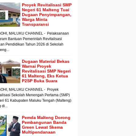
Proyek Revitalisasi SMP
Negeri 61 Malteng Tuai
Dugaan Penyimpangan,
Warga Minta
Transparansi
OHI, MALUKU CHANNEL - Pelaksanaan
ram Bantuan Pemerintah Revitalisasi
an Pendidikan Tahun 2026 di Sekolah
ng...
Dugaan Material Bekas
Warnai Proyek
Revitalisasi SMP Negeri
61 Malteng, Eks Ketua
P2SP Buka Suara
OHI, MALUKU CHANNEL - Proyek
talisasi Sekolah Menengah Pertama (SMP)
eri 61 Kabupaten Maluku Tengah (Malteng)
 di...
Pemda Malteng Dorong
Pembangunan Banda
Green Lewat Skema
Multipendanaan