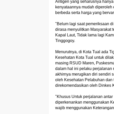
Antigen yang seharusnya hanya b
kenyataannya mudah diperoleh d
berbeda serta harga yang bervar
"Belum lagi saat pemeriksaan d
dirasa menyulitkan Masyarakat
Kapal Laut, Tidak lama lagi Kam
Tinggogoy.
Menurutnya, di Kota Tual ada T
Kesehatan Kota Tual untuk dila
masing RSUD Maren, Puskesmas 
dalam hal ini pelaku perjalanan 
akhirnya merugikan diri sendiri
oleh Kesehatan Pelabuhan dan t
direkomendasikan oleh Dinkes K
"Khusus Untuk perjalanan antar
diperkenankan menggunakan Kete
wajib menggunakan Keterangan 