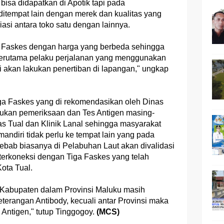
isa didapatkan di Apotik tapi pada
itempat lain dengan merek dan kualitas yang
iasi antara toko satu dengan lainnya.
i Faskes dengan harga yang berbeda sehingga
 terutama pelaku perjalanan yang menggunakan
i akan lakukan penertiban di lapangan," ungkap
iga Faskes yang di rekomendasikan oleh Dinas
kukan pemeriksaan dan Tes Antigen masing-
Tual dan Klinik Lanal sehingga masyarakat
mandiri tidak perlu ke tempat lain yang pada
 sebab biasanya di Pelabuhan Laut akan divalidasi
erkoneksi dengan Tiga Faskes yang telah
ota Tual.
 Kabupaten dalam Provinsi Maluku masih
rangan Antibody, kecuali antar Provinsi maka
Antigen," tutup Tinggogoy.
(MCS)