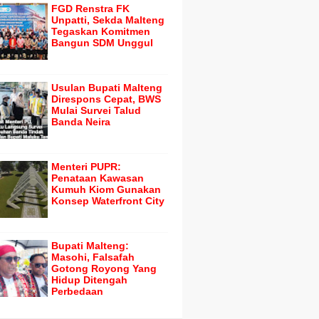
FGD Renstra FK
Unpatti, Sekda Malteng
Tegaskan Komitmen
Bangun SDM Unggul
Usulan Bupati Malteng
Direspons Cepat, BWS
Mulai Survei Talud
Banda Neira
Menteri PUPR:
Penataan Kawasan
Kumuh Kiom Gunakan
Konsep Waterfront City
Bupati Malteng:
Masohi, Falsafah
Gotong Royong Yang
Hidup Ditengah
Perbedaan