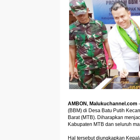
AMBON, Malukuchannel.com
(BBM) di Desa Batu Putih Keca
Barat (MTB). Diharapkan menjadi
Kabupaten MTB dan seluruh ma
Hal tersebut diungkapkan Kepal