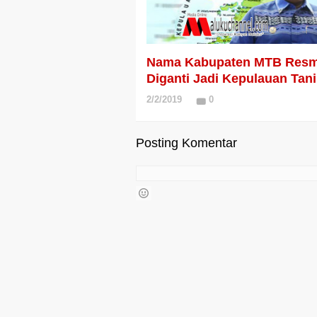
Nama Kabupaten MTB Resm
Diganti Jadi Kepulauan Tan
2/2/2019
0
Posting Komentar