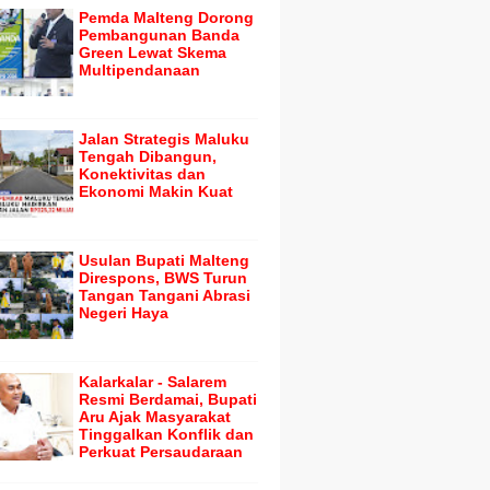
Pemda Malteng Dorong
Pembangunan Banda
Green Lewat Skema
Multipendanaan
Jalan Strategis Maluku
Tengah Dibangun,
Konektivitas dan
Ekonomi Makin Kuat
Usulan Bupati Malteng
Direspons, BWS Turun
Tangan Tangani Abrasi
Negeri Haya
Kalarkalar - Salarem
Resmi Berdamai, Bupati
Aru Ajak Masyarakat
Tinggalkan Konflik dan
Perkuat Persaudaraan