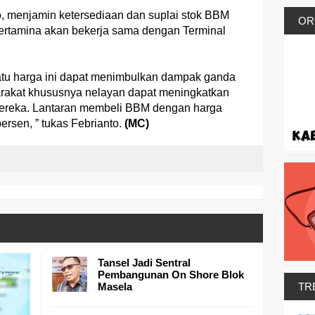
o, menjamin ketersediaan dan suplai stok BBM
OR
ertamina akan bekerja sama dengan Terminal
tu harga ini dapat menimbulkan dampak ganda
rakat khususnya nelayan dapat meningkatkan
mereka. Lantaran membeli BBM dengan harga
ersen, ” tukas Febrianto.
(MC)
Tansel Jadi Sentral
Pembangunan On Shore Blok
Masela
TR