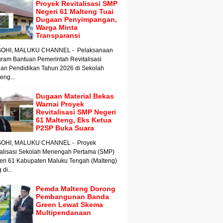
Proyek Revitalisasi SMP
Negeri 61 Malteng Tuai
Dugaan Penyimpangan,
Warga Minta
Transparansi
OHI, MALUKU CHANNEL - Pelaksanaan
ram Bantuan Pemerintah Revitalisasi
an Pendidikan Tahun 2026 di Sekolah
ng...
Dugaan Material Bekas
Warnai Proyek
Revitalisasi SMP Negeri
61 Malteng, Eks Ketua
P2SP Buka Suara
OHI, MALUKU CHANNEL - Proyek
talisasi Sekolah Menengah Pertama (SMP)
eri 61 Kabupaten Maluku Tengah (Malteng)
 di...
Pemda Malteng Dorong
Pembangunan Banda
Green Lewat Skema
Multipendanaan