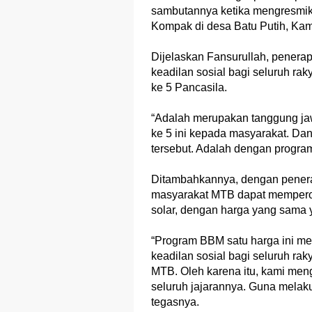
sambutannya ketika mengresmi
Kompak di desa Batu Putih, Kam
Dijelaskan Fansurullah, pener
keadilan sosial bagi seluruh ra
ke 5 Pancasila.
“Adalah merupakan tanggung j
ke 5 ini kepada masyarakat. D
tersebut. Adalah dengan program
Ditambahkannya, dengan pener
masyarakat MTB dapat mempero
solar, dengan harga yang sama y
“Program BBM satu harga ini m
keadilan sosial bagi seluruh ra
MTB. Oleh karena itu, kami me
seluruh jajarannya. Guna melak
tegasnya.