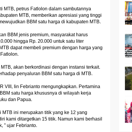
ti MTB, petrus Fatlolon dalam sambutannya
upaten MTB, memberikan apresiasi yang tinggi
mewujudkan BBM satu harga di kabupaten MTB.
kan BBM jenis premium, masyarakat harus
.000 hingga Rp. 20.000 untuk satu liter
 MTB dapat membeli premium dengan harga yang
Fatlolon.
 MTB, akan berkordinasi dengan instansi terkait.
rhadap penyaluran BBM satu harga di MTB.
 VIII, Iin Febrianto mengungkapkan. Pertamina
BBM satu harga khususnya di wilayah kerja
uku dan Papua.
 MTB ini merupakan titik yang ke 12 yang
ri kami ditargetkan 15 titik. Namun kami berhasil
 ” ujar Febrianto.