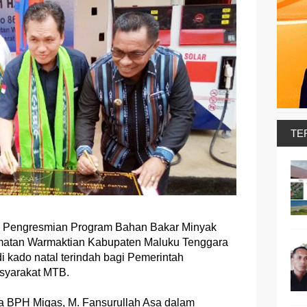
TE
- Pengresmian Program Bahan Bakar Minyak
matan Warmaktian Kabupaten Maluku Tenggara
 kado natal terindah bagi Pemerintah
syarakat MTB.
a BPH Migas, M. Fansurullah Asa dalam