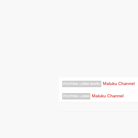
Maluku Channel
POSTING LEBIH BARU
Maluku Channel
POSTING LAMA