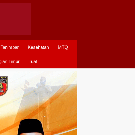
 Tanimbar
Kesehatan
MTQ
ian Timur
Tual