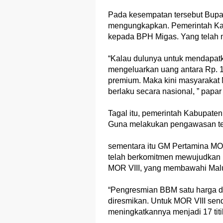
Pada kesempatan tersebut Bupa
mengungkapkan. Pemerintah Kab
kepada BPH Migas. Yang telah 
“Kalau dulunya untuk mendapat
mengeluarkan uang antara Rp. 10
premium. Maka kini masyarakat
berlaku secara nasional, ” papar 
Tagal itu, pemerintah Kabupaten
Guna melakukan pengawasan te
sementara itu GM Pertamina MOR
telah berkomitmen mewujudkan 
MOR VIII, yang membawahi Mal
“Pengresmian BBM satu harga di
diresmikan. Untuk MOR VIII sendi
meningkatkannya menjadi 17 titik,